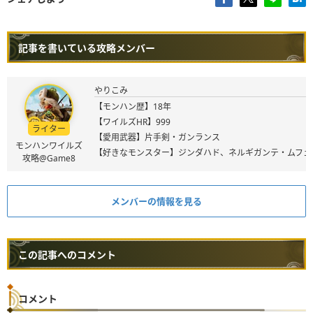
記事を書いている攻略メンバー
やりこみ
【モンハン歴】18年
【ワイルズHR】999
ライター
【愛用武器】片手剣・ガンランス
モンハンワイルズ
【好きなモンスター】ジンダハド、ネルギガンテ・ムフェ
攻略@Game8
メンバーの情報を見る
この記事へのコメント
コメント