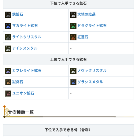
下位で入手できる鉱石
鉄鉱石
大地の結晶
マカライト鉱石
ドラグライト鉱石
ライトクリスタル
紅蓮石
アイシスメタル
-
上位で入手できる鉱石
カブレライト鉱石
ノヴァクリスタル
獄炎石
グラシスメタル
ユニオン鉱石
-
骨の種類一覧
下位で入手できる骨（骨塚）