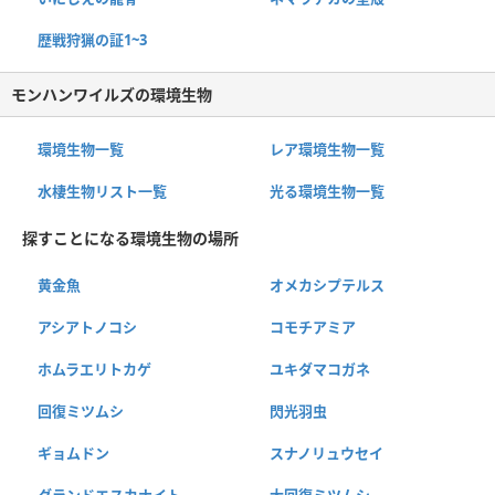
歴戦狩猟の証1~3
モンハンワイルズの環境生物
環境生物一覧
レア環境生物一覧
水棲生物リスト一覧
光る環境生物一覧
探すことになる環境生物の場所
黄金魚
オメカシプテルス
アシアトノコシ
コモチアミア
ホムラエリトカゲ
ユキダマコガネ
回復ミツムシ
閃光羽虫
ギョムドン
スナノリュウセイ