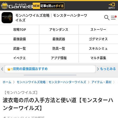
モンハンワイルズ攻略｜モンスターハンターワ
イルズ
攻略TOP
アセンダンス
ストーリー
最強装備
最強武器
ゴグマジオス
武器一覧
防具一覧
スキルシミュ
イベクエ
アプデ情報
マルチ募集
双剣の最強装備おすすめ
もっとみる
ライトボ
1
2
ホーム
モンハンワイルズ攻略｜モンスターハンターワイルズ
アイテム・素材
【モンハンワイルズ】
波衣竜の爪の入手方法と使い道【モンスターハ
ンターワイルズ】