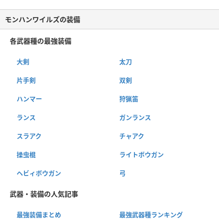
モンハンワイルズの装備
各武器種の最強装備
大剣
太刀
片手剣
双剣
ハンマー
狩猟笛
ランス
ガンランス
スラアク
チャアク
操虫棍
ライトボウガン
ヘビィボウガン
弓
武器・装備の人気記事
最強装備まとめ
最強武器種ランキング