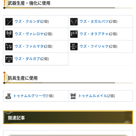
武器生産・強化に使用
ウズ・クルンダⅠ
(2個)
ウズ・ヌガルパツⅠ
(2個)
ウズ・ヴァレロヤⅠ
(2個)
ウズ・オラアチャⅠ
(2個)
ウズ・ファルマタⅠ
(2個)
ウズ・フイリャクⅠ
(2個)
ウズ・ダルガプⅠ
(2個)
防具生産に使用
トゥナムルグリーヴ
(1個)
トゥナムルメイル
(2個)
関連記事