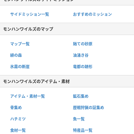
サイドミッション一覧
おすすめのミッション
モンハンワイルズのマップ
マップ一覧
隔ての砂原
緋の森
油涌き谷
氷霧の断崖
竜都の跡形
モンハンワイルズのアイテム・素材
アイテム・素材一覧
鉱石集め
骨集め
歴戦狩猟の証集め
ハチミツ
魚一覧
食材一覧
特産品一覧