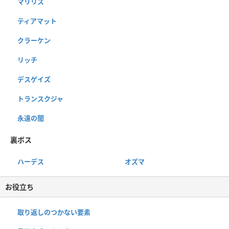
マリリス
ティアマット
クラーケン
リッチ
デスゲイズ
トランスクジャ
永遠の闇
裏ボス
ハーデス
オズマ
お役立ち
取り返しのつかない要素