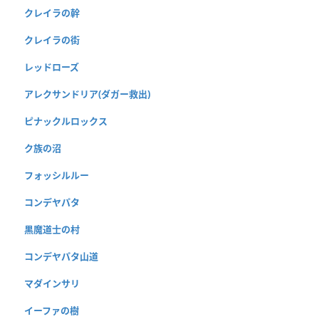
クレイラの幹
クレイラの街
レッドローズ
アレクサンドリア(ダガー救出)
ピナックルロックス
ク族の沼
フォッシルルー
コンデヤパタ
黒魔道士の村
コンデヤパタ山道
マダインサリ
イーファの樹