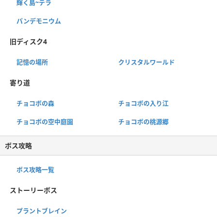
輝く島~テラ
パンデモニウム
旧ディスク4
記憶の場所
クリスタルワールド
寄り道
チョコボの森
チョコボの入り江
チョコボの空中庭園
チョコボの桃源郷
ボス攻略
ボス攻略一覧
ストーリーボス
プラントブレイン