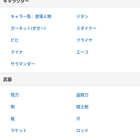
キャラクター
キャラ一覧｜登場人物
ジタン
ガーネット(ダガー)
スタイナー
ビビ
フライヤ
クイナ
エーコ
サラマンダー
武器
短刀
盗賊刀
剣
騎士剣
槍
爪
ラケット
ロッド