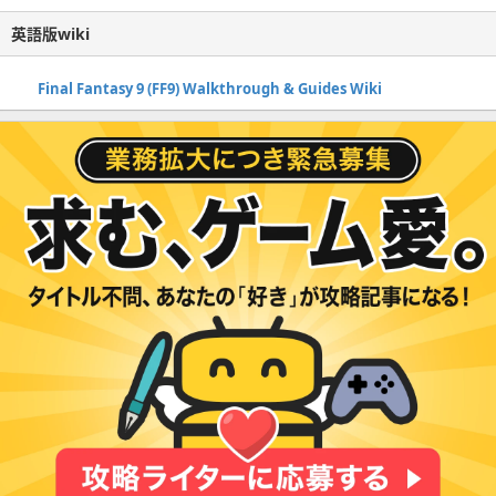
英語版wiki
Final Fantasy 9 (FF9) Walkthrough & Guides Wiki