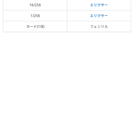
16/256
エリクサー
1/256
エリクサー
カード(1/8)
フェンリル