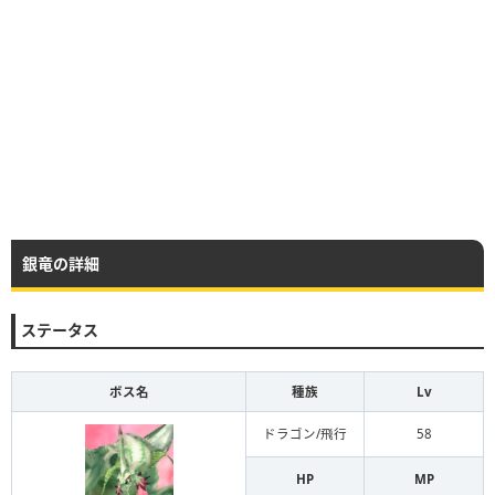
銀竜の詳細
ステータス
ボス名
種族
Lv
ドラゴン/飛行
58
HP
MP