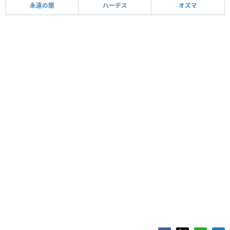
永遠の闇
ハーデス
オズマ