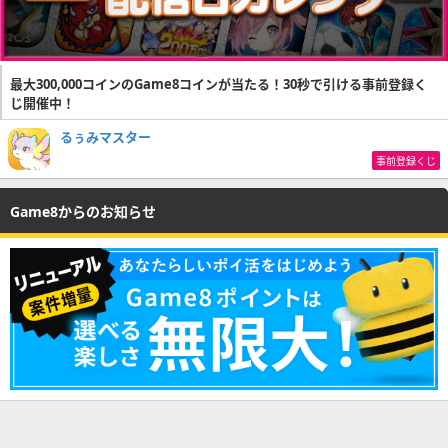
最大300,000コインのGame8コインが当たる！30秒で引ける事前登録く
じ開催中！
るぅみマスター
事前登録くじ
Game8からのお知らせ