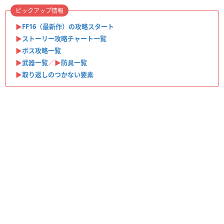
ピックアップ情報
▶︎
FF16（最新作）の攻略スタート
▶
ストーリー攻略チャート一覧
▶
ボス攻略一覧
▶
武器一覧
／▶
防具一覧
▶︎
取り返しのつかない要素