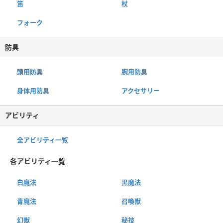
笛
杖
フォーク
防具
頭用防具
腕用防具
身体用防具
アクセサリー
アビリティ
全アビリティ一覧
各アビリティ一覧
白魔法
黒魔法
青魔法
召喚獣
幻獣
秘技