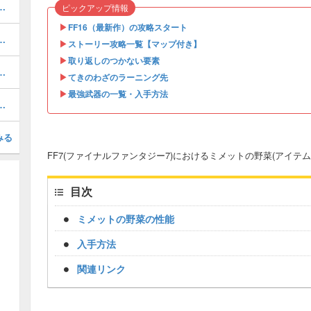
ー攻略【マップ付き】ファイナルファンタジー7
ピックアップ情報
▶︎
FF16（最新作）の攻略スタート
略【マップ付き】ファイナルファンタジー7
▶︎
ストーリー攻略一覧【マップ付き】
▶︎
取り返しのつかない要素
ゲーム攻略｜ファイナルファンタジー7
▶︎
てきのわざのラーニング先
▶︎
最強武器の一覧・入手方法
マップ付き】ファイナルファンタジー7
みる
FF7(ファイナルファンタジー7)におけるミメットの野菜(アイテ
目次
ミメットの野菜の性能
入手方法
関連リンク