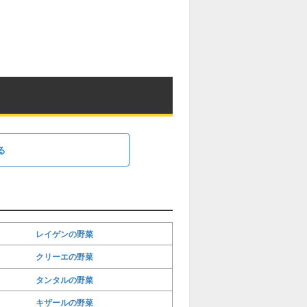
る
レイゲンの野菜
クリーエの野菜
タンタルの野菜
キザールの野菜