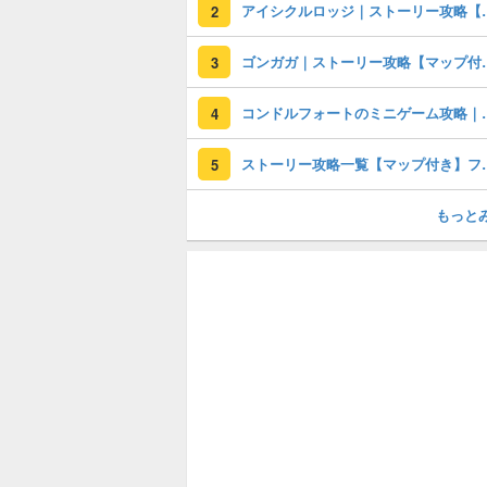
アイシクルロッジ｜ストーリ
2
ゴンガガ｜ストーリー攻
3
コンドルフォートのミニ
4
ストーリー攻略一覧【
5
もっと