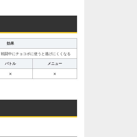
効果
復、戦闘中にチョコボに使うと逃げにくくなる
バトル
メニュー
✕
✕