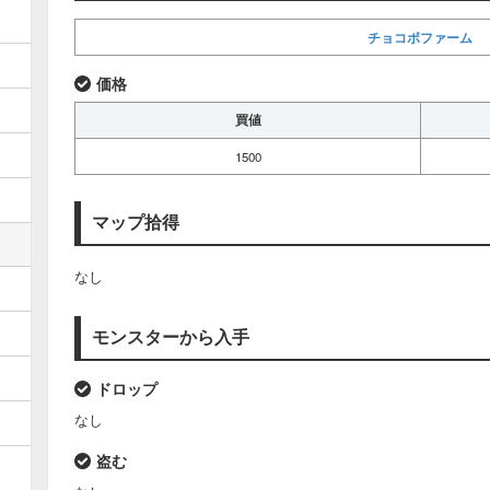
チョコボファーム
価格
買値
1500
マップ拾得
なし
モンスターから入手
ドロップ
なし
盗む