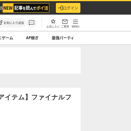
活
ログイン
お気に入り追加
ご意見
MENU
お気に入り
ニゲーム
AP稼ぎ
最強パーティ
【アイテム】ファイナルフ