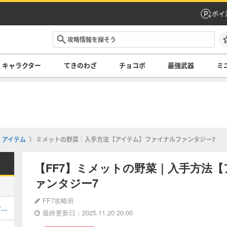
ポイ
キャラクター
てきのわざ
チョコボ
最強武器
ミ
アイテム
ミメットの野菜｜入手方法【アイテム】ファイナルファンタジー7
【FF7】ミメットの野菜｜入手方法
ァンタジー7
FF7攻略班
ディスク1のストーリー攻略まとめ【マップ付き】ファイナルファンタジー7
最終更新日：2025.11.20 20:00