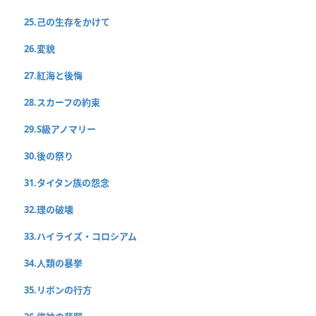
25.己の生存をかけて
26.変貌
27.紅海と後悔
28.スカーフの約束
29.S級アノマリー
30.後の祭り
31.タイタン族の怨念
32.理の破壊
33.ハイライズ・コロシアム
34.人類の暴挙
35.リボンの行方