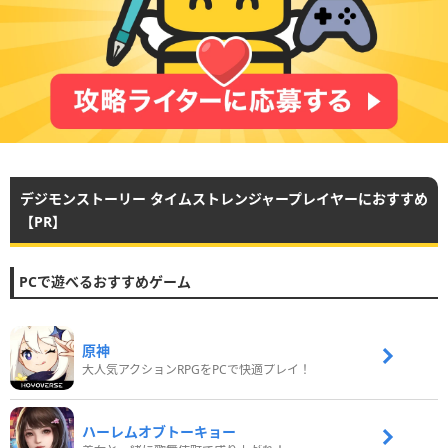
デジモンストーリー タイムストレンジャープレイヤーにおすすめ
【PR】
PCで遊べるおすすめゲーム
原神
大人気アクションRPGをPCで快適プレイ！
ハーレムオブトーキョー