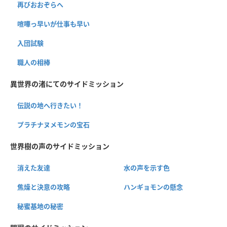
再びおおぞらへ
喧嘩っ早いが仕事も早い
入団試験
職人の相棒
異世界の渚にてのサイドミッション
伝説の地へ行きたい！
プラチナヌメモンの宝石
世界樹の声のサイドミッション
消えた友達
水の声を示す色
焦燥と決意の攻略
ハンギョモンの懸念
秘蜜基地の秘密