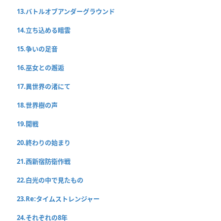
13.バトルオブアンダーグラウンド
14.立ち込める暗雲
15.争いの足音
16.巫女との邂逅
17.異世界の渚にて
18.世界樹の声
19.開戦
20.終わりの始まり
21.西新宿防衛作戦
22.白光の中で見たもの
23.Re:タイムストレンジャー
24.それぞれの8年