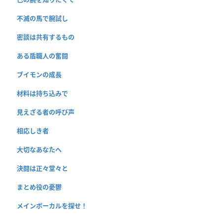
不滅の馬で腕試し
密談は共有するもの
ある盾職人の奮闘
ブイモンの成長
材料は持ち込みで
見えざる者の呼び声
相応しき者
大切なあなたへ
決闘は正々堂々と
まとめ役の憂鬱
メインボーカルを探せ！