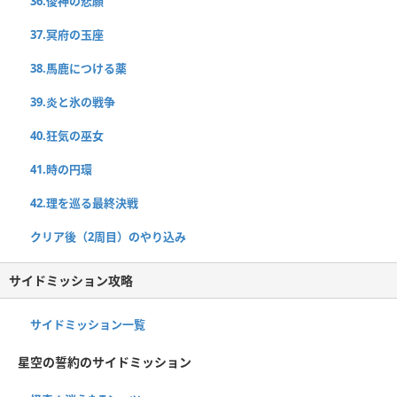
36.俊神の悲願
37.冥府の玉座
38.馬鹿につける薬
39.炎と氷の戦争
40.狂気の巫女
41.時の円環
42.理を巡る最終決戦
クリア後（2周目）のやり込み
サイドミッション攻略
サイドミッション一覧
星空の誓約のサイドミッション