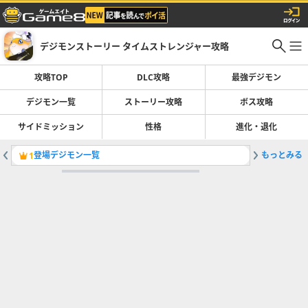
デジモンストーリー タイムストレンジャー攻略
攻略TOP
DLC攻略
最強デジモン
デジモン一覧
ストーリー攻略
ボス攻略
サイドミッション
性格
進化・退化
登場デジモン一覧
もっとみる
最強デジ
1
2