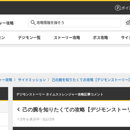
ポイ
ャー攻略
モン
デジモン一覧
ストーリー攻略
ボス攻略
サイ
ャー攻略
サイドミッション
己の腕を知りたくての攻略【デジモンストーリー
デジモンストーリー タイムストレンジャー攻略記事コメント
己の腕を知りたくての攻略【デジモンストー
1-2件を表示中 / 合計2件