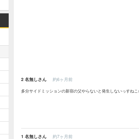
2
名無しさん
約6ヶ月前
多分サイドミッションの新宿の父やらないと発生しないっすねこ
1
名無しさん
約7ヶ月前