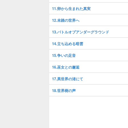
11.卵から生まれた真実
12.未踏の世界へ
13.バトルオブアンダーグラウンド
14.立ち込める暗雲
15.争いの足音
16.巫女との邂逅
17.異世界の渚にて
18.世界樹の声