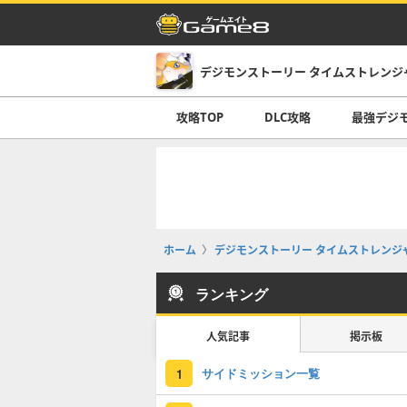
デジモンストーリー タイムストレンジ
攻略TOP
DLC攻略
最強デジ
ホーム
デジモンストーリー タイムストレンジ
ランキング
人気記事
掲示板
サイドミッション一覧
1