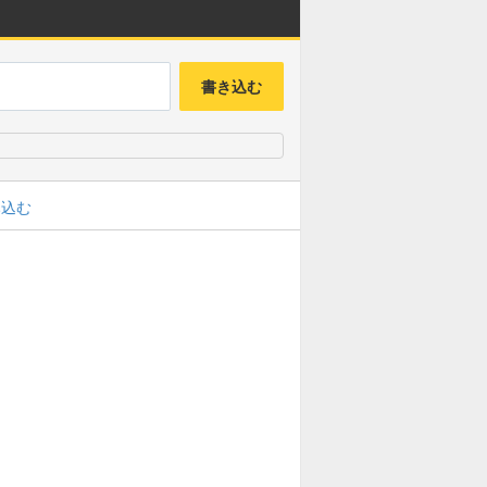
書き込む
み込む