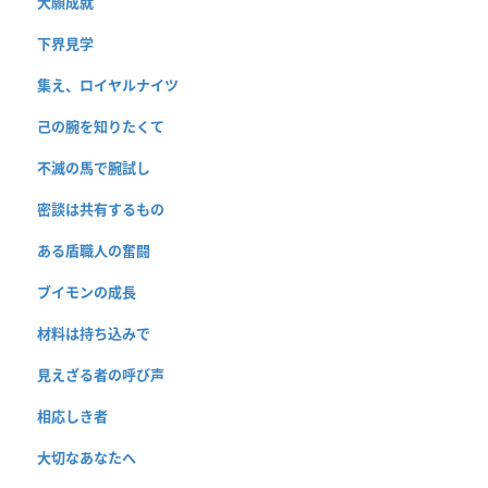
大願成就
下界見学
集え、ロイヤルナイツ
己の腕を知りたくて
不滅の馬で腕試し
密談は共有するもの
ある盾職人の奮闘
ブイモンの成長
材料は持ち込みで
見えざる者の呼び声
相応しき者
大切なあなたへ