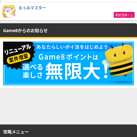
るぅみマスター
事前登録くじ
Game8からのお知らせ
攻略メニュー