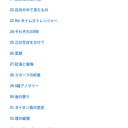
22.白光の中で見たもの
23.Re:タイムストレンジャー
24.それぞれの8年
25.己の生存をかけて
26.変貌
27.紅海と後悔
28.スカーフの約束
29.S級アノマリー
30.後の祭り
31.タイタン族の怨念
32.理の破壊