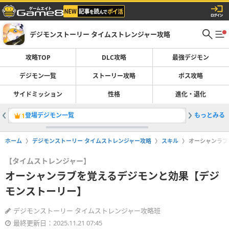
デジモンストーリー タイムストレンジャー攻略
攻略TOP
DLC攻略
最強デジモン
デジモン一覧
ストーリー攻略
ボス攻略
サイドミッション
性格
進化・退化
登場デジモン一覧
もっとみる
最強デジ
1
2
ホーム
デジモンストーリー タイムストレンジャー攻略
スキル
オーシャンラブ
【タイムストレンジャー】
オーシャンラブを覚えるデジモンと効果【デジ
モンストーリー】
デジモンストーリー タイムストレンジャー攻略班
最終更新日：2025.11.21 07:45