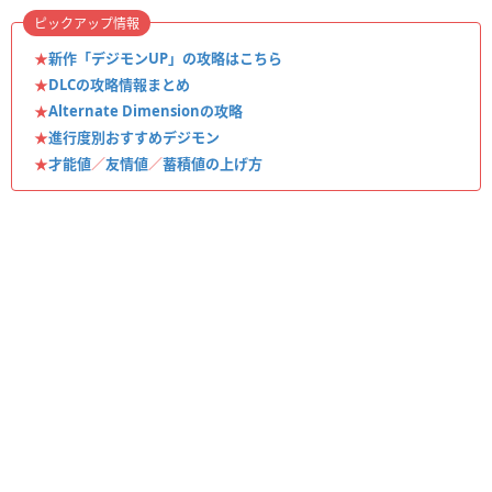
ピックアップ情報
★
新作「デジモンUP」の攻略はこちら
★
DLCの攻略情報まとめ
★
Alternate Dimensionの攻略
★
進行度別おすすめデジモン
★
才能値
／
友情値
／
蓄積値の上げ方