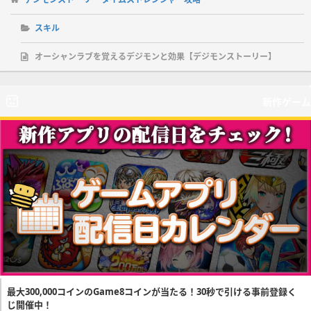
スキル
オーシャンラブを覚えるデジモンと効果【デジモンストーリー】
新作ゲーム
最大300,000コインのGame8コインが当たる！30秒で引ける事前登録く
じ開催中！