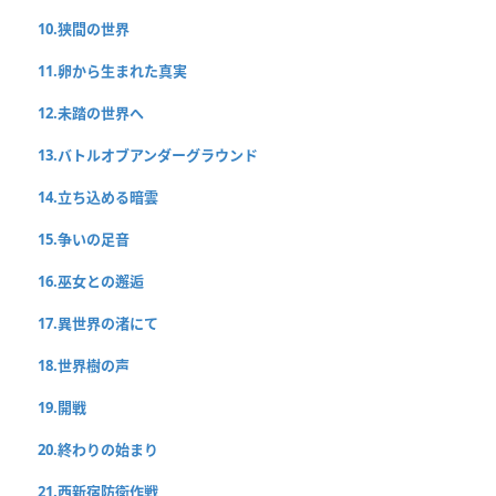
10.狭間の世界
11.卵から生まれた真実
12.未踏の世界へ
13.バトルオブアンダーグラウンド
14.立ち込める暗雲
15.争いの足音
16.巫女との邂逅
17.異世界の渚にて
18.世界樹の声
19.開戦
20.終わりの始まり
21.西新宿防衛作戦