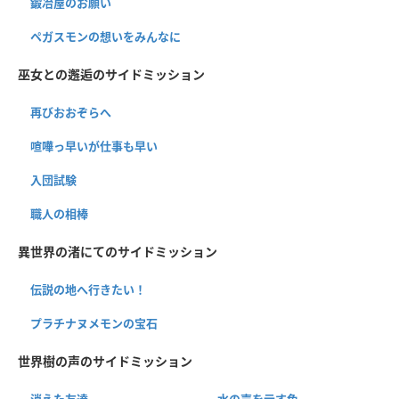
鍛冶屋のお願い
ペガスモンの想いをみんなに
巫女との邂逅のサイドミッション
再びおおぞらへ
喧嘩っ早いが仕事も早い
入団試験
職人の相棒
異世界の渚にてのサイドミッション
伝説の地へ行きたい！
プラチナヌメモンの宝石
世界樹の声のサイドミッション
消えた友達
水の声を示す色