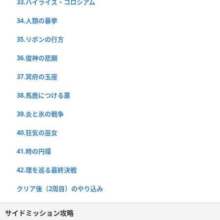
33.ハイライズ・コロシアム
34.人類の暴挙
35.リボンの行方
36.俊神の悲願
37.冥府の玉座
38.馬鹿につける薬
39.炎と氷の戦争
40.狂気の巫女
41.時の円環
42.理を巡る最終決戦
クリア後（2周目）のやり込み
サイドミッション攻略