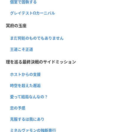
個室で固執する
グレイテストΩカーニバル
冥府の玉座
まだ何処のものでもありません
王道こそ正道
理を巡る最終決戦のサイドミッション
ホストからの支援
時空を超えた邂逅
愛って結局なんなの？
恋の予感
克服するは我にあり
ミネルヴァモンの独断専行