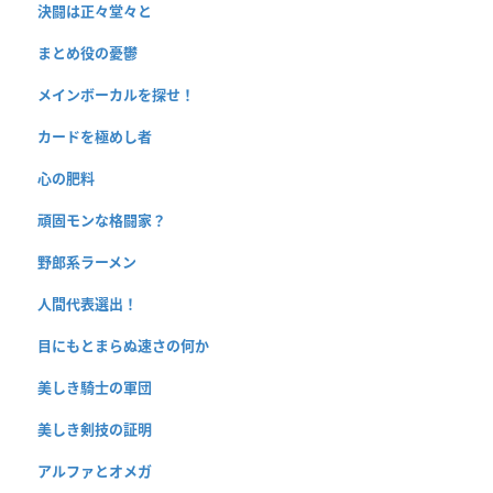
決闘は正々堂々と
まとめ役の憂鬱
メインボーカルを探せ！
カードを極めし者
心の肥料
頑固モンな格闘家？
野郎系ラーメン
人間代表選出！
目にもとまらぬ速さの何か
美しき騎士の軍団
美しき剣技の証明
アルファとオメガ