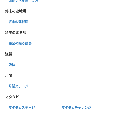
発掘レベルの上げ方
終末の連戦場
終末の連戦場
秘宝の眠る島
秘宝の眠る孤島
強襲
強襲
月間
月間ステージ
マタタビ
マタタビステージ
マタタビチャレンジ