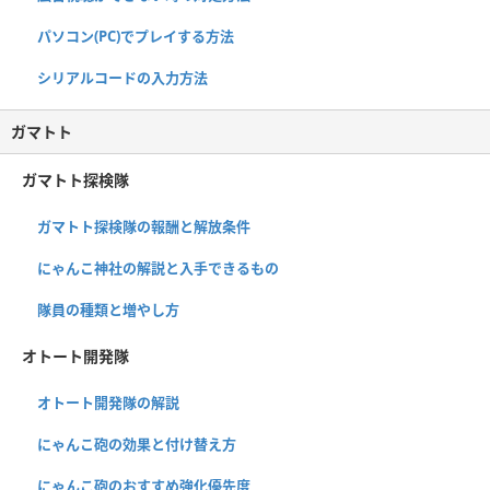
パソコン(PC)でプレイする方法
シリアルコードの入力方法
ガマトト
ガマトト探検隊
ガマトト探検隊の報酬と解放条件
にゃんこ神社の解説と入手できるもの
隊員の種類と増やし方
オトート開発隊
オトート開発隊の解説
にゃんこ砲の効果と付け替え方
にゃんこ砲のおすすめ強化優先度