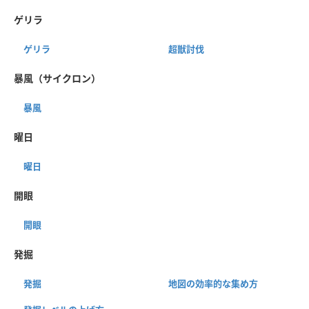
ゲリラ
ゲリラ
超獣討伐
暴風（サイクロン）
暴風
曜日
曜日
開眼
開眼
発掘
発掘
地図の効率的な集め方