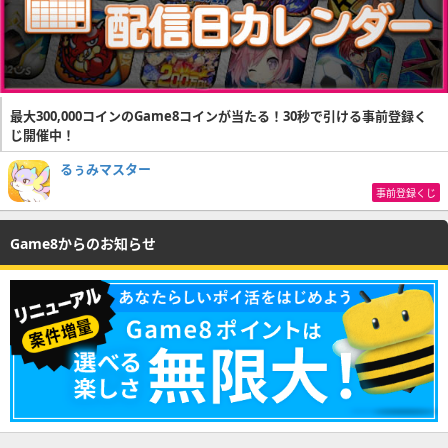
最大300,000コインのGame8コインが当たる！30秒で引ける事前登録く
じ開催中！
るぅみマスター
事前登録くじ
Game8からのお知らせ