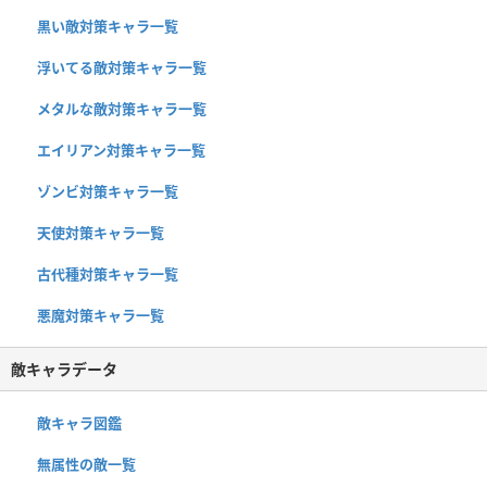
黒い敵対策キャラ一覧
浮いてる敵対策キャラ一覧
メタルな敵対策キャラ一覧
エイリアン対策キャラ一覧
ゾンビ対策キャラ一覧
天使対策キャラ一覧
古代種対策キャラ一覧
悪魔対策キャラ一覧
敵キャラデータ
敵キャラ図鑑
無属性の敵一覧