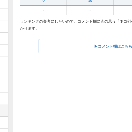
ゾ
悪
-
-
ランキングの参考にしたいので、コメント欄に皆の思う「ネコ剣
かります。
▶︎コメント欄はこち