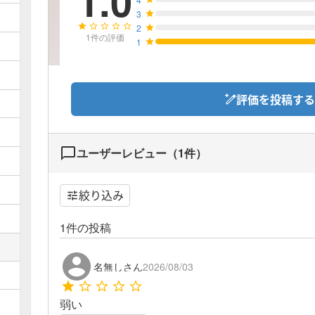
1.0
3
2
1
件の評価
1
評価を投稿する
ユーザーレビュー（
1
件）
絞り込み
1
件の投稿
名無しさん
2026/08/03
弱い