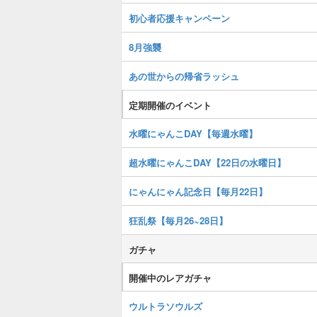
初心者応援キャンペーン
8月強襲
あの世からの帰省ラッシュ
定期開催のイベント
水曜にゃんこDAY【毎週水曜】
超水曜にゃんこDAY【22日の水曜日】
にゃんにゃん記念日【毎月22日】
狂乱祭【毎月26~28日】
ガチャ
開催中のレアガチャ
ウルトラソウルズ