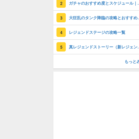
ガチャのおすすめ度
2
大狂乱のタンク
3
レジェンドステージの攻略一覧
4
真レジェンドストー
5
もっと