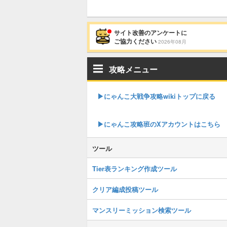
サイト改善のアンケートに
ご協力ください
2026年08月
攻略メニュー
▶︎にゃんこ大戦争攻略wikiトップに戻る
▶︎にゃんこ攻略班のXアカウントはこちら
ツール
Tier表ランキング作成ツール
クリア編成投稿ツール
マンスリーミッション検索ツール