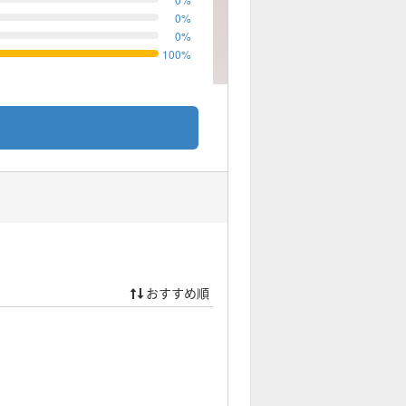
0
%
0
%
100
%
おすすめ順