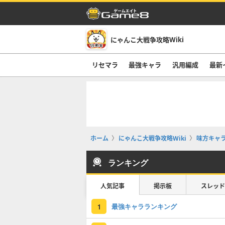
にゃんこ大戦争攻略Wiki
リセマラ
最強キャラ
汎用編成
最新
ホーム
にゃんこ大戦争攻略Wiki
味方キャ
ランキング
人気記事
掲示板
スレッド
最強キャラランキング
1