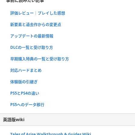
事前に読みたい記事
評価レビュー｜プレイした感想
新要素と過去作からの変更点
アップデートの最新情報
DLCの一覧と受け取り方
早期購入特典の一覧と受け取り方
対応ハードまとめ
体験版の引継ぎ
PS5とPS4の違い
PS5へのデータ移行
英語版wiki
Tales of Arise Walkthrough & Guides Wiki