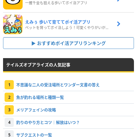
一攫千金も狙える歩いてポイ活アプリ
えみぅ 歩いて育ててポイ活アプリ
ペットを育ってポイ活しよう！可愛くやりがいがある新感覚アプリ
おすすめポイ活アプリランキング
テイルズオブアライズの人気記事
1
不思議な二人の受注場所とワンダー文書の答え
2
魚が釣れる場所と種類一覧
3
メリアフェインの攻略
4
釣りのやり方とコツ｜解放はいつ？
5
サブクエストの一覧