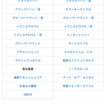
ブラックソーン
ブラックソーン・改
ブラックソーン・真
クランキーライフル
グルーパーフラッド・改
グルーパーフラッド・真
イグニスグロウル
イグニスグロウル・改
イグニスグロウル・真
イノセントリリィ
グルーパーフラッド
ガードライフル
アサルトショット
スクロペトゥム・レネ
ブライトアンゼリカ
聖銃セイクリッドカルマ
黒白螺號
ノーブルローズ
魔銃デモニッシュコア
ブーケ・オブ・カリタス
白兎の火縄銃
特製ウォーターライフル
SR876