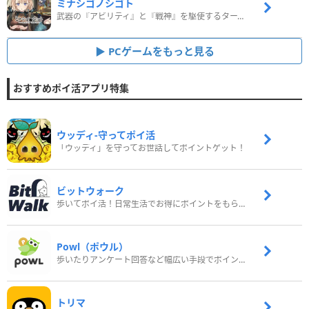
ミナシゴノシゴト
武器の『アビリティ』と『戦神』を駆使するターン制コマンドバトルRPG！
PCゲームをもっと見る
おすすめポイ活アプリ特集
ウッディ‐守ってポイ活
「ウッディ」を守ってお世話してポイントゲット！
ビットウォーク
歩いてポイ活！日常生活でお得にポイントをもらおう
Powl（ポウル）
歩いたりアンケート回答など幅広い手段でポイントをゲット
トリマ