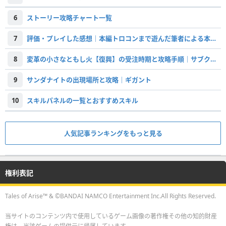
6
ストーリー攻略チャート一覧
7
評価・プレイした感想｜本編トロコンまで遊んだ筆者による本音のレビュー
8
変革の小さなともし火【復興】の受注時期と攻略手順｜サブクエスト
9
サンダナイトの出現場所と攻略｜ギガント
10
スキルパネルの一覧とおすすめスキル
人気記事ランキングをもっと見る
権利表記
Tales of Arise™ & ©BANDAI NAMCO Entertainment Inc.All Rights Reserved.
当サイトのコンテンツ内で使用しているゲーム画像の著作権その他の知的財産