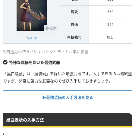
属攻
568
貫通
552
拡大
術技強化
無し
シオン
※貫通力は怯ませやすさとクリティカル率に影響
特殊な武器を除いた最強武器
「黒白螺號」は「魔装備」を除いた最強武器です。入手できるのは最終盤
ですが、非常に強力な武器なのでぜひ入手しておきましょう。
▶最強装備の入手方法を見る
黒白螺號の入手方法