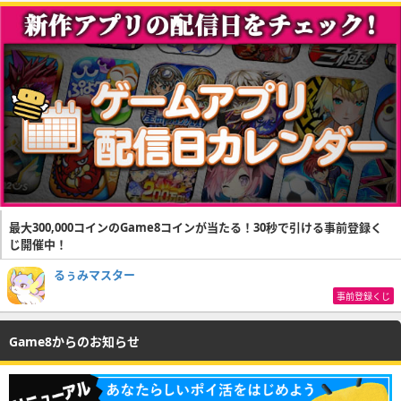
最大300,000コインのGame8コインが当たる！30秒で引ける事前登録く
じ開催中！
るぅみマスター
事前登録くじ
Game8からのお知らせ