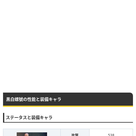
黒白螺號の性能と装備キャラ
ステータスと装備キャラ
攻撃
538