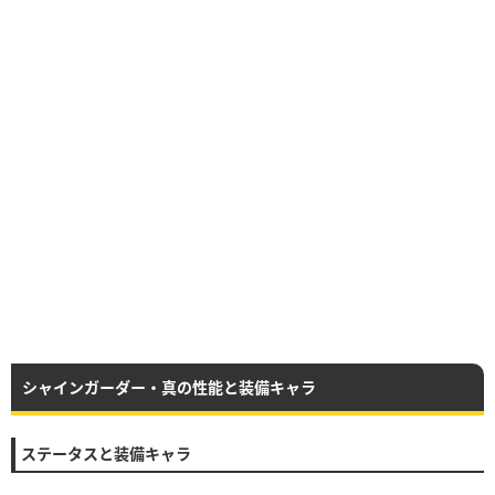
シャインガーダー・真の性能と装備キャラ
ステータスと装備キャラ