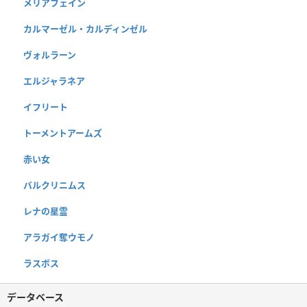
メリアフェイン
カルマーゼル・カルディンゼル
ヴォルラーン
エルジャラネア
イフリート
トーメントアームズ
赤い女
バルクリニムス
レナの星霊
アラガイ奪ウモノ
ラスボス
データベース