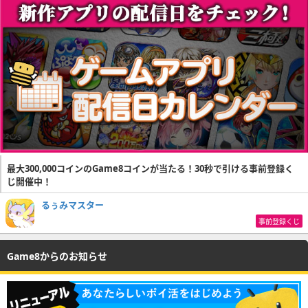
最大300,000コインのGame8コインが当たる！30秒で引ける事前登録く
じ開催中！
るぅみマスター
事前登録くじ
Game8からのお知らせ