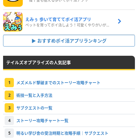
一攫千金も狙える歩いてポイ活アプリ
えみぅ 歩いて育ててポイ活アプリ
ペットを育ってポイ活しよう！可愛くやりがいがある新感覚アプリ
おすすめポイ活アプリランキング
テイルズオブアライズの人気記事
1
メズメルド撃破までのストーリー攻略チャート
2
術技一覧と入手方法
3
サブクエストの一覧
4
ストーリー攻略チャート一覧
5
明るい学び舎の受注時期と攻略手順｜サブクエスト