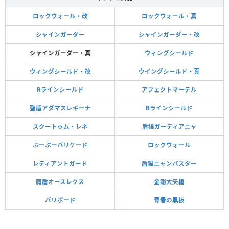
ロックウォール・改
ロックウォール・真
シャインガーダー
シャインガーダー・改
シャインガーダー・真
ウィングシールド
ウィングシールド・改
ウイングシールド・真
Rラインシールド
アフェクトマーテル
聖盾アダマスレギーナ
Bラインシールド
スクートゥム・レネ
盾猫ガーディアニャ
ぶーぶーバリケード
ロックウォール
レディアントガード
盾猫ニャンバスター
魔盾オースレクス
金剛大矢楯
バリボード
青春の黒板