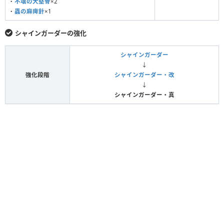
・
不壊の大堅骨
×2
・
蟲の麻痺針
×1
シャインガーダーの強化
シャインガーダー
↓
強化段階
シャインガーダー・改
↓
シャインガーダー・真