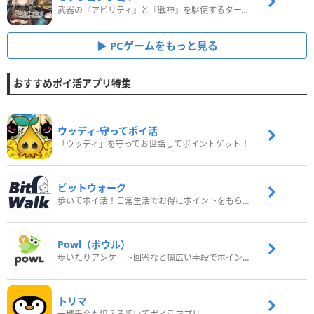
武器の『アビリティ』と『戦神』を駆使するターン制コマンドバトルRPG！
PCゲームをもっと見る
おすすめポイ活アプリ特集
ウッディ‐守ってポイ活
「ウッディ」を守ってお世話してポイントゲット！
ビットウォーク
歩いてポイ活！日常生活でお得にポイントをもらおう
Powl（ポウル）
歩いたりアンケート回答など幅広い手段でポイントをゲット
トリマ