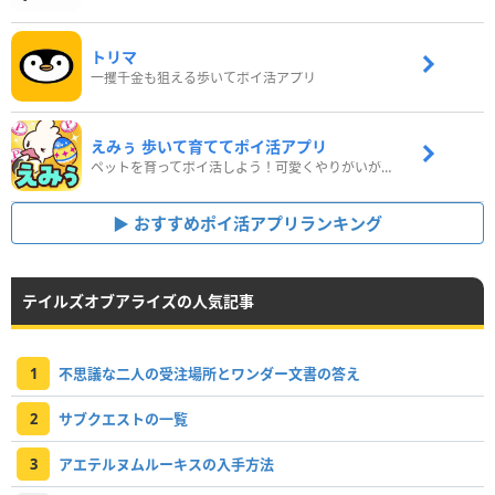
トリマ
一攫千金も狙える歩いてポイ活アプリ
えみぅ 歩いて育ててポイ活アプリ
ペットを育ってポイ活しよう！可愛くやりがいがある新感覚アプリ
おすすめポイ活アプリランキング
テイルズオブアライズの人気記事
1
不思議な二人の受注場所とワンダー文書の答え
2
サブクエストの一覧
3
アエテルヌムルーキスの入手方法