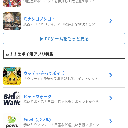
個性豊かなユニットを指揮して敵を迎え撃て！
ミナシゴノシゴト
武器の『アビリティ』と『戦神』を駆使するターン制コマンドバトルRPG！
PCゲームをもっと見る
おすすめポイ活アプリ特集
ウッディ‐守ってポイ活
「ウッディ」を守ってお世話してポイントゲット！
ビットウォーク
歩いてポイ活！日常生活でお得にポイントをもらおう
Powl（ポウル）
歩いたりアンケート回答など幅広い手段でポイントをゲット