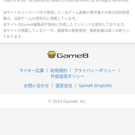
Tales of Arise™ & ©BANDAI NAMCO Entertainment Inc.All Rights Reserved.
当サイトのコンテンツ内で使用しているゲーム画像の著作権その他の知的財産
権は、当該ゲームの提供元に帰属しています。
当サイトはGame8編集部が独自に作成したコンテンツを提供しております。
当サイトが掲載しているデータ、画像等の無断使用・無断転載は固くお断りし
ております。
ライター応募
利用規約
プライバシーポリシー
外部送信ポリシー
お問い合わせ
運営会社
Game8 (English)
© 2014 Game8, Inc.