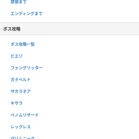
禁領まで
エンディングまで
ボス攻略
ボス攻略一覧
ビエゾ
ファングリッター
ガナベルト
ザカラネア
キサラ
ベノムリザード
レックレス
グリムニーク