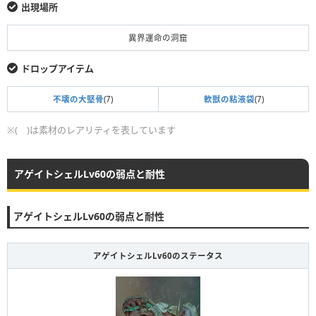
出現場所
異界運命の洞窟
ドロップアイテム
不壊の大堅骨
(7)
軟獣の粘液袋
(7)
※( )は素材のレアリティを表しています
アゲイトシェルLv60の弱点と耐性
アゲイトシェルLv60の弱点と耐性
アゲイトシェルLv60のステータス