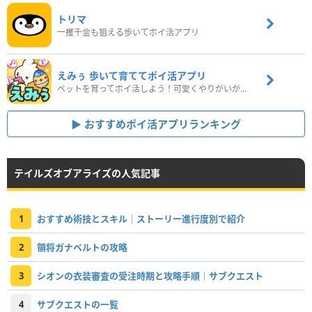
トリマ
一攫千金も狙える歩いてポイ活アプリ
えみぅ 歩いて育ててポイ活アプリ
ペットを育ってポイ活しよう！可愛くやりがいがある新感覚アプリ
おすすめポイ活アプリランキング
テイルズオブアライズの人気記事
1
おすすめ術技とスキル｜ストーリー進行度別で紹介
2
領将ガナベルトの攻略
3
シオンの衣装審査の受注時期と攻略手順｜サブクエスト
4
サブクエストの一覧