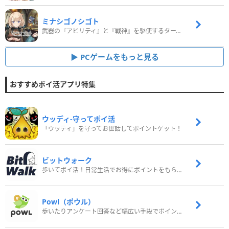
ミナシゴノシゴト
武器の『アビリティ』と『戦神』を駆使するターン制コマンドバトルRPG！
PCゲームをもっと見る
おすすめポイ活アプリ特集
ウッディ‐守ってポイ活
「ウッディ」を守ってお世話してポイントゲット！
ビットウォーク
歩いてポイ活！日常生活でお得にポイントをもらおう
Powl（ポウル）
歩いたりアンケート回答など幅広い手段でポイントをゲット