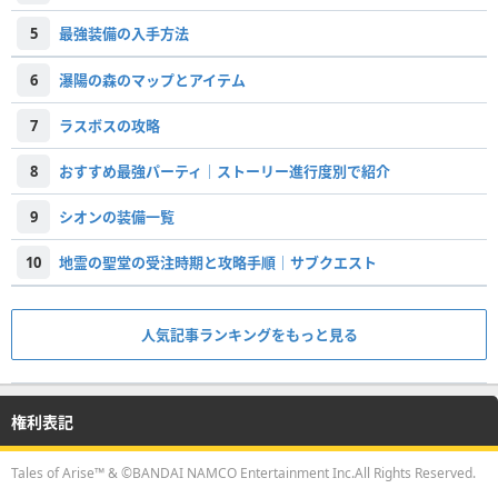
5
最強装備の入手方法
6
瀑陽の森のマップとアイテム
7
ラスボスの攻略
8
おすすめ最強パーティ｜ストーリー進行度別で紹介
9
シオンの装備一覧
10
地霊の聖堂の受注時期と攻略手順｜サブクエスト
人気記事ランキングをもっと見る
権利表記
Tales of Arise™ & ©BANDAI NAMCO Entertainment Inc.All Rights Reserved.