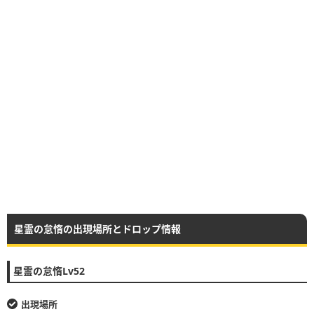
星霊の怠惰の出現場所とドロップ情報
星霊の怠惰Lv52
出現場所