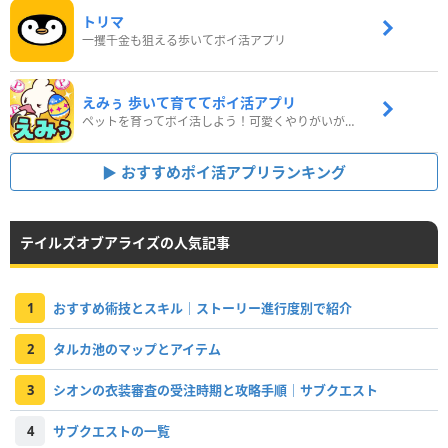
トリマ
一攫千金も狙える歩いてポイ活アプリ
えみぅ 歩いて育ててポイ活アプリ
ペットを育ってポイ活しよう！可愛くやりがいがある新感覚アプリ
おすすめポイ活アプリランキング
テイルズオブアライズの人気記事
1
おすすめ術技とスキル｜ストーリー進行度別で紹介
2
タルカ池のマップとアイテム
3
シオンの衣装審査の受注時期と攻略手順｜サブクエスト
4
サブクエストの一覧