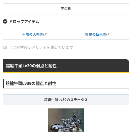
天の楔
ドロップアイテム
不壊の大堅骨
(7)
修羅の巨大骨
(7)
※( )は素材のレアリティを表しています
鎧纏牛頭Lv39の弱点と耐性
鎧纏牛頭Lv39の弱点と耐性
鎧纏牛頭Lv39のステータス