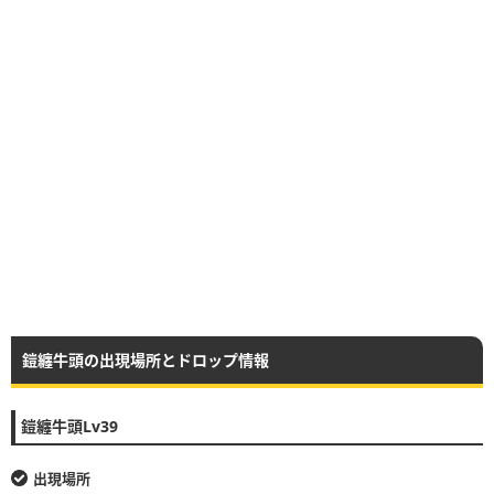
鎧纏牛頭の出現場所とドロップ情報
鎧纏牛頭Lv39
出現場所