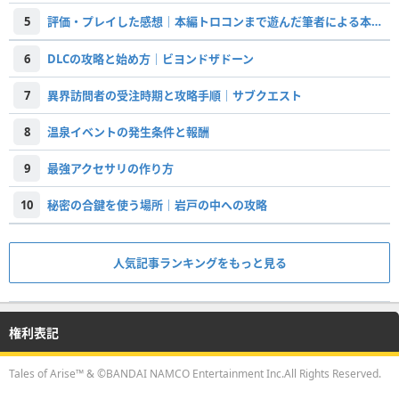
5
評価・プレイした感想｜本編トロコンまで遊んだ筆者による本音のレビュー
6
DLCの攻略と始め方｜ビヨンドザドーン
7
異界訪問者の受注時期と攻略手順｜サブクエスト
8
温泉イベントの発生条件と報酬
9
最強アクセサリの作り方
10
秘密の合鍵を使う場所｜岩戸の中への攻略
人気記事ランキングをもっと見る
権利表記
Tales of Arise™ & ©BANDAI NAMCO Entertainment Inc.All Rights Reserved.