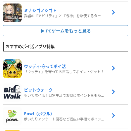
ミナシゴノシゴト
武器の『アビリティ』と『戦神』を駆使するターン制コマンドバトルRPG！
PCゲームをもっと見る
おすすめポイ活アプリ特集
ウッディ‐守ってポイ活
「ウッディ」を守ってお世話してポイントゲット！
ビットウォーク
歩いてポイ活！日常生活でお得にポイントをもらおう
Powl（ポウル）
歩いたりアンケート回答など幅広い手段でポイントをゲット