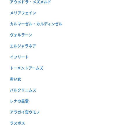
アウメドラ・メズメルド
メリアフェイン
カルマーゼル・カルディンゼル
ヴォルラーン
エルジャラネア
イフリート
トーメントアームズ
赤い女
バルクリニムス
レナの星霊
アラガイ奪ウモノ
ラスボス