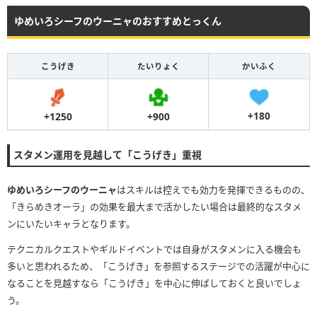
ゆめいろシーフのウーニャのおすすめとっくん
こうげき
たいりょく
かいふく
+180
+900
+1250
スタメン運用を見越して「こうげき」重視
ゆめいろシーフのウーニャ
はスキルは控えでも効力を発揮できるものの、
「きらめきオーラ」の効果を最大まで活かしたい場合は最終的なスタメ
ンにいたいキャラとなります。
テクニカルクエストやギルドイベントでは自身がスタメンに入る機会も
多いと思われるため、「こうげき」を参照するステージでの活躍が中心に
なることを見越すなら「こうげき」を中心に伸ばしておくと良いでしょ
う。