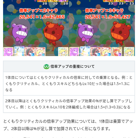
倍率アップの重複について
1体目についてはとくもりクリティカルの倍率に対しての乗算となる。例：と
くもりクリティカル、とくもりスキルどちらもLv.10だった場合は1.5×1.3に
なる
2体目以降はとくもりクリティカルの倍率アップ効果の%が足し算でアップし
ていく。例：とくもりスキルLv.10を2体編成した場合は1.5×(1.3+0.3)になる
とくもりクリティカルの倍率アップ効果については、1体目は乗算でアッ
プ、2体目以降は%が足し算で加算されていく形になります。