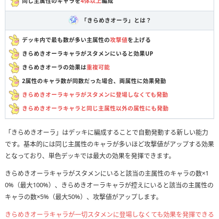
同じ主属性のキャラを
4体以上
編成
「きらめきオーラ」とは？
デッキ内で最も数が多い主属性の
攻撃値
を上げる
きらめきオーラキャラがスタメンにいると効果UP
きらめきオーラの効果は
重複可能
2属性のキャラ数が同数だった場合、両属性に効果発動
きらめきオーラキャラがスタメンに登場しなくても発動
きらめきオーラキャラと同じ主属性以外の属性にも発動
「きらめきオーラ」はデッキに編成することで自動発動する新しい能力
です。基本的には同じ主属性のキャラが多いほど攻撃値がアップする効果
となっており、単色デッキでは最大の効果を発揮できます。
きらめきオーラキャラがスタメンにいると該当の主属性のキャラの数×1
0%（最大100%）、きらめきオーラキャラが控えにいると該当の主属性の
キャラの数×5%（最大50%）、攻撃値がアップします。
きらめきオーラキャラが一切スタメンに登場しなくても効果を発揮できる