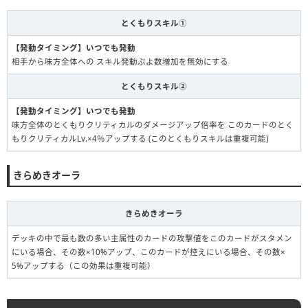
とくもりスキル①
【発動タイミング】いつでも発動
相手から味方全体への スキル発動ぷよ数増加を無効にする
とくもりスキル②
【発動タイミング】いつでも発動
味方全体のとくもりクリティカルのダメージアップ倍率を このカードのとく
もりクリティカルLv.×4％アップする (このとくもりスキルは重複可能)
きらめきオーラ
きらめきオーラ
デッキの中で最も数の多い主属性のカードの攻撃値をこのカードがスタメン
にいる場合、その数×10%アップ、このカードが控えにいる場合、その数×
5%アップする（この効果は重複可能）