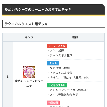
ゆめいろシーフのウーニャのおすすめデッキ
テクニカルクエスト用デッキ
キャラ
役割
リーダースキル
・スキル加速
・チャンスぷよ生成
スキル
・なぞり消し増加
・ネクストぷよ変換
L
・「怯え」「脱力」「麻痺」付与
ゆめいろシーフのウー
とくもりスキル
ニャ
・とくもりクリティカル倍率UP
・スキル発動数増加無効
特殊効果