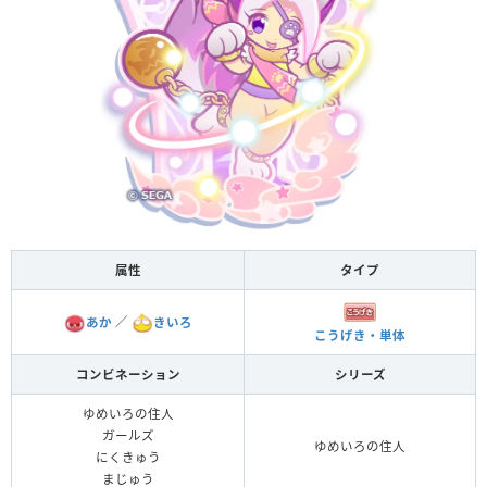
属性
タイプ
あか
／
きいろ
こうげき・単体
コンビネーション
シリーズ
ゆめいろの住人
ガールズ
ゆめいろの住人
にくきゅう
まじゅう