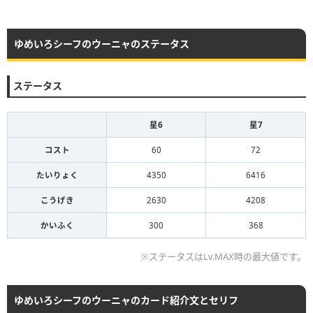
ゆめいろシーフのウーニャのステータス
ステータス
星6
星7
コスト
60
72
たいりょく
4350
6416
こうげき
2630
4208
かいふく
300
368
※ステータスはLv.MAX時の最大値です。
ゆめいろシーフのウーニャのカード紹介文とセリフ