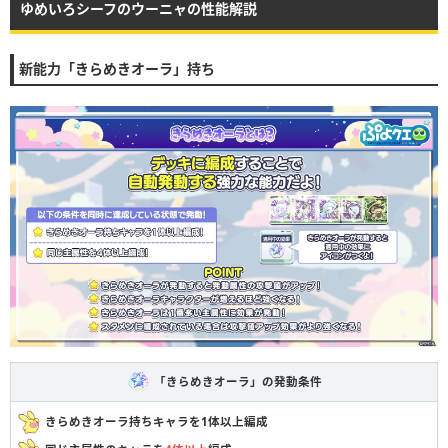
ゆめいろシーフのウーニャの性能解説
新能力「きらめきオーラ」持ち
「きらめきオーラ」の発動条件
きらめきオーラ持ちキャラを1体以上編成