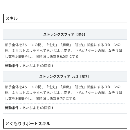
スキル
ストレングスフィア【星6】
相手全体を3ターンの間、「怯え」「麻痺」「脱力」状態にする 3ターンの
間、ネクストぷよをすべてあかぷよに変え、 さらに3ターンの間、なぞり消
し数を5個増やし、 同時消し係数を6.5倍にする
発動条件
：あかぷよを40個消す
ストレングスフィア Lv.2【星7】
相手全体を4ターンの間、「怯え」「麻痺」「脱力」状態にする 3ターンの
間、ネクストぷよをすべてあかぷよに変え、 さらに3ターンの間、なぞり消
し数を8個増やし、 同時消し係数を7倍にする
発動条件
：あかぷよを40個消す
とくもりサポートスキル