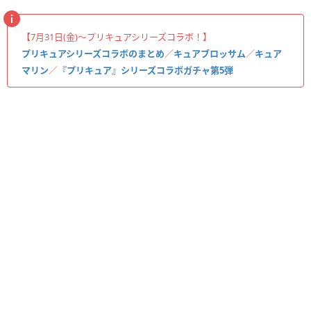
【7月31日(金)〜プリキュアシリーズコラボ！】
プリキュアシリーズコラボのまとめ
／
キュアブロッサム
／
キュア
マリン
／
『プリキュア』シリーズコラボガチャ第5弾