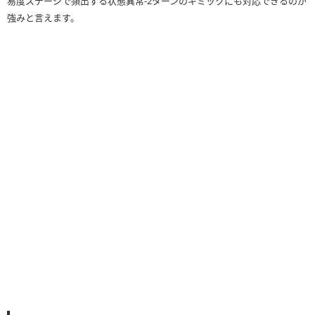
易度ステージで頻出する状態異常-2ターンのギミックにも対応できるのが
強みと言えます。