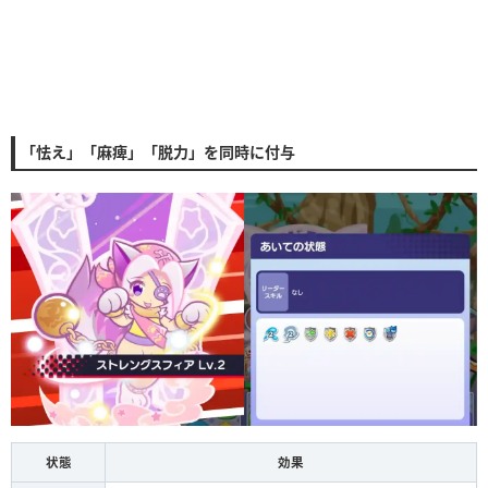
「怯え」「麻痺」「脱力」を同時に付与
状態
効果