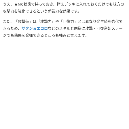
うえ、★6の状態で持っておき、控えデッキに入れておくだけでも味方の
攻撃力を強化できるという超強力な効果です。
また、「攻撃値」は「攻撃力」や「回復力」とは異なり発生値を強化で
きるため、
サタン＆エコロ
などのスキルと同様に攻撃・回復逆転ステー
ジでも効果を発揮できるところも強みと言えます。