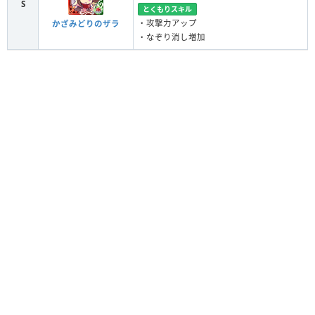
S
とくもりスキル
・攻撃力アップ
かざみどりのザラ
・なぞり消し増加