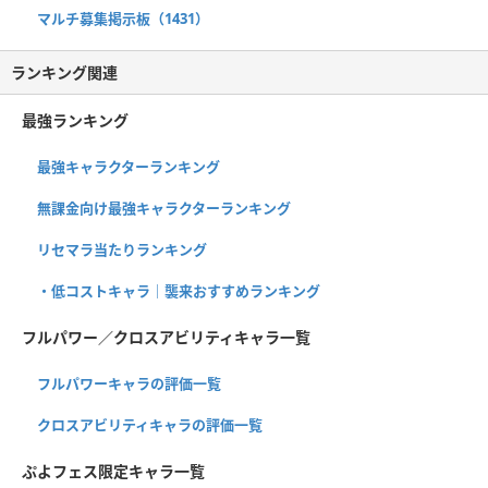
マルチ募集掲示板（1431）
ランキング関連
最強ランキング
最強キャラクターランキング
無課金向け最強キャラクターランキング
リセマラ当たりランキング
・低コストキャラ｜襲来おすすめランキング
フルパワー／クロスアビリティキャラ一覧
フルパワーキャラの評価一覧
クロスアビリティキャラの評価一覧
ぷよフェス限定キャラ一覧