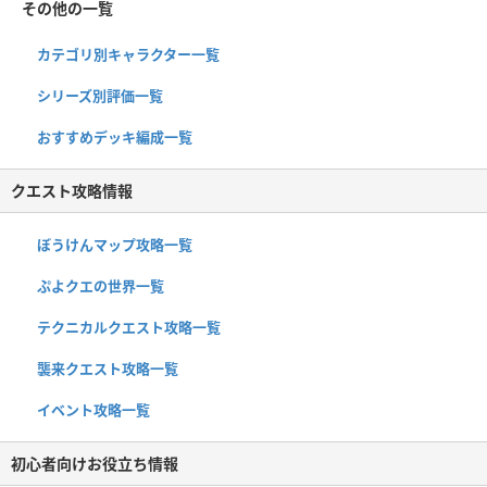
その他の一覧
カテゴリ別キャラクター一覧
シリーズ別評価一覧
おすすめデッキ編成一覧
クエスト攻略情報
ぼうけんマップ攻略一覧
ぷよクエの世界一覧
テクニカルクエスト攻略一覧
襲来クエスト攻略一覧
イベント攻略一覧
初心者向けお役立ち情報