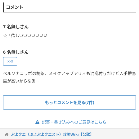
コメント
7
名無しさん
☆７欲しいいいいいいい
6
名無しさん
>>5
ペルソナコラボの桐条、メイクアップアリィも混乱付与だけど入手難易
度が高いからなあ…
もっとコメントを見る(7件)
記事・書き込みへのご意見はこちら
ぷよクエ（ぷよぷよクエスト）攻略Wiki【公認】