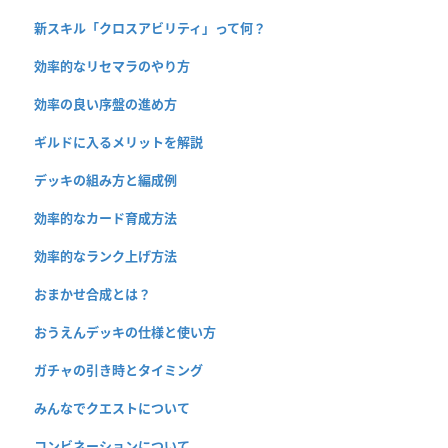
新スキル「クロスアビリティ」って何？
効率的なリセマラのやり方
効率の良い序盤の進め方
ギルドに入るメリットを解説
デッキの組み方と編成例
効率的なカード育成方法
効率的なランク上げ方法
おまかせ合成とは？
おうえんデッキの仕様と使い方
ガチャの引き時とタイミング
みんなでクエストについて
コンビネーションについて