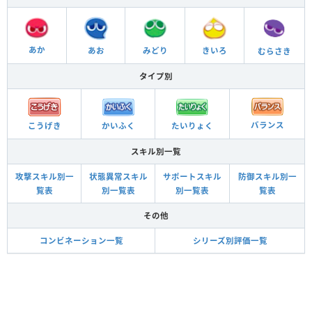
あか
あお
きいろ
みどり
むらさき
タイプ別
バランス
こうげき
かいふく
たいりょく
スキル別一覧
攻撃スキル別一
状態異常スキル
サポートスキル
防御スキル別一
覧表
別一覧表
別一覧表
覧表
その他
コンビネーション一覧
シリーズ別評価一覧