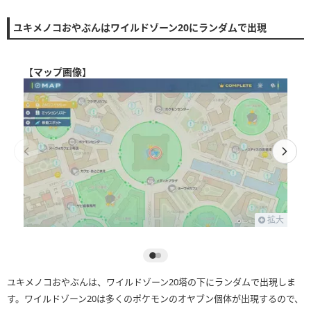
ユキメノコおやぶんはワイルドゾーン20にランダムで出現
【
マップ画像
】
拡大
ユキメノコおやぶんは、ワイルドゾーン20塔の下にランダムで出現しま
す。ワイルドゾーン20は多くのポケモンのオヤブン個体が出現するので、