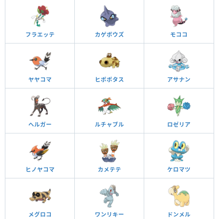
フラエッテ
カゲボウズ
モココ
ヤヤコマ
ヒポポタス
アサナン
ヘルガー
ルチャブル
ロゼリア
ヒノヤコマ
カメテテ
ケロマツ
メグロコ
ワンリキー
ドンメル