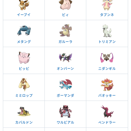
イーブイ
ピィ
タブンネ
メタング
ガルーラ
トリミアン
ピッピ
オンバーン
ニダンギル
ミミロップ
ボーマンダ
バオッキー
カバルドン
ワルビアル
ペンドラー