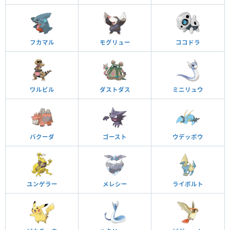
フカマル
モグリュー
ココドラ
ワルビル
ダストダス
ミニリュウ
バクーダ
ゴースト
ウデッポウ
ユンゲラー
メレシー
ライボルト