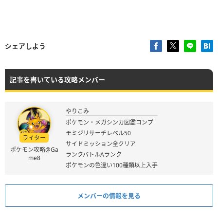
シェアしよう
記事を書いている攻略メンバー
やりこみ
ポケモン・メガシンカ図鑑コンプ
モミジリサーチレベル50
ライター
サイドミッション全クリア
ポケモン攻略@Ga
ランクバトルAランク
me8
ポケモンの色違い100種類以上入手
メンバーの情報を見る