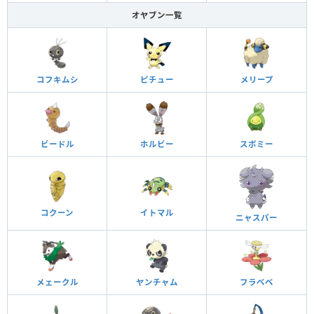
オヤブン一覧
コフキムシ
ピチュー
メリープ
ビードル
ホルビー
スボミー
コクーン
イトマル
ニャスパー
メェークル
ヤンチャム
フラベベ