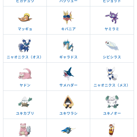
ピカチュウ
ハクリュー
ピジョット
マッギョ
キバニア
ヤミラミ
ニャオニクス（オス）
ギャラドス
シビシラス
ヤドン
サメハダー
ニャオニクス（メス）
ユキカブリ
ユキワラシ
ユキノオー