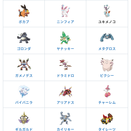
ポカブ
ニンフィア
ユキメノコ
ゴロンダ
ヤナッキー
メタグロス
ガメノデス
ドラミドロ
ピクシー
バイバニラ
アリアドス
チャーレム
ギルガルド
カイリキー
タイレーツ