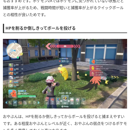
もおすすめです。ポケモンZAではポケモンに気づかれていない状態だと
捕獲率が上がるため、戦闘時間が短いと捕獲率が上がるクイックボール
との相性が良いためです。
HPを削るか倒しきってボールを投げる
おやぶんは、HPを削るか倒しきってからボールを投げると捕まえやすい
です。ある程度おやぶんとレベルが近く、おやぶんの弱点をつけるポケモ