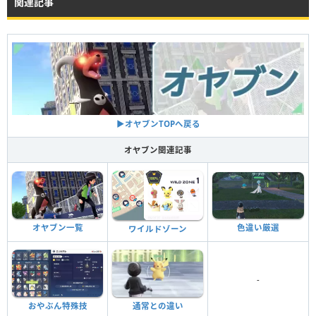
関連記事
▶︎オヤブンTOPへ戻る
オヤブン関連記事
色違い厳選
オヤブン一覧
ワイルドゾーン
-
おやぶん特殊技
通常との違い