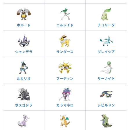
ホルード
エルレイド
チコリータ
シャンデラ
サンダース
グレイシア
ルカリオ
フーディン
サーナイト
ボスゴドラ
カラマネロ
シビルドン