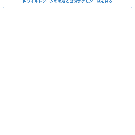
▶︎ワイルドゾーンの場所と出現ポケモン一覧を見る