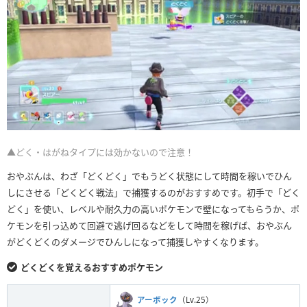
▲どく・はがねタイプには効かないので注意！
おやぶんは、わざ「どくどく」でもうどく状態にして時間を稼いでひん
しにさせる「どくどく戦法」で捕獲するのがおすすめです。初手で「どく
どく」を使い、レベルや耐久力の高いポケモンで壁になってもらうか、ポ
ケモンを引っ込めて回避で逃げ回るなどをして時間を稼げば、おやぶん
がどくどくのダメージでひんしになって捕獲しやすくなります。
どくどくを覚えるおすすめポケモン
アーボック
（Lv.25）