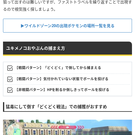
狙って出すのは難しいですが、ファストトラベルを繰り返すことで出現す
るので根気強く探しましょう。
▶︎ワイルドゾーン20の出現ポケモンの場所一覧を見る
ユキメノコおやぶんの捕まえ方
【戦闘パターン】「どくどく」で倒してから捕まえる
【戦闘パターン】気付かれていない状態でボールを投げる
【非戦闘パターン】HPを削るか倒しきってボールを投げる
猛毒にして倒す「どくどく戦法」での捕獲がおすすめ