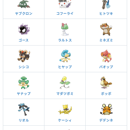
ヤブクロン
コフーライ
ヒトツキ
ゴース
ラルトス
ミネズミ
シシコ
ヒヤップ
バオップ
ヤナップ
マダツボミ
ポッポ
リオル
ケーシィ
デデンネ