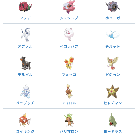
フシデ
シュシュプ
ホイーガ
アブソル
ペロッパフ
チルット
デルビル
フォッコ
ピジョン
バニプッチ
ミミロル
ヒトデマン
コイキング
ハリマロン
ヨーギラス