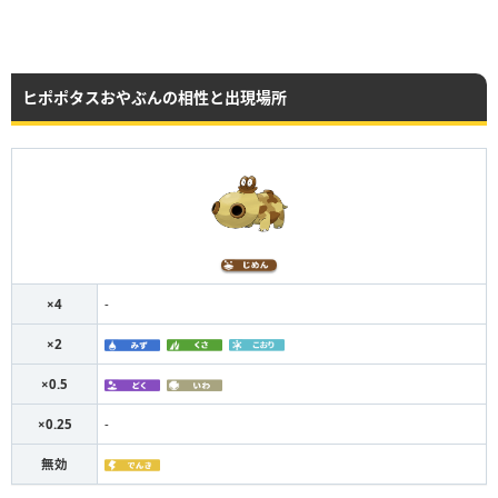
ヒポポタスおやぶんの相性と出現場所
×4
-
×2
×0.5
×0.25
-
無効