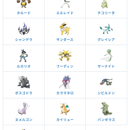
ホルード
エルレイド
チコリータ
シャンデラ
サンダース
グレイシア
ルカリオ
フーディン
サーナイト
ボスゴドラ
カラマネロ
シビルドン
ヌメルゴン
カイリュー
バンギラス