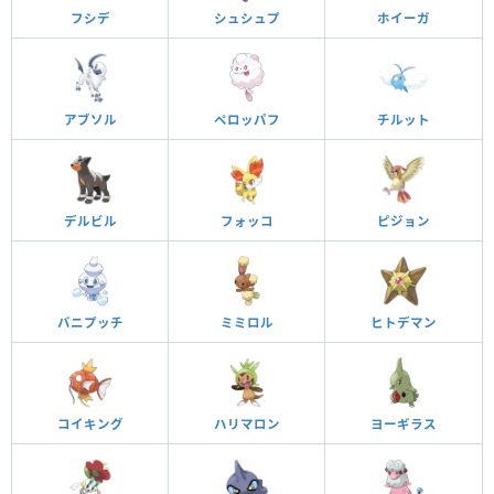
フシデ
シュシュプ
ホイーガ
アブソル
ペロッパフ
チルット
デルビル
フォッコ
ピジョン
バニプッチ
ミミロル
ヒトデマン
コイキング
ハリマロン
ヨーギラス