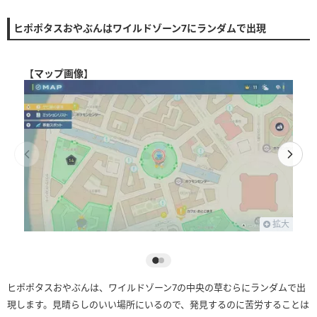
ヒポポタスおやぶんはワイルドゾーン7にランダムで出現
【
マップ画像
】
拡大
ヒポポタスおやぶんは、ワイルドゾーン7の中央の草むらにランダムで出
現します。見晴らしのいい場所にいるので、発見するのに苦労することは