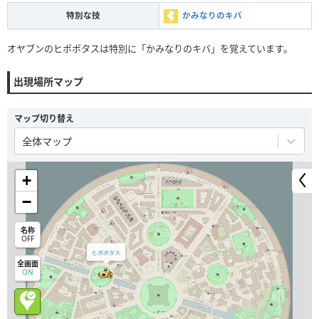
特別な技
かみなりのキバ
オヤブンのヒポポタスは特別に「かみなりのキバ」を覚えています。
出現場所マップ
マップ切り替え
全体マップ
+
−
名称
OFF
ヒポポタス
全画面
ON