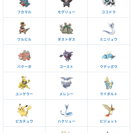
フカマル
モグリュー
ココドラ
ワルビル
ダストダス
ミニリュウ
バクーダ
ゴースト
ウデッポウ
ユンゲラー
メレシー
ライボルト
ピカチュウ
ハクリュー
ピジョット