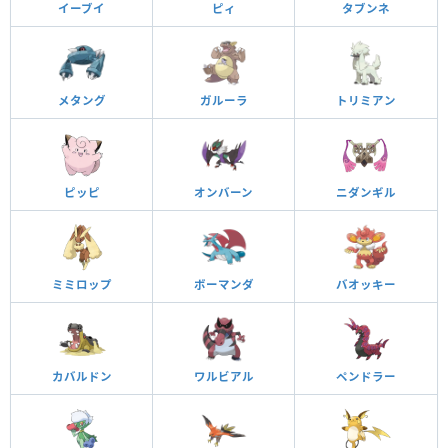
イーブイ
ピィ
タブンネ
メタング
ガルーラ
トリミアン
ピッピ
オンバーン
ニダンギル
ミミロップ
ボーマンダ
バオッキー
カバルドン
ワルビアル
ペンドラー