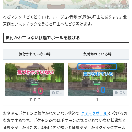
わざマシン「どくどく」は、ルージュ2番地の建物の屋上にあります。北
東側のアスレチックを登ると屋上へたどり着けます。
気付かれていない状態でボールを投げる
気付かれていない時
気付かれている時
拡大
拡大
↑↑↑
↑
おやぶんポケモンに気付かれていない状態で
クイックボール
を投げるの
もおすすめです。ポケモンZAではポケモンに気づかれていない状態だと
捕獲率が上がるため、戦闘時間が短いと捕獲率が上がるクイックボール