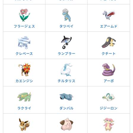
フラージェス
タツベイ
エアームド
クレベース
ランプラー
クチート
カエンジシ
チルタリス
アーボ
ラクライ
ダンバル
ジジーロン