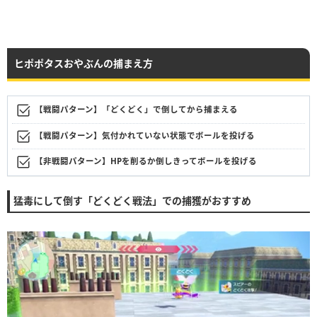
ヒポポタスおやぶんの捕まえ方
【戦闘パターン】「どくどく」で倒してから捕まえる
【戦闘パターン】気付かれていない状態でボールを投げる
【非戦闘パターン】HPを削るか倒しきってボールを投げる
猛毒にして倒す「どくどく戦法」での捕獲がおすすめ