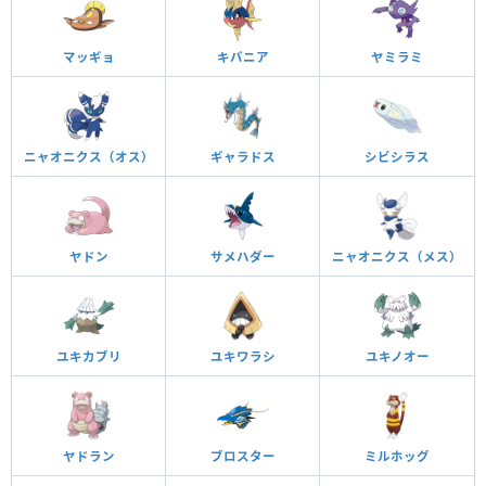
マッギョ
キバニア
ヤミラミ
ニャオニクス（オス）
ギャラドス
シビシラス
ヤドン
サメハダー
ニャオニクス（メス）
ユキカブリ
ユキワラシ
ユキノオー
ヤドラン
ブロスター
ミルホッグ