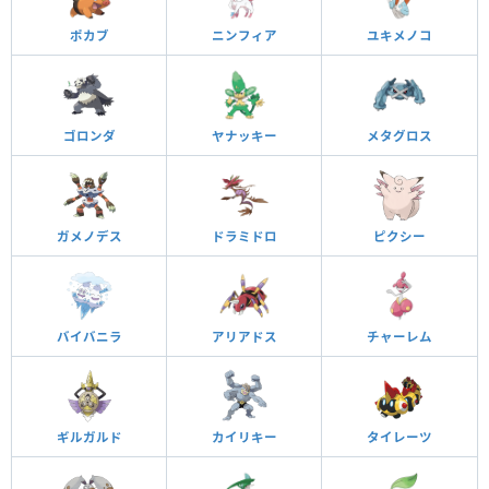
ポカブ
ニンフィア
ユキメノコ
ゴロンダ
ヤナッキー
メタグロス
ガメノデス
ドラミドロ
ピクシー
バイバニラ
アリアドス
チャーレム
ギルガルド
カイリキー
タイレーツ