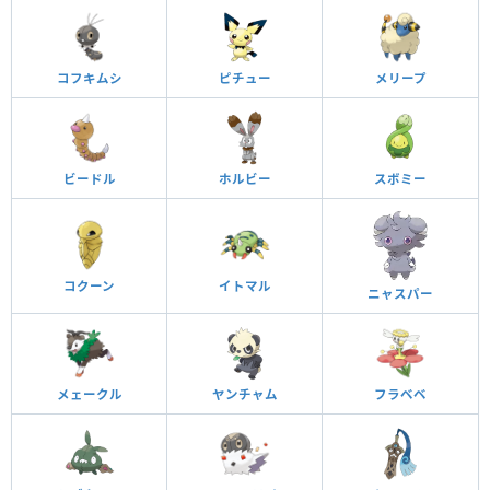
コフキムシ
ピチュー
メリープ
ビードル
ホルビー
スボミー
コクーン
イトマル
ニャスパー
メェークル
ヤンチャム
フラベベ