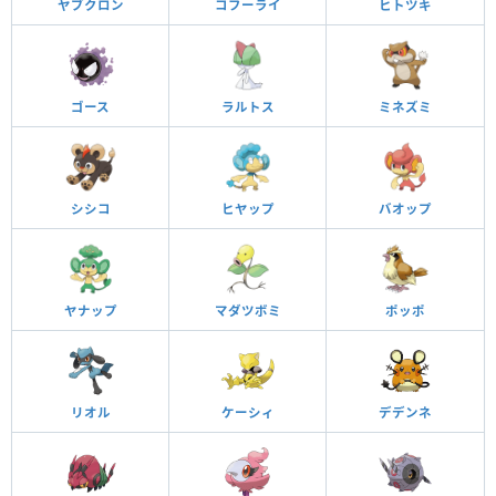
ヤブクロン
コフーライ
ヒトツキ
ゴース
ラルトス
ミネズミ
シシコ
ヒヤップ
バオップ
ヤナップ
マダツボミ
ポッポ
リオル
ケーシィ
デデンネ