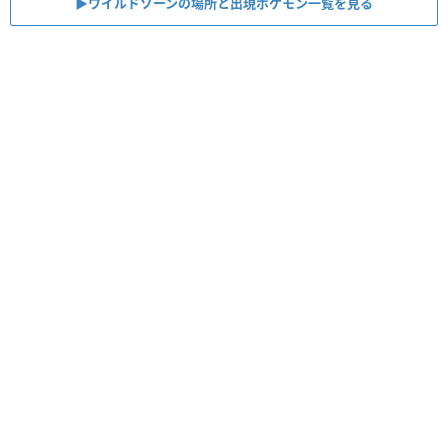
▶︎ワイルドゾーンの場所と出現ポケモン一覧を見る