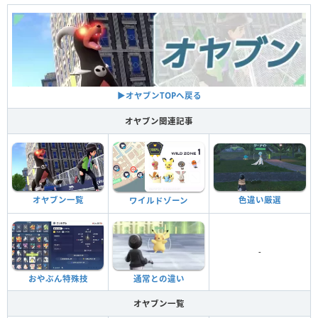
▶︎オヤブンTOPへ戻る
オヤブン関連記事
色違い厳選
オヤブン一覧
ワイルドゾーン
-
おやぶん特殊技
通常との違い
オヤブン一覧