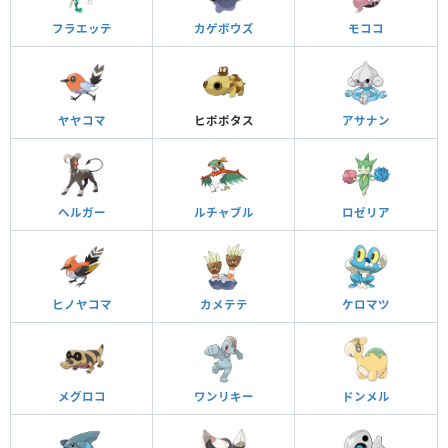
フラエッテ
カゲボウズ
モココ
ヤヤコマ
ヒポポタス
アサナン
ヘルガー
ルチャブル
ロゼリア
ヒノヤコマ
カメテテ
ケロマツ
メグロコ
ワンリキー
ドンメル