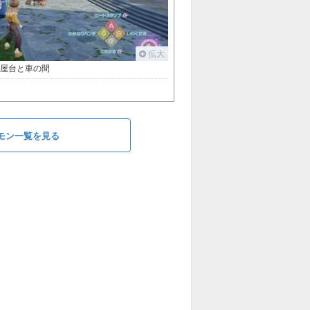
拡大
の屋台と車の間
モン一覧を見る