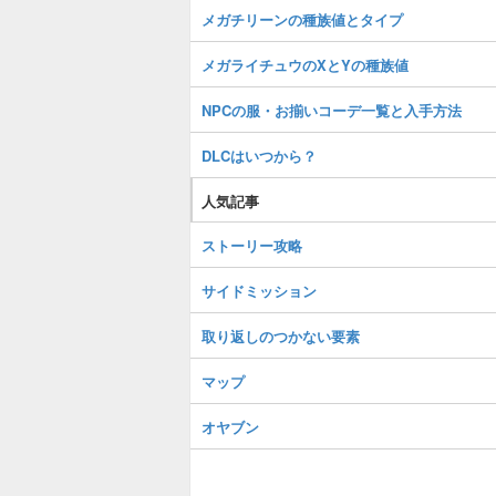
メガチリーンの種族値とタイプ
メガライチュウのXとYの種族値
NPCの服・お揃いコーデ一覧と入手方法
DLCはいつから？
人気記事
ストーリー攻略
サイドミッション
取り返しのつかない要素
マップ
オヤブン