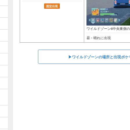
固定出現
ワイルドゾーン6中央東側
昼・晴れに出現
▶︎ワイルドゾーンの場所と出現ポケ