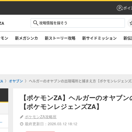
ポイ
ZA
ケモン
新メガシンカ
新ストーリー攻略
新サイドミッション
新伝
A
オヤブン
ヘルガーのオヤブンの出現場所と捕まえ方【ポケモンレジェンズ
【ポケモンZA】ヘルガーのオヤブン
【ポケモンレジェンズZA】
ポケモンZA攻略班
幻ポケモン一覧と入手方法
最終更新日：2026.03.12 18:12