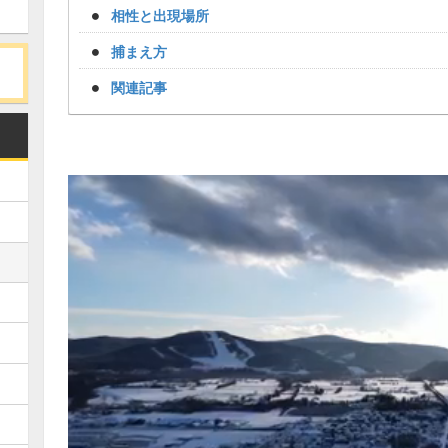
相性と出現場所
捕まえ方
関連記事