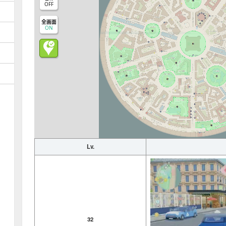
OFF
全画面
ON
Lv.
32