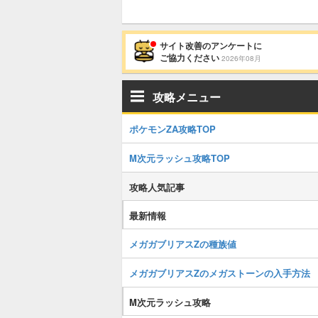
サイト改善のアンケートに
ご協力ください
2026年08月
攻略メニュー
ポケモンZA攻略TOP
M次元ラッシュ攻略TOP
攻略人気記事
最新情報
メガガブリアスZの種族値
メガガブリアスZのメガストーンの入手方法
M次元ラッシュ攻略