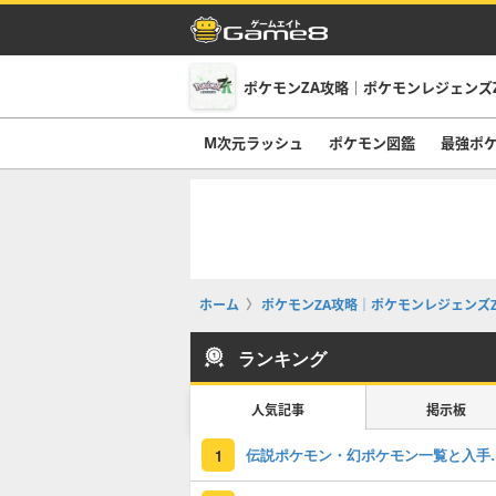
ポケモンZA攻略｜ポケモンレジェンズ
M次元ラッシュ
ポケモン図鑑
最強ポ
ホーム
ポケモンZA攻略｜ポケモンレジェンズZ
ランキング
人気記事
掲示板
伝説ポケモン・
1