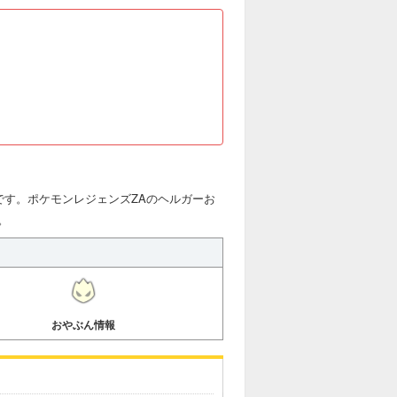
です。ポケモンレジェンズZAのヘルガーお
。
おやぶん情報