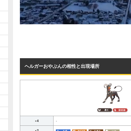
ヘルガーおやぶんの相性と出現場所
×4
-
×2