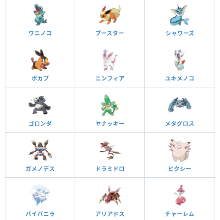
ワニノコ
ブースター
シャワーズ
ポカブ
ニンフィア
ユキメノコ
ゴロンダ
ヤナッキー
メタグロス
ガメノデス
ドラミドロ
ピクシー
バイバニラ
アリアドス
チャーレム