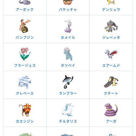
アーボック
バケッチャ
デンリュウ
パンプジン
ヌメイル
ジュペッタ
フラージェス
タツベイ
エアームド
クレベース
ランプラー
クチート
カエンジシ
チルタリス
アーボ