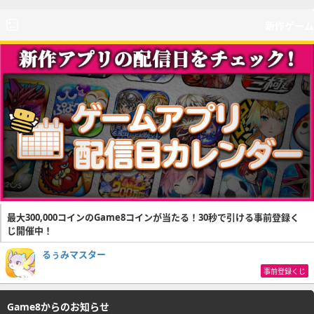
新作ゲーム
最大300,000コインのGame8コインが当たる！30秒で引ける事前登録く
じ開催中！
るぅみマスター
事前登録くじ
Game8からのお知らせ