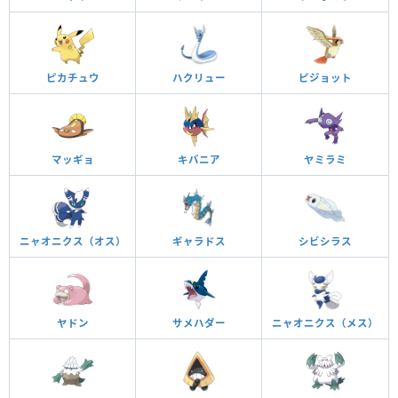
ピカチュウ
ハクリュー
ピジョット
マッギョ
キバニア
ヤミラミ
ニャオニクス（オス）
ギャラドス
シビシラス
ヤドン
サメハダー
ニャオニクス（メス）