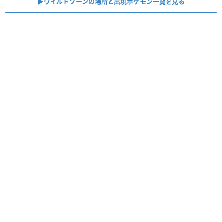
▶︎ワイルドゾーンの場所と出現ポケモン一覧を見る