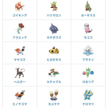
コイキング
ハリマロン
ヨーギラス
フラエッテ
カゲボウズ
モココ
ヤヤコマ
ヒポポタス
アサナン
ヘルガー
ルチャブル
ロゼリア
ヒノヤコマ
カメテテ
ケロマツ