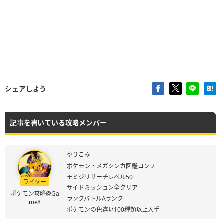
シェアしよう
記事を書いている攻略メンバー
やりこみ
ポケモン・メガシンカ図鑑コンプ
モミジリサーチレベル50
ライター
サイドミッション全クリア
ポケモン攻略@Ga
ランクバトルAランク
me8
ポケモンの色違い100種類以上入手