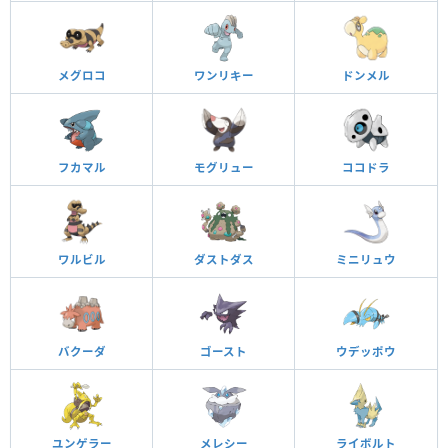
メグロコ
ワンリキー
ドンメル
フカマル
モグリュー
ココドラ
ワルビル
ダストダス
ミニリュウ
バクーダ
ゴースト
ウデッポウ
ユンゲラー
メレシー
ライボルト