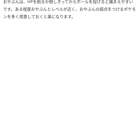
おやぶんは、HPを削るか倒しきってからボールを投げると捕まえやすい
です。ある程度おやぶんとレベルが近く、おやぶんの弱点をつけるポケモ
ンを多く用意しておくと楽になります。