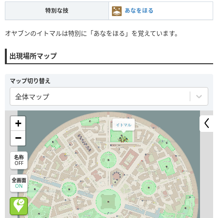
特別な技
あなをほる
オヤブンのイトマルは特別に「あなをほる」を覚えています。
出現場所マップ
マップ切り替え
全体マップ
+
イトマル
−
名称
OFF
全画面
ON