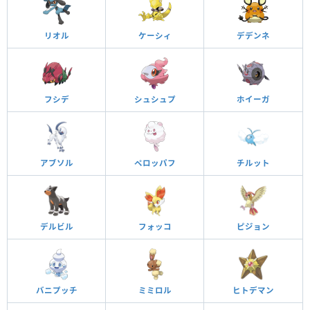
リオル
ケーシィ
デデンネ
フシデ
シュシュプ
ホイーガ
アブソル
ペロッパフ
チルット
デルビル
フォッコ
ピジョン
バニプッチ
ミミロル
ヒトデマン