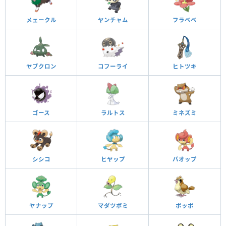
メェークル
ヤンチャム
フラベベ
ヤブクロン
コフーライ
ヒトツキ
ゴース
ラルトス
ミネズミ
シシコ
ヒヤップ
バオップ
ヤナップ
マダツボミ
ポッポ