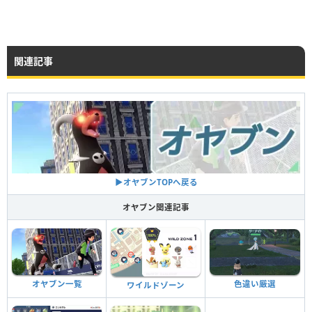
関連記事
▶︎オヤブンTOPへ戻る
オヤブン関連記事
色違い厳選
オヤブン一覧
ワイルドゾーン