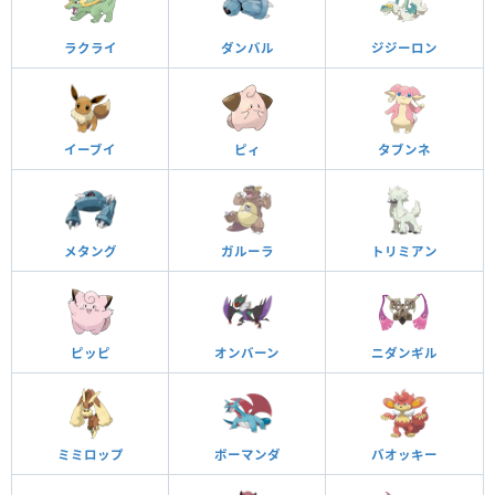
ラクライ
ダンバル
ジジーロン
イーブイ
ピィ
タブンネ
メタング
ガルーラ
トリミアン
ピッピ
オンバーン
ニダンギル
ミミロップ
ボーマンダ
バオッキー