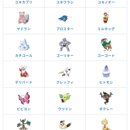
ユキカブリ
ユキワラシ
ユキノオー
ヤドラン
ブロスター
ミルホッグ
カチコール
ゴーリキー
ゴーゴート
デリバード
クレッフィ
ヒトモシ
ビビヨン
ウツドン
ボクレー