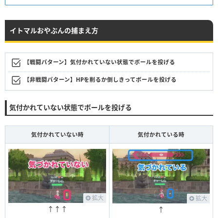
イトマルおやぶんの捕まえ方
【戦闘パターン】気付かれていない状態でボールを投げる
【非戦闘パターン】HPを削るか倒しきってボールを投げる
気付かれていない状態でボールを投げる
気付かれていない時
気付かれている時
拡大
拡大
↑↑↑
↑