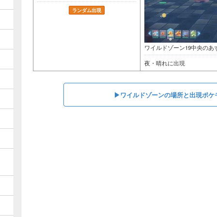
ランダム出現
ワイルドゾーン19中央のあ
夜・晴れに出現
▶︎ワイルドゾーンの場所と出現ポケ