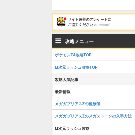
サイト改善のアンケートに
ご協力ください
2026年08月
攻略メニュー
ポケモンZA攻略TOP
M次元ラッシュ攻略TOP
攻略人気記事
最新情報
メガガブリアスZの種族値
メガガブリアスZのメガストーンの入手方法
M次元ラッシュ攻略