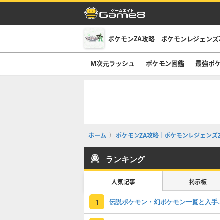
ポケモンZA攻略｜ポケモンレジェンズ
M次元ラッシュ
ポケモン図鑑
最強ポ
ホーム
ポケモンZA攻略｜ポケモンレジェンズZ
ランキング
人気記事
掲示板
伝説ポケモン・
1