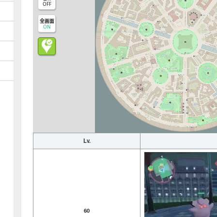
OFF
全画面
ON
Lv.
60