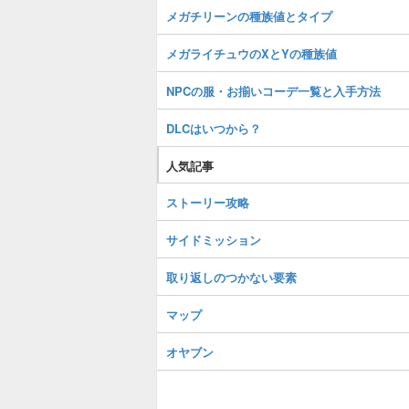
メガチリーンの種族値とタイプ
メガライチュウのXとYの種族値
NPCの服・お揃いコーデ一覧と入手方法
DLCはいつから？
人気記事
ストーリー攻略
サイドミッション
取り返しのつかない要素
マップ
オヤブン