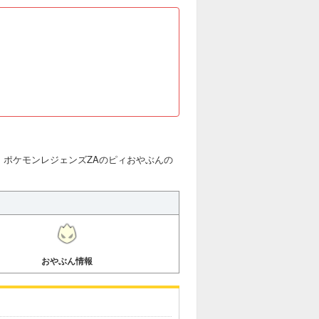
。ポケモンレジェンズZAのピィおやぶんの
おやぶん情報