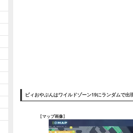
ピィおやぶんはワイルドゾーン19にランダムで出
【
マップ画像
】