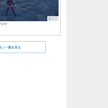
拡大
ずまや
モン一覧を見る