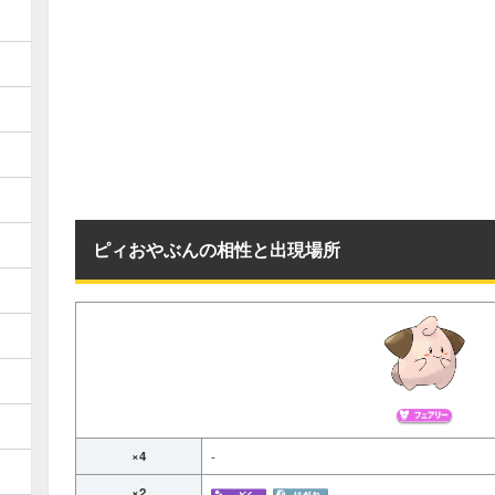
ピィおやぶんの相性と出現場所
×4
-
×2