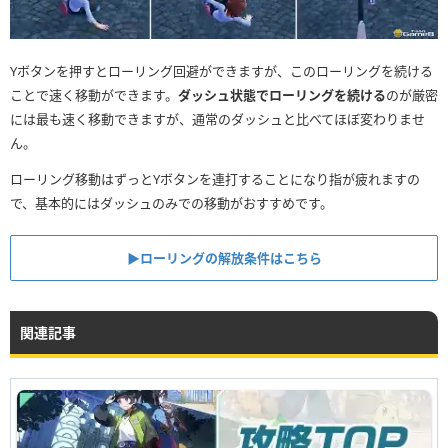
Yボタンを押すとローリング回避ができますが、このローリングを続ける
ことで速く移動ができます。
ダッシュ状態でローリングを続ける
のが厳密
には最も速く移動できますが、通常のダッシュと比べてほぼ変わりませ
ん。
ローリング移動はずっとYボタンを連打することになり指が疲れますの
で、基本的にはダッシュのみでの移動がおすすめです。
▶︎ローリングの解放条件はこちら
関連記事