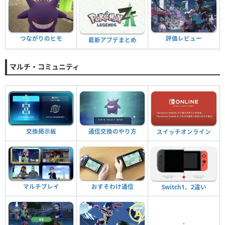
評価レビュー
つながりのヒモ
最新アプデまとめ
マルチ・コミュニティ
交換掲示板
通信交換のやり方
スイッチオンライン
マルチプレイ
おすそわけ通信
Switch1、2違い
-