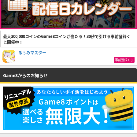
最大300,000コインのGame8コインが当たる！30秒で引ける事前登録く
じ開催中！
るぅみマスター
事前登録くじ
Game8からのお知らせ