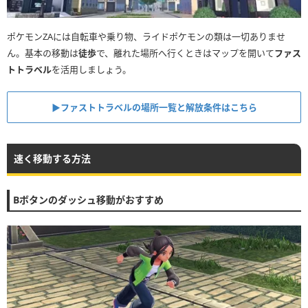
ポケモンZAには自転車や乗り物、ライドポケモンの類は一切ありませ
ん。基本の移動は
徒歩
で、離れた場所へ行くときはマップを開いて
ファス
トトラベル
を活用しましょう。
▶︎ファストトラベルの場所一覧と解放条件はこちら
速く移動する方法
Bボタンのダッシュ移動がおすすめ