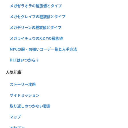
メガゼラオラの種族値とタイプ
メガセグレイブの種族値とタイプ
メガチリーンの種族値とタイプ
メガライチュウのXとYの種族値
NPCの服・お揃いコーデ一覧と入手方法
DLCはいつから？
人気記事
ストーリー攻略
サイドミッション
取り返しのつかない要素
マップ
オヤブン