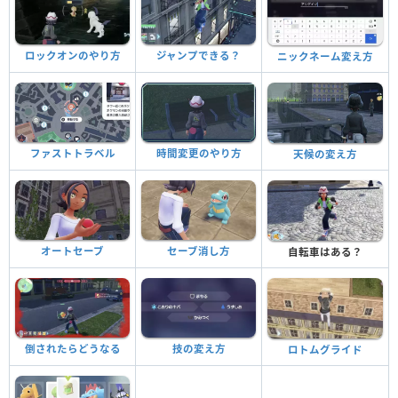
ロックオンのやり方
ジャンプできる？
ニックネーム変え方
ファストトラベル
時間変更のやり方
天候の変え方
オートセーブ
セーブ消し方
自転車はある？
倒されたらどうなる
技の変え方
ロトムグライド