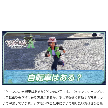
ポケモンZAの自転車はあるかどうかの記事です。ポケモンレジェンズZA
に自転車や乗り物に乗る方法があるか、少しでも速く移動する方法につ
いて解説しています。ポケモンZA自転車について知りたい方はぜひご覧