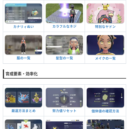
カラフルなネジ
カナリィぬい
特別なヤドン
服の一覧
髪型の一覧
メイクの一覧
育成要素・効率化
厳選方法まとめ
努力値リセット
個体値の確認方法