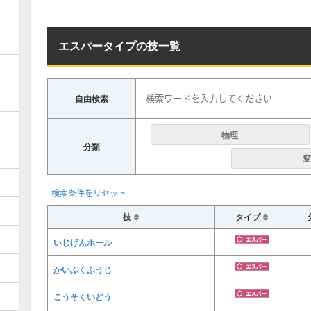
エスパータイプの技一覧
自由検索
物理
分類
変
検索条件をリセット
技
タイプ
いじげんホール
かいふくふうじ
こうそくいどう