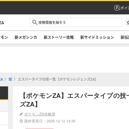
ポイ
ZA
ケモン
新メガシンカ
新ストーリー攻略
新サイドミッション
新伝
A
技
エスパータイプの技一覧【ポケモンレジェンズZA】
【ポケモンZA】エスパータイプの技
ズZA】
ポケモンZA攻略班
最終更新日：2025.12.12 14:35