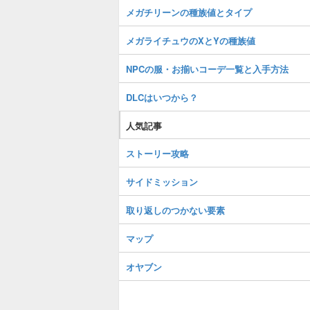
メガチリーンの種族値とタイプ
メガライチュウのXとYの種族値
NPCの服・お揃いコーデ一覧と入手方法
DLCはいつから？
人気記事
ストーリー攻略
サイドミッション
取り返しのつかない要素
マップ
オヤブン