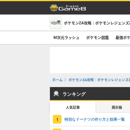
ポケモンZA攻略｜ポケモンレジェンズ
M次元ラッシュ
ポケモン図鑑
最強ポ
ホーム
ポケモンZA攻略｜ポケモンレジェンズZ
ランキング
人気記事
掲示板
特別なドーナツの作り方と効果一覧
1