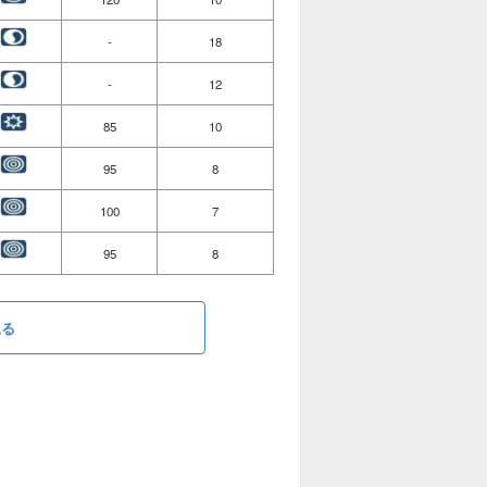
-
18
-
12
85
10
95
8
100
7
95
8
見る