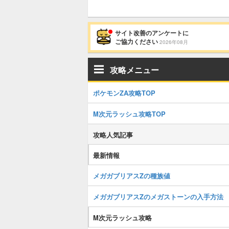
サイト改善のアンケートに
ご協力ください
2026年08月
攻略メニュー
ポケモンZA攻略TOP
M次元ラッシュ攻略TOP
攻略人気記事
最新情報
メガガブリアスZの種族値
メガガブリアスZのメガストーンの入手方法
M次元ラッシュ攻略