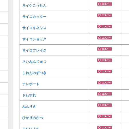
サイケこうせん
サイコカッター
サイコキネシス
サイコショック
サイコブレイク
さいみんじゅつ
しねんのずつき
テレポート
ドわすれ
ねんりき
ひかりのかべ
みらいよち