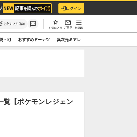
活
ログイン
お気に入り追加
ご意見
MENU
お気に入り
説・幻
おすすめドーナツ
異次元ミアレ
一覧【ポケモンレジェン