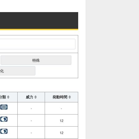
特殊
化
分類
威力
発動時間
-
-
-
12
-
12