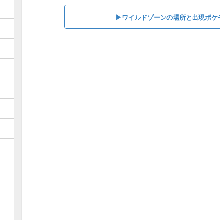
▶︎ワイルドゾーンの場所と出現ポケ