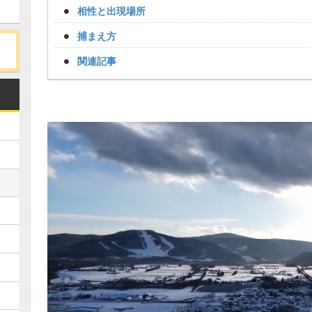
相性と出現場所
捕まえ方
関連記事