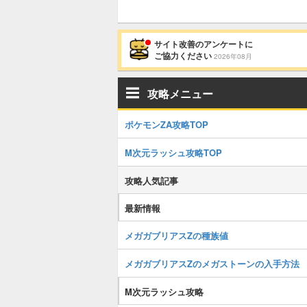
サイト改善のアンケートに
ご協力ください
2026年08月
攻略メニュー
ポケモンZA攻略TOP
M次元ラッシュ攻略TOP
攻略人気記事
最新情報
メガガブリアスZの種族値
メガガブリアスZのメガストーンの入手方法
M次元ラッシュ攻略