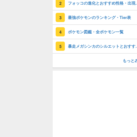
フォッコの進化
2
最強ポケモンのランキング・Tier表
3
ポケモン図鑑・全ポケモン一覧
4
暴走メガシンカの
5
もっと