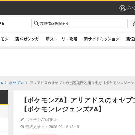
ポイ
ZA
ケモン
新メガシンカ
新ストーリー攻略
新サイドミッション
新伝
A
オヤブン
アリアドスのオヤブンの出現場所と捕まえ方【ポケモンレジェン
【ポケモンZA】アリアドスのオヤブ
【ポケモンレジェンズZA】
ポケモンZA攻略班
最終更新日：2026.03.12 18:16