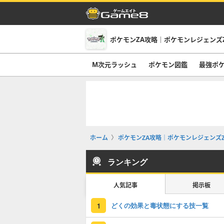
ポケモンZA攻略｜ポケモンレジェンズ
M次元ラッシュ
ポケモン図鑑
最強ポ
ホーム
ポケモンZA攻略｜ポケモンレジェンズZ
ランキング
人気記事
掲示板
どくの効果と毒状態にする技一覧
1