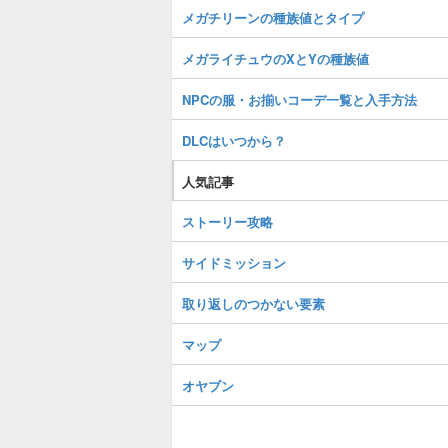
メガチリーンの種族値とタイプ
メガライチュウのXとYの種族値
NPCの服・お揃いコーデ一覧と入手方法
DLCはいつから？
人気記事
ストーリー攻略
サイドミッション
取り返しのつかない要素
マップ
オヤブン