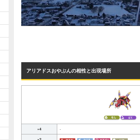
アリアドスおやぶんの相性と出現場所
×4
-
×2