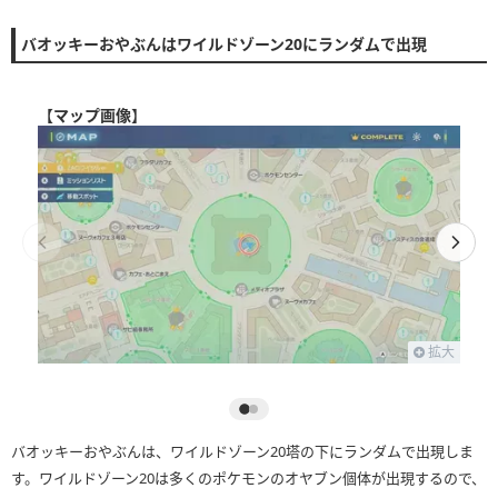
バオッキーおやぶんはワイルドゾーン20にランダムで出現
【
マップ画像
】
拡大
バオッキーおやぶんは、ワイルドゾーン20塔の下にランダムで出現しま
す。ワイルドゾーン20は多くのポケモンのオヤブン個体が出現するので、