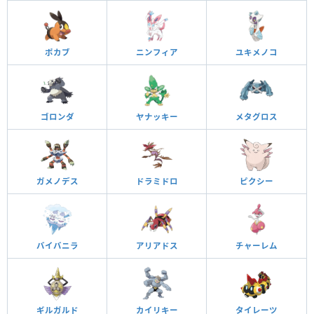
ポカブ
ニンフィア
ユキメノコ
ゴロンダ
ヤナッキー
メタグロス
ガメノデス
ドラミドロ
ピクシー
バイバニラ
アリアドス
チャーレム
ギルガルド
カイリキー
タイレーツ