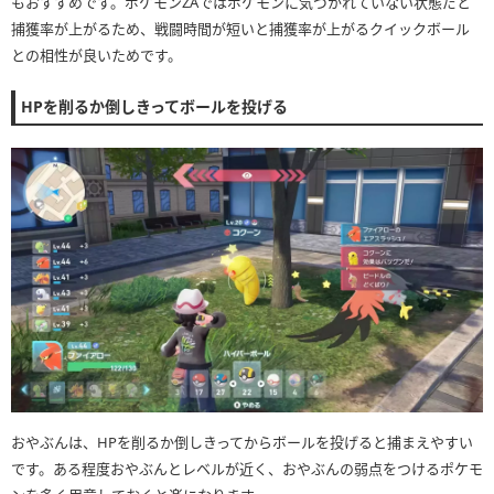
もおすすめです。ポケモンZAではポケモンに気づかれていない状態だと
捕獲率が上がるため、戦闘時間が短いと捕獲率が上がるクイックボール
との相性が良いためです。
HPを削るか倒しきってボールを投げる
おやぶんは、HPを削るか倒しきってからボールを投げると捕まえやすい
です。ある程度おやぶんとレベルが近く、おやぶんの弱点をつけるポケモ