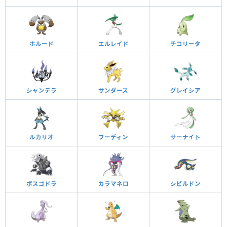
ホルード
エルレイド
チコリータ
シャンデラ
サンダース
グレイシア
ルカリオ
フーディン
サーナイト
ボスゴドラ
カラマネロ
シビルドン