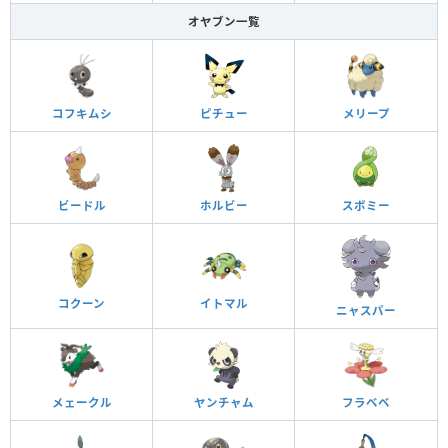
オヤブン一覧
コフキムシ
ピチュー
メリープ
ビードル
ホルビー
スボミー
コクーン
イトマル
ニャスパー
メェークル
ヤンチャム
フラベベ