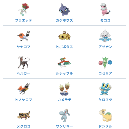
フラエッテ
カゲボウズ
モココ
ヤヤコマ
ヒポポタス
アサナン
ヘルガー
ルチャブル
ロゼリア
ヒノヤコマ
カメテテ
ケロマツ
メグロコ
ワンリキー
ドンメル