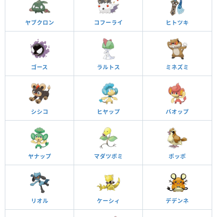
ヤブクロン
コフーライ
ヒトツキ
ゴース
ラルトス
ミネズミ
シシコ
ヒヤップ
バオップ
ヤナップ
マダツボミ
ポッポ
リオル
ケーシィ
デデンネ