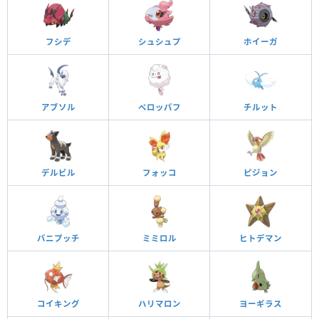
フシデ
シュシュプ
ホイーガ
アブソル
ペロッパフ
チルット
デルビル
フォッコ
ピジョン
バニプッチ
ミミロル
ヒトデマン
コイキング
ハリマロン
ヨーギラス