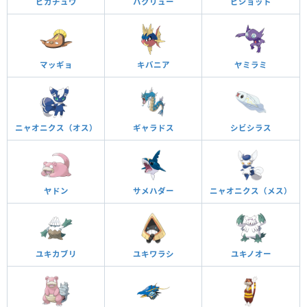
ピカチュウ
ハクリュー
ピジョット
マッギョ
キバニア
ヤミラミ
ニャオニクス（オス）
ギャラドス
シビシラス
ヤドン
サメハダー
ニャオニクス（メス）
ユキカブリ
ユキワラシ
ユキノオー