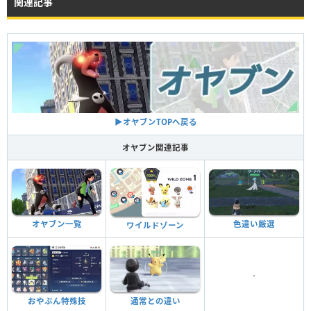
関連記事
▶︎オヤブンTOPへ戻る
オヤブン関連記事
色違い厳選
オヤブン一覧
ワイルドゾーン
-
おやぶん特殊技
通常との違い