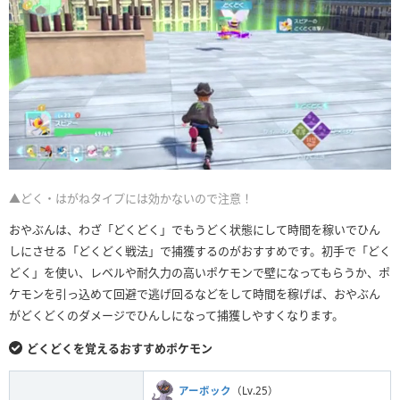
▲どく・はがねタイプには効かないので注意！
おやぶんは、わざ「どくどく」でもうどく状態にして時間を稼いでひん
しにさせる「どくどく戦法」で捕獲するのがおすすめです。初手で「どく
どく」を使い、レベルや耐久力の高いポケモンで壁になってもらうか、ポ
ケモンを引っ込めて回避で逃げ回るなどをして時間を稼げば、おやぶん
がどくどくのダメージでひんしになって捕獲しやすくなります。
どくどくを覚えるおすすめポケモン
アーボック
（Lv.25）