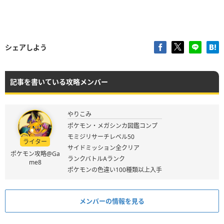
シェアしよう
記事を書いている攻略メンバー
やりこみ
ポケモン・メガシンカ図鑑コンプ
モミジリサーチレベル50
ライター
サイドミッション全クリア
ポケモン攻略@Ga
ランクバトルAランク
me8
ポケモンの色違い100種類以上入手
メンバーの情報を見る