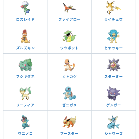
ロズレイド
ファイアロー
ライチュウ
ズルズキン
ウツボット
ヒヤッキー
フシギダネ
ヒトカゲ
スターミー
リーフィア
ゼニガメ
ゲンガー
ワニノコ
ブースター
シャワーズ