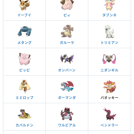
イーブイ
ピィ
タブンネ
メタング
ガルーラ
トリミアン
ピッピ
オンバーン
ニダンギル
ミミロップ
ボーマンダ
バオッキー
カバルドン
ワルビアル
ペンドラー