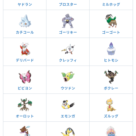
ヤドラン
ブロスター
ミルホッグ
カチコール
ゴーリキー
ゴーゴート
デリバード
クレッフィ
ヒトモシ
ビビヨン
ウツドン
ボクレー
オーロット
エモンガ
ズルッグ