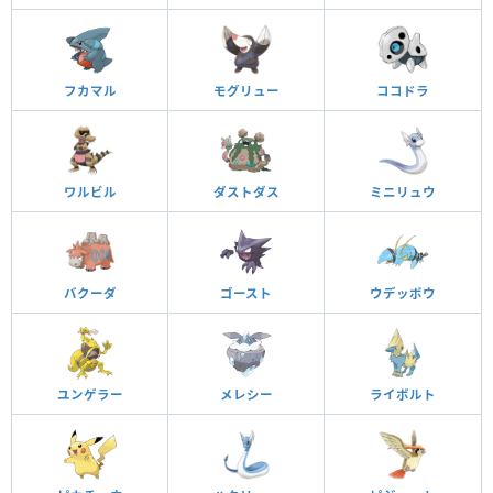
フカマル
モグリュー
ココドラ
ワルビル
ダストダス
ミニリュウ
バクーダ
ゴースト
ウデッポウ
ユンゲラー
メレシー
ライボルト