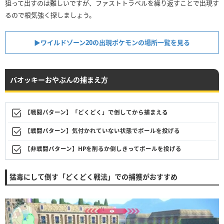
狙って出すのは難しいですが、ファストトラベルを繰り返すことで出現す
るので根気強く探しましょう。
▶︎ワイルドゾーン20の出現ポケモンの場所一覧を見る
バオッキーおやぶんの捕まえ方
【戦闘パターン】「どくどく」で倒してから捕まえる
【戦闘パターン】気付かれていない状態でボールを投げる
【非戦闘パターン】HPを削るか倒しきってボールを投げる
猛毒にして倒す「どくどく戦法」での捕獲がおすすめ