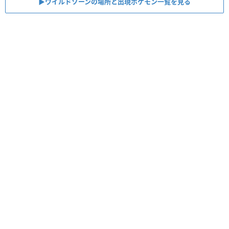
▶︎ワイルドゾーンの場所と出現ポケモン一覧を見る