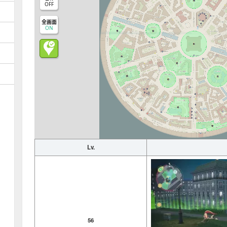
OFF
全画面
ON
Lv.
56