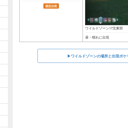
固定出現
ワイルドゾーン17北東部
昼・晴れに出現
▶︎ワイルドゾーンの場所と出現ポケ