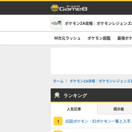
ポケモンZA攻略｜ポケモンレジェンズ
M次元ラッシュ
ポケモン図鑑
最強ポ
ホーム
ポケモンZA攻略｜ポケモンレジェンズZ
ランキング
人気記事
掲示板
伝説ポケモン・
1