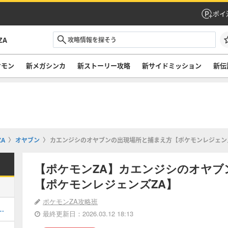
ポイ
ZA
ケモン
新メガシンカ
新ストーリー攻略
新サイドミッション
新伝
A
オヤブン
カエンジシのオヤブンの出現場所と捕まえ方【ポケモンレジェン
【ポケモンZA】カエンジシのオヤブ
【ポケモンレジェンズZA】
ポケモンZA攻略班
幻ポケモン一覧と入手方法
最終更新日：2026.03.12 18:13