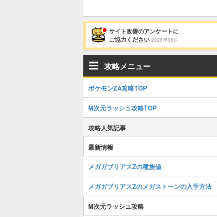
サイト改善のアンケートに
ご協力ください
2026年08月
攻略メニュー
ポケモンZA攻略TOP
M次元ラッシュ攻略TOP
攻略人気記事
最新情報
メガガブリアスZの種族値
メガガブリアスZのメガストーンの入手方法
M次元ラッシュ攻略