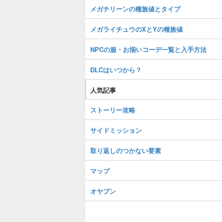
メガチリーンの種族値とタイプ
メガライチュウのXとYの種族値
NPCの服・お揃いコーデ一覧と入手方法
DLCはいつから？
人気記事
ストーリー攻略
サイドミッション
取り返しのつかない要素
マップ
オヤブン