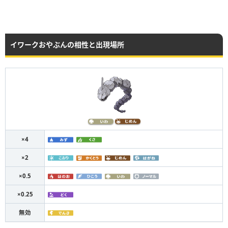
イワークおやぶんの相性と出現場所
×4
×2
×0.5
×0.25
無効