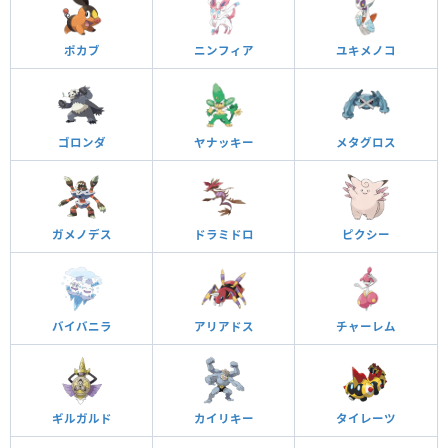
ポカブ
ニンフィア
ユキメノコ
ゴロンダ
ヤナッキー
メタグロス
ガメノデス
ドラミドロ
ピクシー
バイバニラ
アリアドス
チャーレム
ギルガルド
カイリキー
タイレーツ