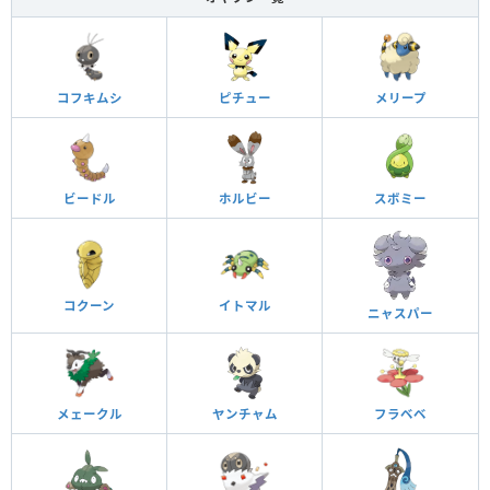
コフキムシ
ピチュー
メリープ
ビードル
ホルビー
スボミー
コクーン
イトマル
ニャスパー
メェークル
ヤンチャム
フラベベ