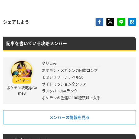
シェアしよう
記事を書いている攻略メンバー
やりこみ
ポケモン・メガシンカ図鑑コンプ
モミジリサーチレベル50
ライター
サイドミッション全クリア
ポケモン攻略@Ga
ランクバトルAランク
me8
ポケモンの色違い100種類以上入手
メンバーの情報を見る