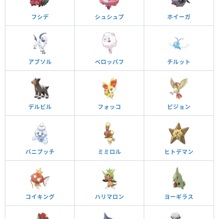
フシデ
シュシュプ
ホイーガ
アブソル
ペロッパフ
チルット
デルビル
フォッコ
ピジョン
バニプッチ
ミミロル
ヒトデマン
コイキング
ハリマロン
ヨーギラス