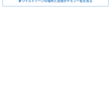
▶︎ワイルドゾーンの場所と出現ポケモン一覧を見る