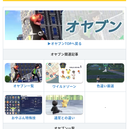
▶︎オヤブンTOPへ戻る
オヤブン関連記事
色違い厳選
オヤブン一覧
ワイルドゾーン
-
おやぶん特殊技
通常との違い
オヤブン一覧