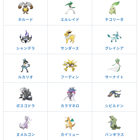
ホルード
エルレイド
チコリータ
シャンデラ
サンダース
グレイシア
ルカリオ
フーディン
サーナイト
ボスゴドラ
カラマネロ
シビルドン
ヌメルゴン
カイリュー
バンギラス