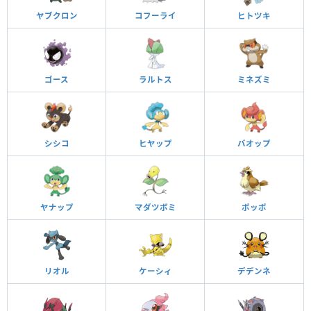
ヤブクロン
コフーライ
ヒトツキ
ゴース
ラルトス
ミネズミ
シシコ
ヒヤップ
バオップ
ヤナップ
マダツボミ
ポッポ
リオル
ケーシィ
デデンネ