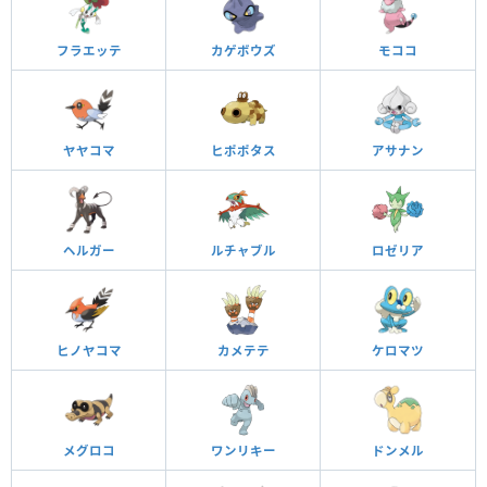
フラエッテ
カゲボウズ
モココ
ヤヤコマ
ヒポポタス
アサナン
ヘルガー
ルチャブル
ロゼリア
ヒノヤコマ
カメテテ
ケロマツ
メグロコ
ワンリキー
ドンメル