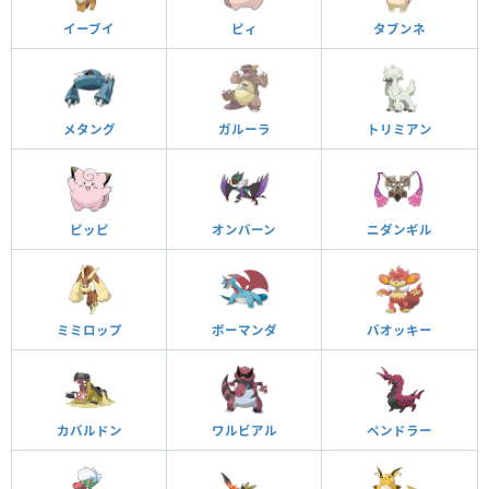
イーブイ
ピィ
タブンネ
メタング
ガルーラ
トリミアン
ピッピ
オンバーン
ニダンギル
ミミロップ
ボーマンダ
バオッキー
カバルドン
ワルビアル
ペンドラー