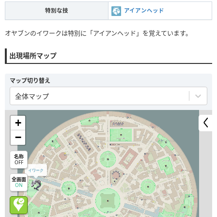
特別な技
アイアンヘッド
オヤブンのイワークは特別に「アイアンヘッド」を覚えています。
出現場所マップ
マップ切り替え
全体マップ
+
−
名称
OFF
イワーク
全画面
ON