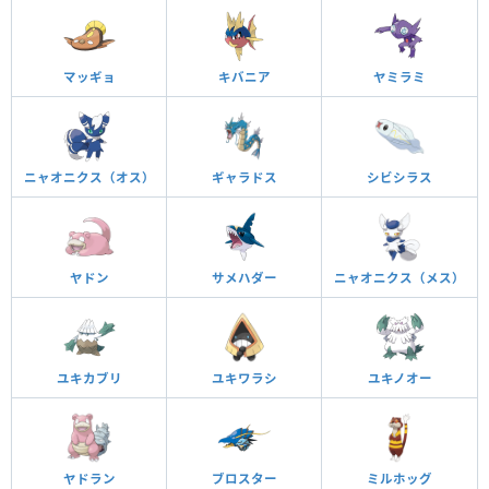
マッギョ
キバニア
ヤミラミ
ニャオニクス（オス）
ギャラドス
シビシラス
ヤドン
サメハダー
ニャオニクス（メス）
ユキカブリ
ユキワラシ
ユキノオー
ヤドラン
ブロスター
ミルホッグ