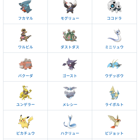
フカマル
モグリュー
ココドラ
ワルビル
ダストダス
ミニリュウ
バクーダ
ゴースト
ウデッポウ
ユンゲラー
メレシー
ライボルト
ピカチュウ
ハクリュー
ピジョット