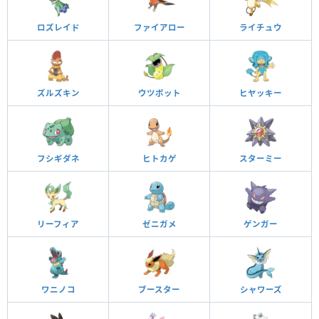
ロズレイド
ファイアロー
ライチュウ
ズルズキン
ウツボット
ヒヤッキー
フシギダネ
ヒトカゲ
スターミー
リーフィア
ゼニガメ
ゲンガー
ワニノコ
ブースター
シャワーズ