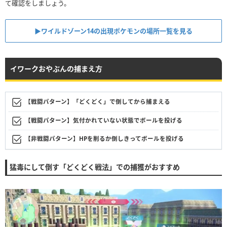
て確認をしましょう。
▶︎ワイルドゾーン14の出現ポケモンの場所一覧を見る
イワークおやぶんの捕まえ方
【戦闘パターン】「どくどく」で倒してから捕まえる
【戦闘パターン】気付かれていない状態でボールを投げる
【非戦闘パターン】HPを削るか倒しきってボールを投げる
猛毒にして倒す「どくどく戦法」での捕獲がおすすめ