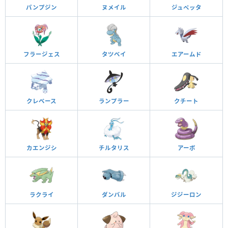
パンプジン
ヌメイル
ジュペッタ
フラージェス
タツベイ
エアームド
クレベース
ランプラー
クチート
カエンジシ
チルタリス
アーボ
ラクライ
ダンバル
ジジーロン