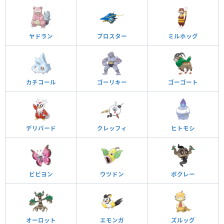
ヤドラン
ブロスター
ミルホッグ
カチコール
ゴーリキー
ゴーゴート
デリバード
クレッフィ
ヒトモシ
ビビヨン
ウツドン
ボクレー
オーロット
エモンガ
ズルッグ