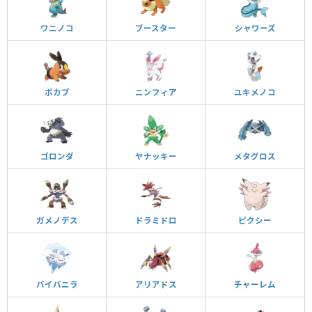
ワニノコ
ブースター
シャワーズ
ポカブ
ニンフィア
ユキメノコ
ゴロンダ
ヤナッキー
メタグロス
ガメノデス
ドラミドロ
ピクシー
バイバニラ
アリアドス
チャーレム