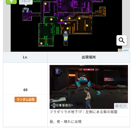
メタング
Leaflet
Lv.
出現場所
60
ランダム出現
拡大
フラダリラボ地下1F｜左側にある紫の部屋
昼、夜・晴れに出現