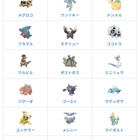
メグロコ
ワンリキー
ドンメル
フカマル
モグリュー
ココドラ
ワルビル
ダストダス
ミニリュウ
バクーダ
ゴースト
ウデッポウ
ユンゲラー
メレシー
ライボルト