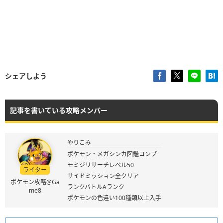
シェアしよう
記事を書いている攻略メンバー
やりこみ
ポケモン・メガシンカ図鑑コンプ
モミジリサーチレベル50
ライター
サイドミッション全クリア
ポケモン攻略@Ga
ランクバトルAランク
me8
ポケモンの色違い100種類以上入手