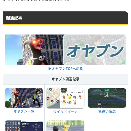
関連記事
▶︎オヤブンTOPへ戻る
オヤブン関連記事
色違い厳選
オヤブン一覧
ワイルドゾーン