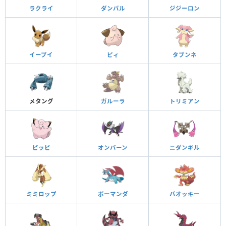
ラクライ
ダンバル
ジジーロン
イーブイ
ピィ
タブンネ
メタング
ガルーラ
トリミアン
ピッピ
オンバーン
ニダンギル
ミミロップ
ボーマンダ
バオッキー