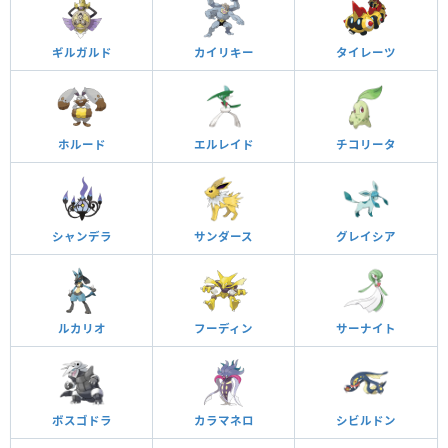
ギルガルド
カイリキー
タイレーツ
ホルード
エルレイド
チコリータ
シャンデラ
サンダース
グレイシア
ルカリオ
フーディン
サーナイト
ボスゴドラ
カラマネロ
シビルドン