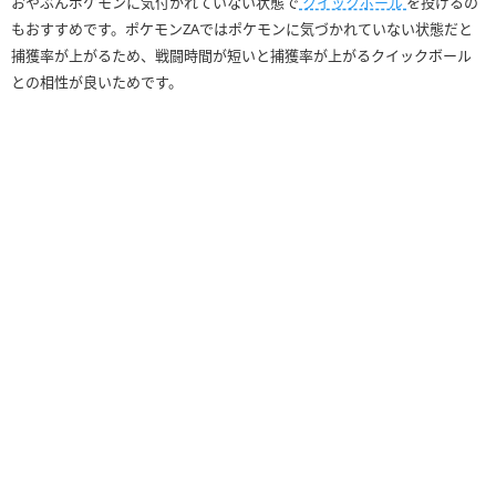
おやぶんポケモンに気付かれていない状態で
クイックボール
を投げるの
もおすすめです。ポケモンZAではポケモンに気づかれていない状態だと
捕獲率が上がるため、戦闘時間が短いと捕獲率が上がるクイックボール
との相性が良いためです。