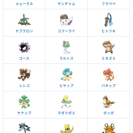
メェークル
ヤンチャム
フラベベ
ヤブクロン
コフーライ
ヒトツキ
ゴース
ラルトス
ミネズミ
シシコ
ヒヤップ
バオップ
ヤナップ
マダツボミ
ポッポ