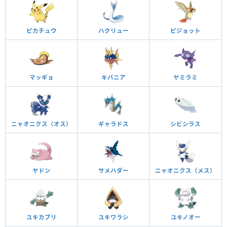
ピカチュウ
ハクリュー
ピジョット
マッギョ
キバニア
ヤミラミ
ニャオニクス（オス）
ギャラドス
シビシラス
ヤドン
サメハダー
ニャオニクス（メス）
ユキカブリ
ユキワラシ
ユキノオー