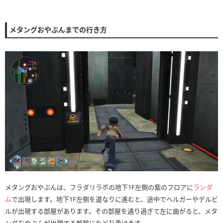
メタングおやぶんまでの行き方
メタングおやぶんは、フラダリラボの地下1F左側の紫のフロアに
ランダ
ム
で出現します。地下1F左側を道なりに進むと、途中でヘルガーやデルビ
ルが出現する部屋があります。その部屋を通り過ぎて左に曲がると、メタ
ングおやぶんが出現する部屋にたどり着けます。