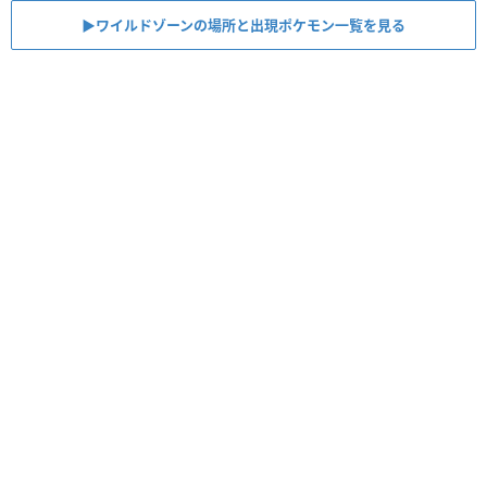
▶︎ワイルドゾーンの場所と出現ポケモン一覧を見る