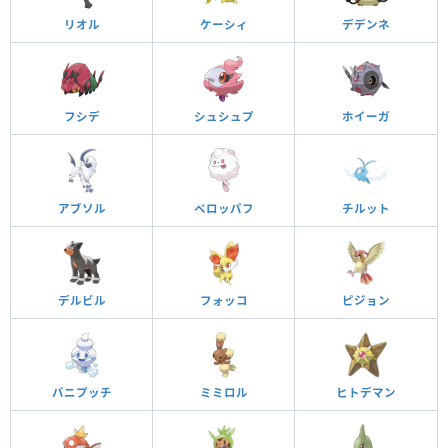
リオル
ケーシィ
デデンネ
フシデ
シュシュプ
ホイーガ
アブソル
ペロッパフ
チルット
デルビル
フォッコ
ピジョン
バニプッチ
ミミロル
ヒトデマン