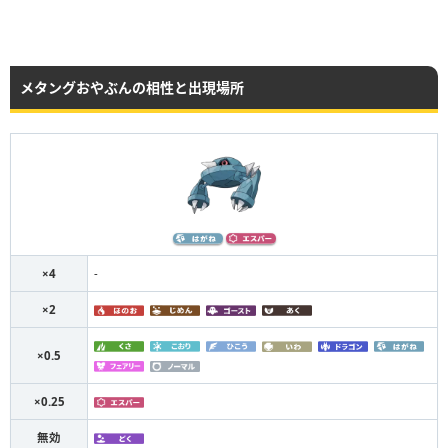
メタングおやぶんの相性と出現場所
×4
-
×2
×0.5
×0.25
無効