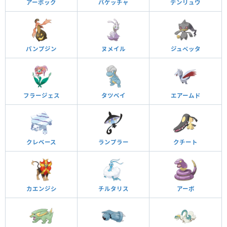
アーボック
バケッチャ
デンリュウ
パンプジン
ヌメイル
ジュペッタ
フラージェス
タツベイ
エアームド
クレベース
ランプラー
クチート
カエンジシ
チルタリス
アーボ