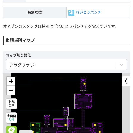
特別な技
れいとうパンチ
オヤブンのメタングは特別に「れいとうパンチ」を覚えています。
出現場所マップ
マップ切り替え
フラダリラボ
+
−
名称
OFF
全画面
ON