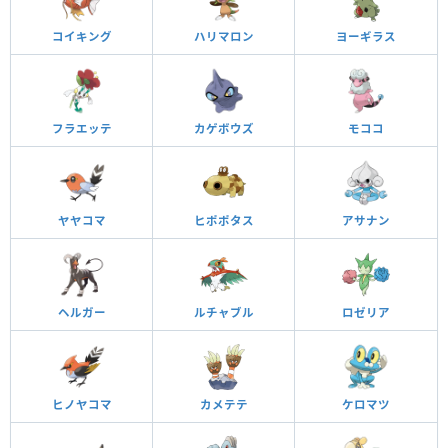
コイキング
ハリマロン
ヨーギラス
フラエッテ
カゲボウズ
モココ
ヤヤコマ
ヒポポタス
アサナン
ヘルガー
ルチャブル
ロゼリア
ヒノヤコマ
カメテテ
ケロマツ