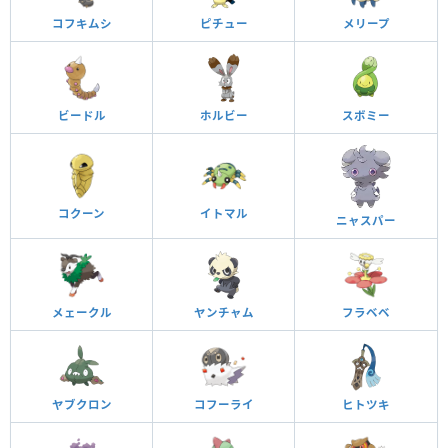
コフキムシ
ピチュー
メリープ
ビードル
ホルビー
スボミー
コクーン
イトマル
ニャスパー
メェークル
ヤンチャム
フラベベ
ヤブクロン
コフーライ
ヒトツキ