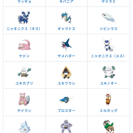
マッギョ
キバニア
ヤミラミ
ニャオニクス（オス）
ギャラドス
シビシラス
ヤドン
サメハダー
ニャオニクス（メス）
ユキカブリ
ユキワラシ
ユキノオー
ヤドラン
ブロスター
ミルホッグ