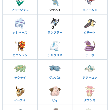
フラージェス
タツベイ
エアームド
クレベース
ランプラー
クチート
カエンジシ
チルタリス
アーボ
ラクライ
ダンバル
ジジーロン
イーブイ
ピィ
タブンネ