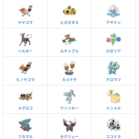
ヤヤコマ
ヒポポタス
アサナン
ヘルガー
ルチャブル
ロゼリア
ヒノヤコマ
カメテテ
ケロマツ
メグロコ
ワンリキー
ドンメル
フカマル
モグリュー
ココドラ