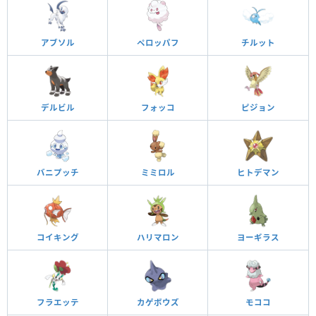
アブソル
ペロッパフ
チルット
デルビル
フォッコ
ピジョン
バニプッチ
ミミロル
ヒトデマン
コイキング
ハリマロン
ヨーギラス
フラエッテ
カゲボウズ
モココ