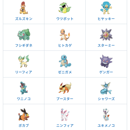
ズルズキン
ウツボット
ヒヤッキー
フシギダネ
ヒトカゲ
スターミー
リーフィア
ゼニガメ
ゲンガー
ワニノコ
ブースター
シャワーズ
ポカブ
ニンフィア
ユキメノコ