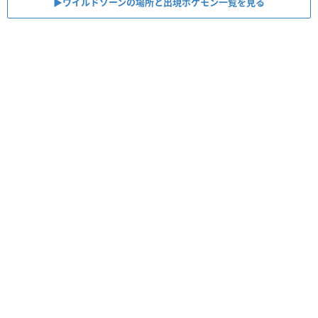
▶︎ワイルドゾーンの場所と出現ポケモン一覧を見る