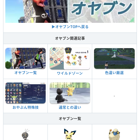
▶︎オヤブンTOPへ戻る
オヤブン関連記事
色違い厳選
オヤブン一覧
ワイルドゾーン
-
おやぶん特殊技
通常との違い
オヤブン一覧