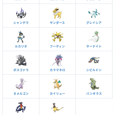
シャンデラ
サンダース
グレイシア
ルカリオ
フーディン
サーナイト
ボスゴドラ
カラマネロ
シビルドン
ヌメルゴン
カイリュー
バンギラス