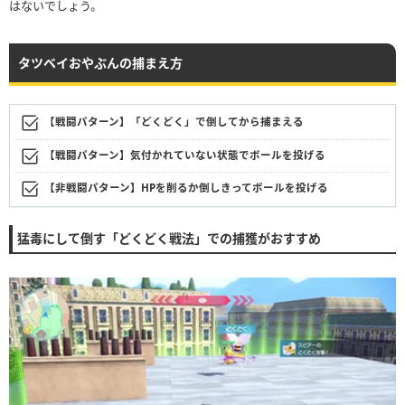
はないでしょう。
タツベイおやぶんの捕まえ方
【戦闘パターン】「どくどく」で倒してから捕まえる
【戦闘パターン】気付かれていない状態でボールを投げる
【非戦闘パターン】HPを削るか倒しきってボールを投げる
猛毒にして倒す「どくどく戦法」での捕獲がおすすめ