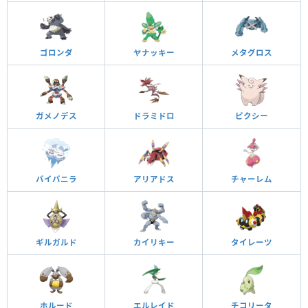
ゴロンダ
ヤナッキー
メタグロス
ガメノデス
ドラミドロ
ピクシー
バイバニラ
アリアドス
チャーレム
ギルガルド
カイリキー
タイレーツ
ホルード
エルレイド
チコリータ