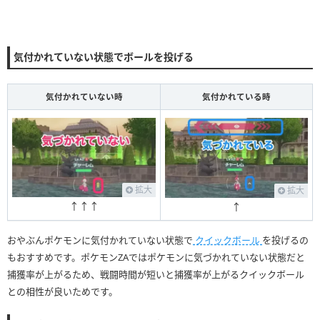
気付かれていない状態でボールを投げる
気付かれていない時
気付かれている時
拡大
拡大
↑↑↑
↑
おやぶんポケモンに気付かれていない状態で
クイックボール
を投げるの
もおすすめです。ポケモンZAではポケモンに気づかれていない状態だと
捕獲率が上がるため、戦闘時間が短いと捕獲率が上がるクイックボール
との相性が良いためです。