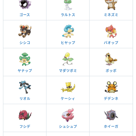
ゴース
ラルトス
ミネズミ
シシコ
ヒヤップ
バオップ
ヤナップ
マダツボミ
ポッポ
リオル
ケーシィ
デデンネ
フシデ
シュシュプ
ホイーガ