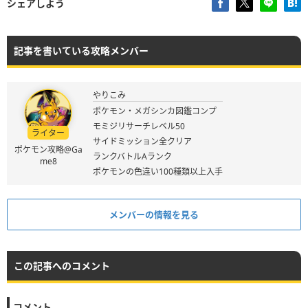
シェアしよう
記事を書いている攻略メンバー
やりこみ
ポケモン・メガシンカ図鑑コンプ
モミジリサーチレベル50
ライター
サイドミッション全クリア
ポケモン攻略@Ga
ランクバトルAランク
me8
ポケモンの色違い100種類以上入手
メンバーの情報を見る
この記事へのコメント
コメント