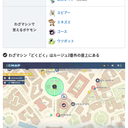
スピアー
ミネズミ
わざマシンで
覚えるポケモン
ゴース
ウツボット
わざマシン「どくどく」はルージュ2番外の屋上にある