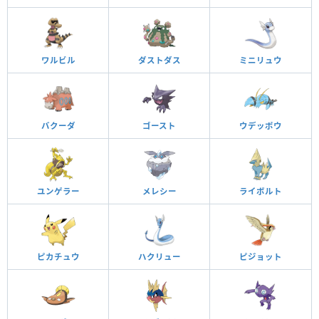
ワルビル
ダストダス
ミニリュウ
バクーダ
ゴースト
ウデッポウ
ユンゲラー
メレシー
ライボルト
ピカチュウ
ハクリュー
ピジョット