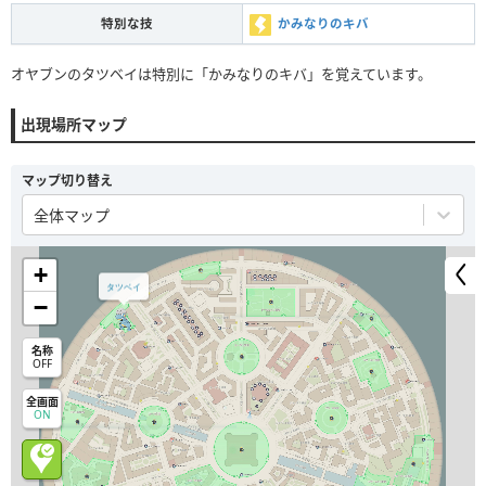
特別な技
かみなりのキバ
オヤブンのタツベイは特別に「かみなりのキバ」を覚えています。
出現場所マップ
マップ切り替え
全体マップ
+
タツベイ
−
名称
OFF
全画面
ON