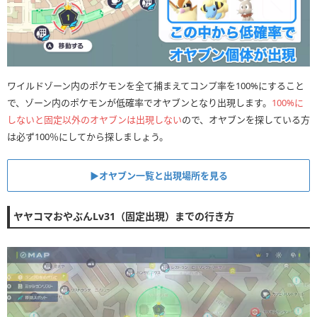
ワイルドゾーン内のポケモンを全て捕まえてコンプ率を100%にすること
で、ゾーン内のポケモンが低確率でオヤブンとなり出現します。
100%に
しないと固定以外のオヤブンは出現しない
ので、オヤブンを探している方
は必ず100％にしてから探しましょう。
▶︎オヤブン一覧と出現場所を見る
ヤヤコマおやぶんLv31（固定出現）までの行き方