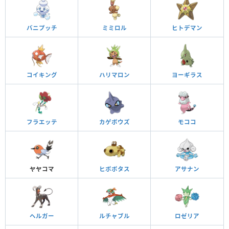
バニプッチ
ミミロル
ヒトデマン
コイキング
ハリマロン
ヨーギラス
フラエッテ
カゲボウズ
モココ
ヤヤコマ
ヒポポタス
アサナン
ヘルガー
ルチャブル
ロゼリア