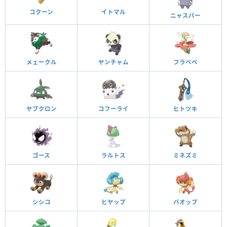
コクーン
イトマル
ニャスパー
メェークル
ヤンチャム
フラベベ
ヤブクロン
コフーライ
ヒトツキ
ゴース
ラルトス
ミネズミ
シシコ
ヒヤップ
バオップ