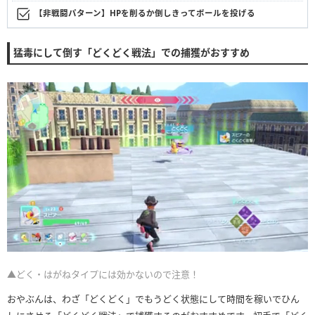
【非戦闘パターン】HPを削るか倒しきってボールを投げる
猛毒にして倒す「どくどく戦法」での捕獲がおすすめ
▲どく・はがねタイプには効かないので注意！
おやぶんは、わざ「どくどく」でもうどく状態にして時間を稼いでひん