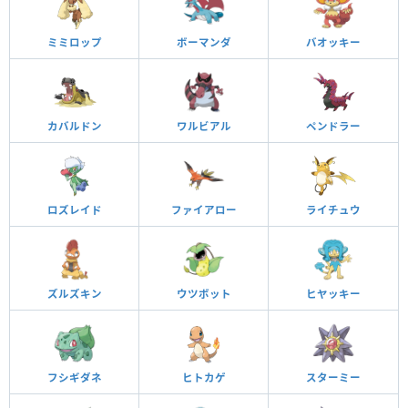
ミミロップ
ボーマンダ
バオッキー
カバルドン
ワルビアル
ペンドラー
ロズレイド
ファイアロー
ライチュウ
ズルズキン
ウツボット
ヒヤッキー
フシギダネ
ヒトカゲ
スターミー