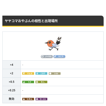
ヤヤコマおやぶんの相性と出現場所
×4
-
×2
×0.5
×0.25
-
無効