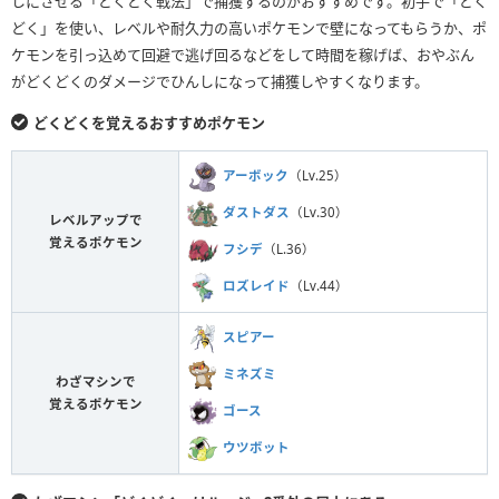
しにさせる「どくどく戦法」で捕獲するのがおすすめです。初手で「どく
どく」を使い、レベルや耐久力の高いポケモンで壁になってもらうか、ポ
ケモンを引っ込めて回避で逃げ回るなどをして時間を稼げば、おやぶん
がどくどくのダメージでひんしになって捕獲しやすくなります。
どくどくを覚えるおすすめポケモン
アーボック
（Lv.25）
ダストダス
（Lv.30）
レベルアップで
覚えるポケモン
フシデ
（L.36）
ロズレイド
（Lv.44）
スピアー
ミネズミ
わざマシンで
覚えるポケモン
ゴース
ウツボット