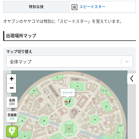
特別な技
スピードスター
オヤブンのヤヤコマは特別に「スピードスター」を覚えています。
出現場所マップ
マップ切り替え
全体マップ
+
−
ヤヤコマ
名称
OFF
全画面
ON