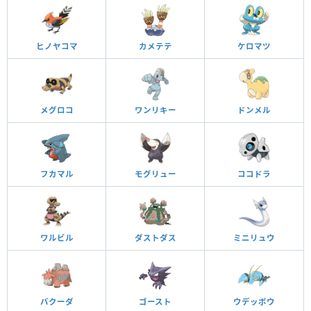
ヒノヤコマ
カメテテ
ケロマツ
メグロコ
ワンリキー
ドンメル
フカマル
モグリュー
ココドラ
ワルビル
ダストダス
ミニリュウ
バクーダ
ゴースト
ウデッポウ