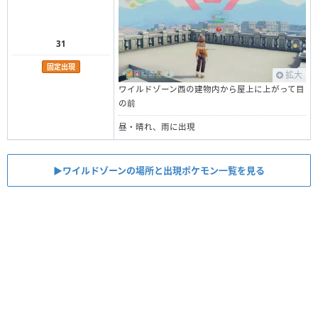
31
固定出現
拡大
ワイルドゾーン西の建物内から屋上に上がって目
の前
昼・晴れ、雨に出現
▶︎ワイルドゾーンの場所と出現ポケモン一覧を見る