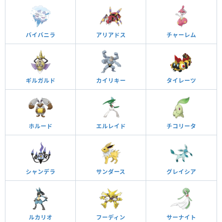
バイバニラ
アリアドス
チャーレム
ギルガルド
カイリキー
タイレーツ
ホルード
エルレイド
チコリータ
シャンデラ
サンダース
グレイシア
ルカリオ
フーディン
サーナイト