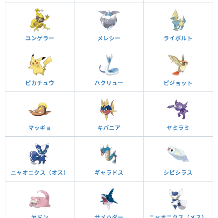
ユンゲラー
メレシー
ライボルト
ピカチュウ
ハクリュー
ピジョット
マッギョ
キバニア
ヤミラミ
ニャオニクス（オス）
ギャラドス
シビシラス
ヤドン
サメハダー
ニャオニクス（メス）