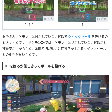
拡大
拡大
↑↑↑
↑
おやぶんポケモンに気付かれていない状態で
クイックボール
を投げるの
もおすすめです。ポケモンZAではポケモンに気づかれていない状態だと
捕獲率が上がるため、戦闘時間が短いと捕獲率が上がるクイックボール
との相性が良いためです。
HPを削るか倒しきってボールを投げる