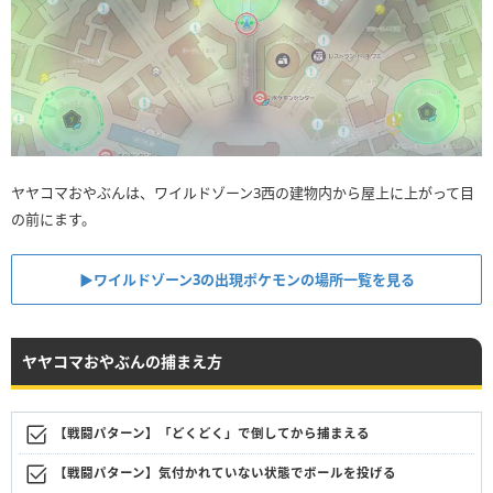
ヤヤコマおやぶんは、ワイルドゾーン3西の建物内から屋上に上がって目
の前にます。
▶︎ワイルドゾーン3の出現ポケモンの場所一覧を見る
ヤヤコマおやぶんの捕まえ方
【戦闘パターン】「どくどく」で倒してから捕まえる
【戦闘パターン】気付かれていない状態でボールを投げる