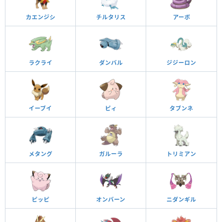
カエンジシ
チルタリス
アーボ
ラクライ
ダンバル
ジジーロン
イーブイ
ピィ
タブンネ
メタング
ガルーラ
トリミアン
ピッピ
オンバーン
ニダンギル