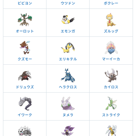
ビビヨン
ウツドン
ボクレー
オーロット
エモンガ
ズルッグ
クズモー
エリキテル
マーイーカ
ドリュウズ
ヘラクロス
カイロス
イワーク
ヌメラ
ストライク