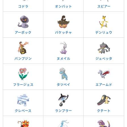
コドラ
オンバット
スピアー
アーボック
バケッチャ
デンリュウ
パンプジン
ヌメイル
ジュペッタ
フラージェス
タツベイ
エアームド
クレベース
ランプラー
クチート