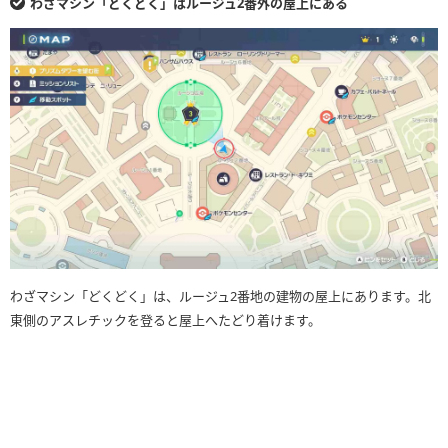
わざマシン「どくどく」はルージュ2番外の屋上にある
わざマシン「どくどく」は、ルージュ2番地の建物の屋上にあります。北
東側のアスレチックを登ると屋上へたどり着けます。