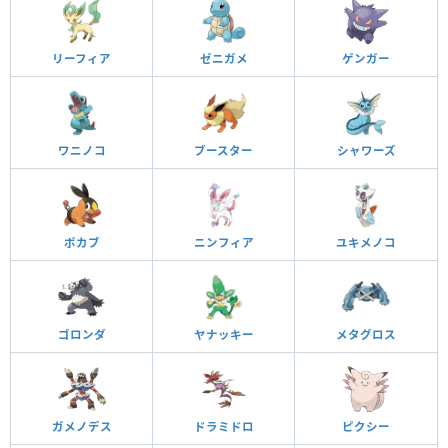
リーフィア
ゼニガメ
ゲンガー
ワニノコ
ブースター
シャワーズ
ポカブ
ニンフィア
ユキメノコ
ゴロンダ
ヤナッキー
メタグロス
ガメノデス
ドラミドロ
ピクシー