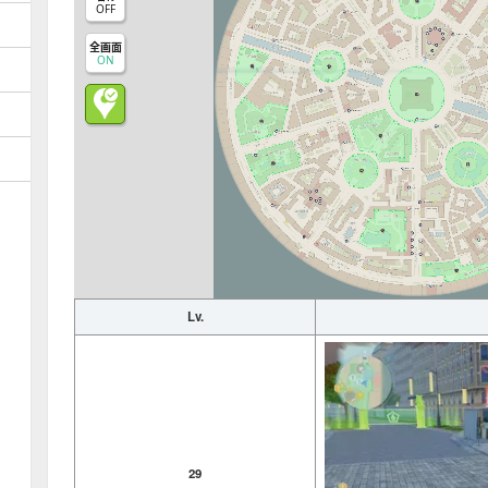
OFF
全画面
ON
Lv.
29