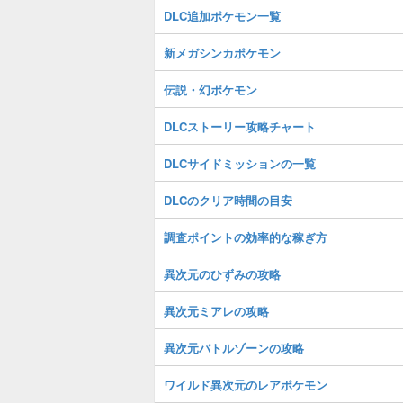
DLC追加ポケモン一覧
新メガシンカポケモン
伝説・幻ポケモン
DLCストーリー攻略チャート
DLCサイドミッションの一覧
DLCのクリア時間の目安
調査ポイントの効率的な稼ぎ方
異次元のひずみの攻略
異次元ミアレの攻略
異次元バトルゾーンの攻略
ワイルド異次元のレアポケモン