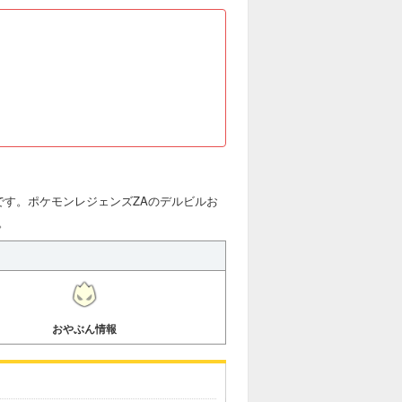
です。ポケモンレジェンズZAのデルビルお
。
おやぶん情報