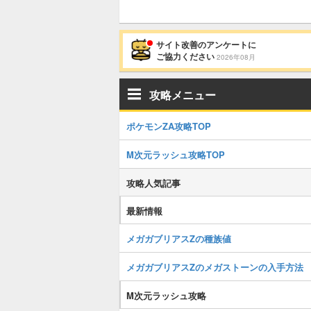
サイト改善のアンケートに
ご協力ください
2026年08月
攻略メニュー
ポケモンZA攻略TOP
M次元ラッシュ攻略TOP
攻略人気記事
最新情報
メガガブリアスZの種族値
メガガブリアスZのメガストーンの入手方法
M次元ラッシュ攻略