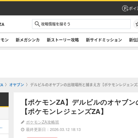
ポイ
ZA
ケモン
新メガシンカ
新ストーリー攻略
新サイドミッション
新伝
A
オヤブン
デルビルのオヤブンの出現場所と捕まえ方【ポケモンレジェンズ
【ポケモンZA】デルビルのオヤブン
【ポケモンレジェンズZA】
ポケモンZA攻略班
シルエットとおすすめポケモン
最終更新日：2026.03.12 18:13