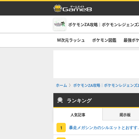
ポケモンZA攻略｜ポケモンレジェンズ
M次元ラッシュ
ポケモン図鑑
最強ポ
ホーム
ポケモンZA攻略｜ポケモンレジェンズZ
ランキング
人気記事
掲示板
暴走メガシンカの
1