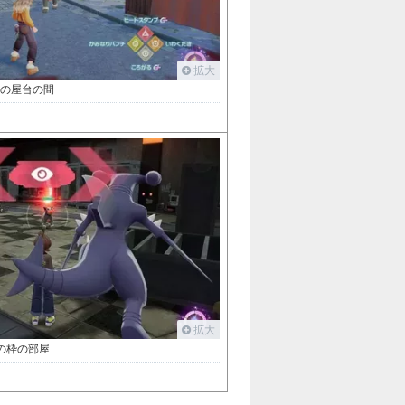
拡大
側の屋台の間
拡大
の枠の部屋