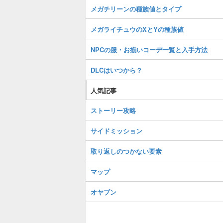
メガチリーンの種族値とタイプ
メガライチュウのXとYの種族値
NPCの服・お揃いコーデ一覧と入手方法
DLCはいつから？
人気記事
ストーリー攻略
サイドミッション
取り返しのつかない要素
マップ
オヤブン