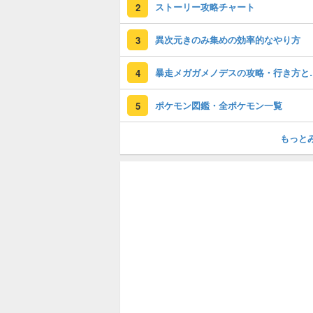
ストーリー攻略チャート
2
異次元きのみ集めの効率的なやり方
3
暴走メガガメノ
4
ポケモン図鑑・全ポケモン一覧
5
もっと