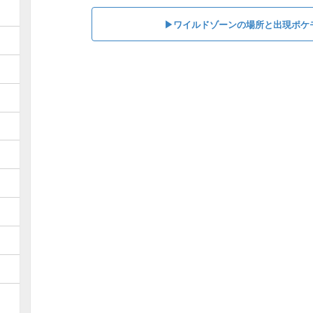
▶︎ワイルドゾーンの場所と出現ポケ