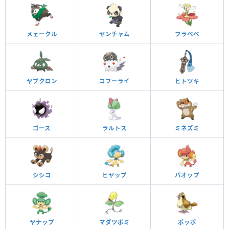
メェークル
ヤンチャム
フラベベ
ヤブクロン
コフーライ
ヒトツキ
ゴース
ラルトス
ミネズミ
シシコ
ヒヤップ
バオップ
ヤナップ
マダツボミ
ポッポ