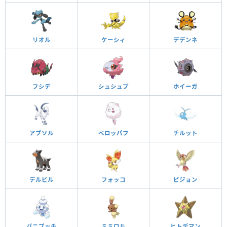
リオル
ケーシィ
デデンネ
フシデ
シュシュプ
ホイーガ
アブソル
ペロッパフ
チルット
デルビル
フォッコ
ピジョン
バニプッチ
ミミロル
ヒトデマン