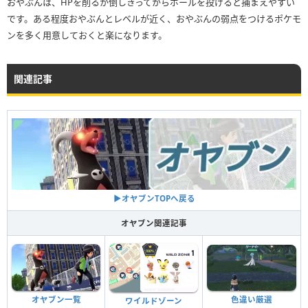
おやぶんは、HPを削るか倒しきってからボールを投げると捕まえやすい
です。ある程度おやぶんとレベルが近く、おやぶんの弱点をつけるポケモ
ンを多く用意しておくと楽になります。
関連記事
▶︎オヤブンTOPへ戻る
オヤブン関連記事
色違い厳選
オヤブン一覧
ワイルドゾーン