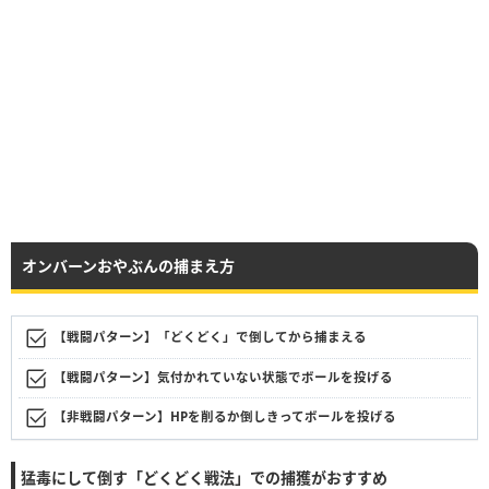
オンバーンおやぶんの捕まえ方
【戦闘パターン】「どくどく」で倒してから捕まえる
【戦闘パターン】気付かれていない状態でボールを投げる
【非戦闘パターン】HPを削るか倒しきってボールを投げる
猛毒にして倒す「どくどく戦法」での捕獲がおすすめ