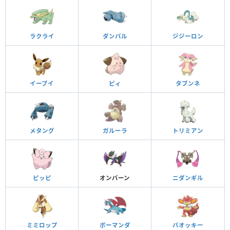
ラクライ
ダンバル
ジジーロン
イーブイ
ピィ
タブンネ
メタング
ガルーラ
トリミアン
ピッピ
オンバーン
ニダンギル
ミミロップ
ボーマンダ
バオッキー