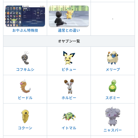
-
おやぶん特殊技
通常との違い
オヤブン一覧
コフキムシ
ピチュー
メリープ
ビードル
ホルビー
スボミー
コクーン
イトマル
ニャスパー