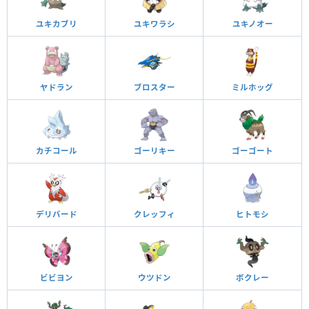
ユキカブリ
ユキワラシ
ユキノオー
ヤドラン
ブロスター
ミルホッグ
カチコール
ゴーリキー
ゴーゴート
デリバード
クレッフィ
ヒトモシ
ビビヨン
ウツドン
ボクレー