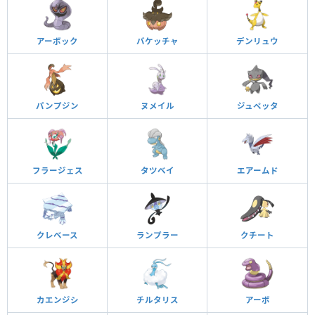
アーボック
バケッチャ
デンリュウ
パンプジン
ヌメイル
ジュペッタ
フラージェス
タツベイ
エアームド
クレベース
ランプラー
クチート
カエンジシ
チルタリス
アーボ