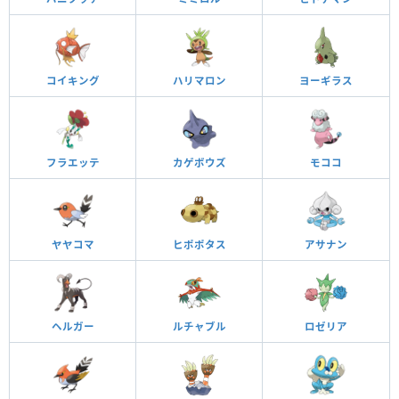
コイキング
ハリマロン
ヨーギラス
フラエッテ
カゲボウズ
モココ
ヤヤコマ
ヒポポタス
アサナン
ヘルガー
ルチャブル
ロゼリア