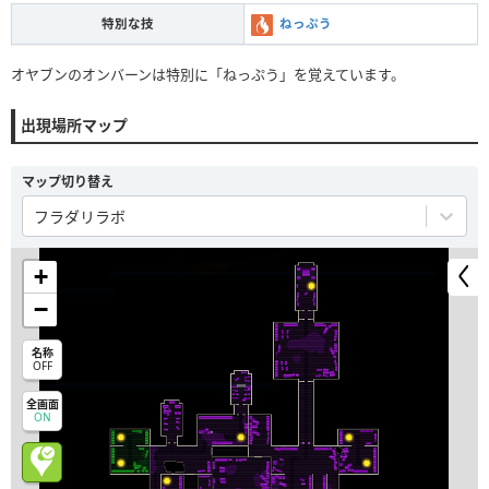
特別な技
ねっぷう
オヤブンのオンバーンは特別に「ねっぷう」を覚えています。
出現場所マップ
マップ切り替え
フラダリラボ
+
−
名称
OFF
全画面
ON