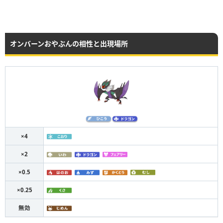
オンバーンおやぶんの相性と出現場所
×4
×2
×0.5
×0.25
無効