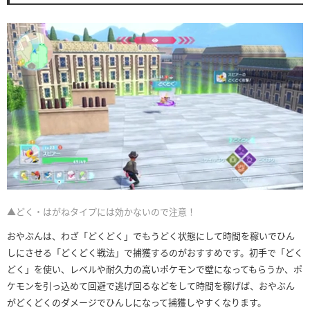
▲どく・はがねタイプには効かないので注意！
おやぶんは、わざ「どくどく」でもうどく状態にして時間を稼いでひん
しにさせる「どくどく戦法」で捕獲するのがおすすめです。初手で「どく
どく」を使い、レベルや耐久力の高いポケモンで壁になってもらうか、ポ
ケモンを引っ込めて回避で逃げ回るなどをして時間を稼げば、おやぶん
がどくどくのダメージでひんしになって捕獲しやすくなります。