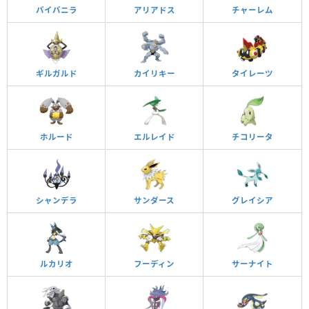
バイバニラ
アリアドス
チャーレム
ギルガルド
カイリキー
タイレーツ
ホルード
エルレイド
チコリータ
シャンデラ
サンダース
グレイシア
ルカリオ
フーディン
サーナイト