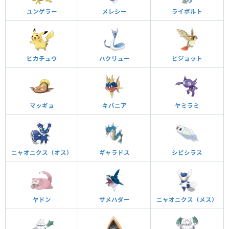
ユンゲラー
メレシー
ライボルト
ピカチュウ
ハクリュー
ピジョット
マッギョ
キバニア
ヤミラミ
ニャオニクス（オス）
ギャラドス
シビシラス
ヤドン
サメハダー
ニャオニクス（メス）