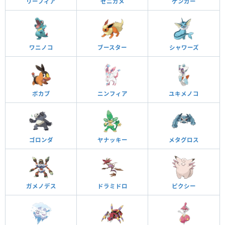
リーフィア
ゼニガメ
ゲンガー
ワニノコ
ブースター
シャワーズ
ポカブ
ニンフィア
ユキメノコ
ゴロンダ
ヤナッキー
メタグロス
ガメノデス
ドラミドロ
ピクシー