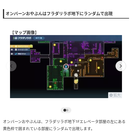
オンバーンおやぶんはフラダリラボ地下にランダムで出現
【
マップ画像
】
拡大
オンバーンおやぶんは、フラダリラボ地下1Fエレベータ部屋の左にある
黄色枠で囲まれている部屋にランダムで出現します。