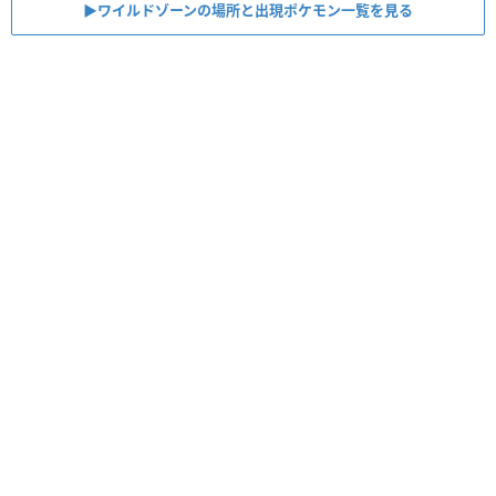
▶︎ワイルドゾーンの場所と出現ポケモン一覧を見る