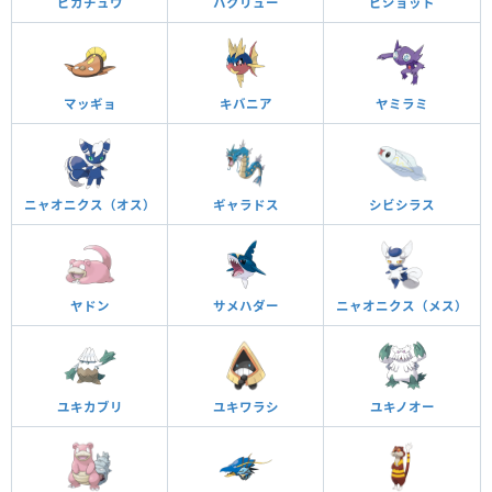
ピカチュウ
ハクリュー
ピジョット
マッギョ
キバニア
ヤミラミ
ニャオニクス（オス）
ギャラドス
シビシラス
ヤドン
サメハダー
ニャオニクス（メス）
ユキカブリ
ユキワラシ
ユキノオー