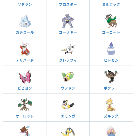
ヤドラン
ブロスター
ミルホッグ
カチコール
ゴーリキー
ゴーゴート
デリバード
クレッフィ
ヒトモシ
ビビヨン
ウツドン
ボクレー
オーロット
エモンガ
ズルッグ