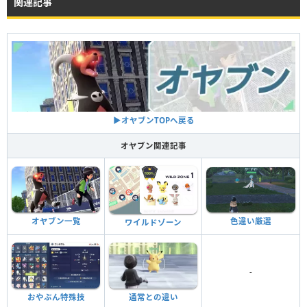
関連記事
▶︎オヤブンTOPへ戻る
オヤブン関連記事
色違い厳選
オヤブン一覧
ワイルドゾーン
-
おやぶん特殊技
通常との違い