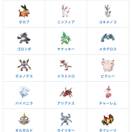
ポカブ
ニンフィア
ユキメノコ
ゴロンダ
ヤナッキー
メタグロス
ガメノデス
ドラミドロ
ピクシー
バイバニラ
アリアドス
チャーレム
ギルガルド
カイリキー
タイレーツ