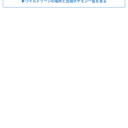
▶︎ワイルドゾーンの場所と出現ポケモン一覧を見る