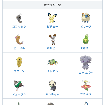
オヤブン一覧
コフキムシ
ピチュー
メリープ
ビードル
ホルビー
スボミー
コクーン
イトマル
ニャスパー
メェークル
ヤンチャム
フラベベ