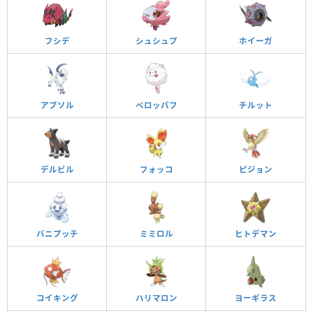
フシデ
シュシュプ
ホイーガ
アブソル
ペロッパフ
チルット
デルビル
フォッコ
ピジョン
バニプッチ
ミミロル
ヒトデマン
コイキング
ハリマロン
ヨーギラス