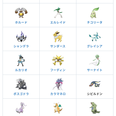
ホルード
エルレイド
チコリータ
シャンデラ
サンダース
グレイシア
ルカリオ
フーディン
サーナイト
ボスゴドラ
カラマネロ
シビルドン