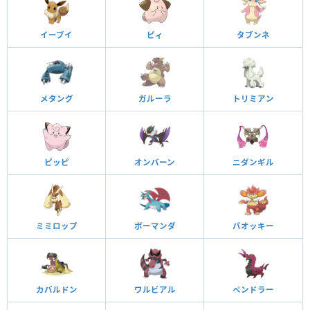
イーブイ
ピィ
タブンネ
メタング
ガルーラ
トリミアン
ピッピ
オンバーン
ニダンギル
ミミロップ
ボーマンダ
バオッキー
カバルドン
ワルビアル
ペンドラー