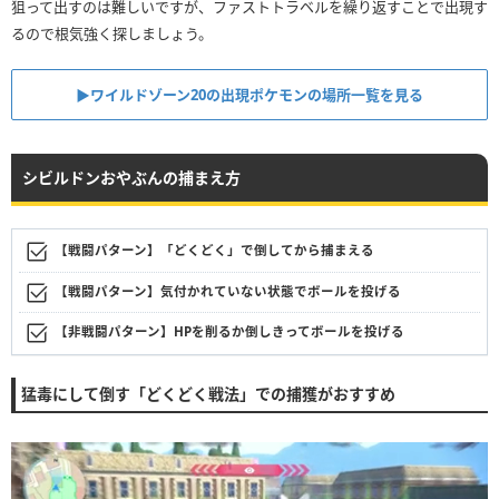
狙って出すのは難しいですが、ファストトラベルを繰り返すことで出現す
るので根気強く探しましょう。
▶︎ワイルドゾーン20の出現ポケモンの場所一覧を見る
シビルドンおやぶんの捕まえ方
【戦闘パターン】「どくどく」で倒してから捕まえる
【戦闘パターン】気付かれていない状態でボールを投げる
【非戦闘パターン】HPを削るか倒しきってボールを投げる
猛毒にして倒す「どくどく戦法」での捕獲がおすすめ