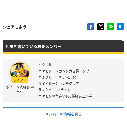
シェアしよう
記事を書いている攻略メンバー
やりこみ
ポケモン・メガシンカ図鑑コンプ
モミジリサーチレベル50
ライター
サイドミッション全クリア
ポケモン攻略@Ga
ランクバトルAランク
me8
ポケモンの色違い100種類以上入手
メンバーの情報を見る