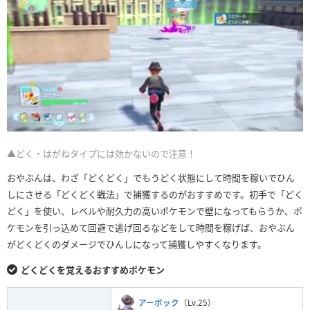
▲どく・はがねタイプには効かないので注意！
おやぶんは、わざ「どくどく」でもうどく状態にして時間を稼いでひん
しにさせる「どくどく戦法」で捕獲するのがおすすめです。初手で「どく
どく」を使い、レベルや耐久力の高いポケモンで壁になってもらうか、ポ
ケモンを引っ込めて回避で逃げ回るなどをして時間を稼げば、おやぶん
がどくどくのダメージでひんしになって捕獲しやすくなります。
どくどくを覚えるおすすめポケモン
アーボック
（Lv.25）