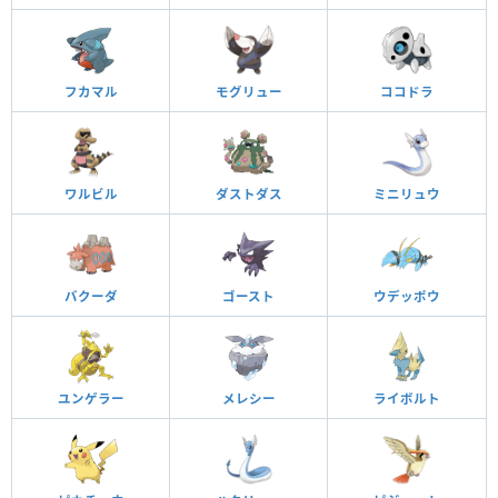
フカマル
モグリュー
ココドラ
ワルビル
ダストダス
ミニリュウ
バクーダ
ゴースト
ウデッポウ
ユンゲラー
メレシー
ライボルト