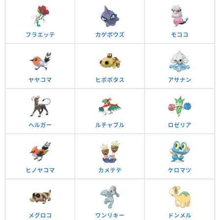
フラエッテ
カゲボウズ
モココ
ヤヤコマ
ヒポポタス
アサナン
ヘルガー
ルチャブル
ロゼリア
ヒノヤコマ
カメテテ
ケロマツ
メグロコ
ワンリキー
ドンメル