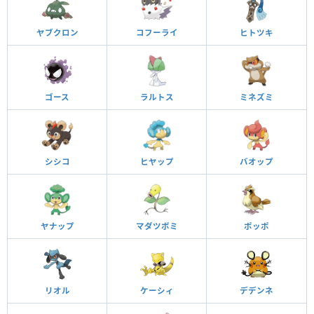
ヤブクロン
コフーライ
ヒトツキ
ゴース
ラルトス
ミネズミ
シシコ
ヒヤップ
バオップ
ヤナップ
マダツボミ
ポッポ
リオル
ケーシィ
デデンネ