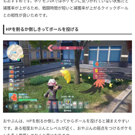
もおすすめです。ポケモンZAではポケモンに気づかれていない状態だと
捕獲率が上がるため、戦闘時間が短いと捕獲率が上がるクイックボール
との相性が良いためです。
HPを削るか倒しきってボールを投げる
おやぶんは、HPを削るか倒しきってからボールを投げると捕まえやすい
です。ある程度おやぶんとレベルが近く、おやぶんの弱点をつけるポケモ