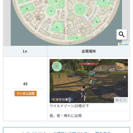
Leaflet
Lv.
出現場所
65
ランダム出現
拡大
ワイルドゾーン20塔の下
昼、夜・晴れに出現