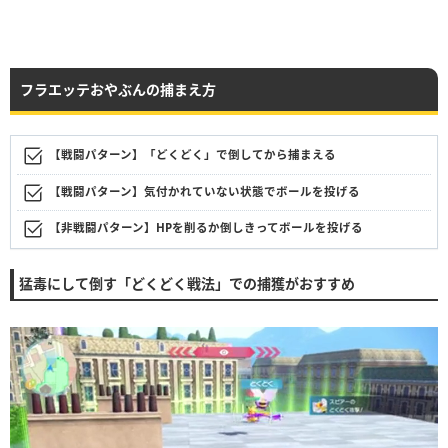
フラエッテおやぶんの捕まえ方
【戦闘パターン】「どくどく」で倒してから捕まえる
【戦闘パターン】気付かれていない状態でボールを投げる
【非戦闘パターン】HPを削るか倒しきってボールを投げる
猛毒にして倒す「どくどく戦法」での捕獲がおすすめ