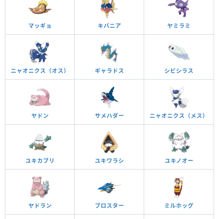
マッギョ
キバニア
ヤミラミ
ニャオニクス（オス）
ギャラドス
シビシラス
ヤドン
サメハダー
ニャオニクス（メス）
ユキカブリ
ユキワラシ
ユキノオー
ヤドラン
ブロスター
ミルホッグ