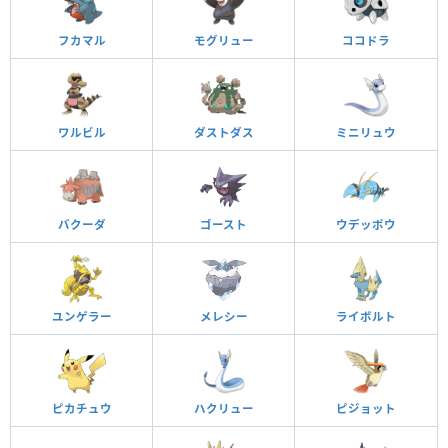
フカマル
モグリュー
ココドラ
ワルビル
ダストダス
ミニリュウ
バクーダ
ゴースト
ウデッポウ
ユンゲラー
メレシー
ライボルト
ピカチュウ
ハクリュー
ピジョット