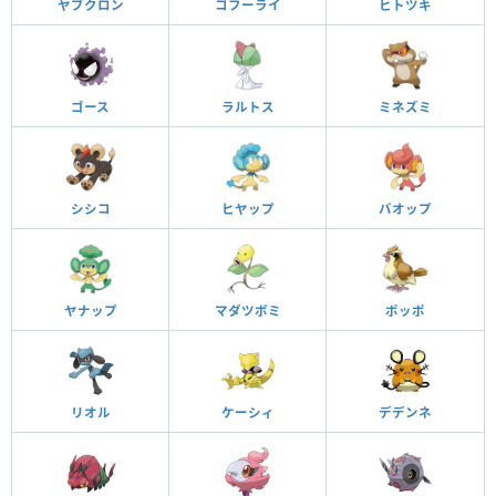
ヤブクロン
コフーライ
ヒトツキ
ゴース
ラルトス
ミネズミ
シシコ
ヒヤップ
バオップ
ヤナップ
マダツボミ
ポッポ
リオル
ケーシィ
デデンネ