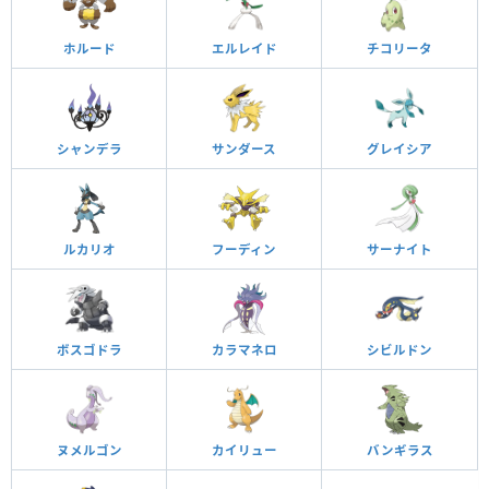
ホルード
エルレイド
チコリータ
シャンデラ
サンダース
グレイシア
ルカリオ
フーディン
サーナイト
ボスゴドラ
カラマネロ
シビルドン
ヌメルゴン
カイリュー
バンギラス