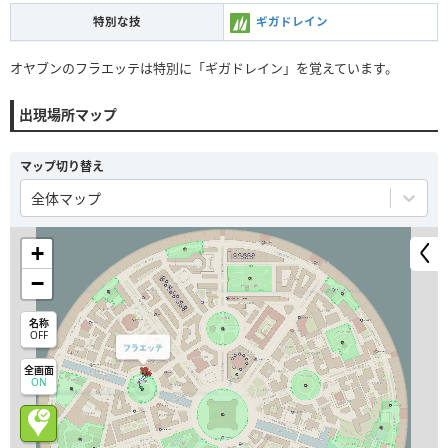
特別な技
ギガドレイン
オヤブンのフラエッテは特別に「ギガドレイン」を覚えています。
出現場所マップ
マップ切り替え
全体マップ
+
−
名称
OFF
フラエッテ
全画面
ON