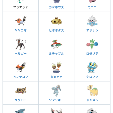
フラエッテ
カゲボウズ
モココ
ヤヤコマ
ヒポポタス
アサナン
ヘルガー
ルチャブル
ロゼリア
ヒノヤコマ
カメテテ
ケロマツ
メグロコ
ワンリキー
ドンメル