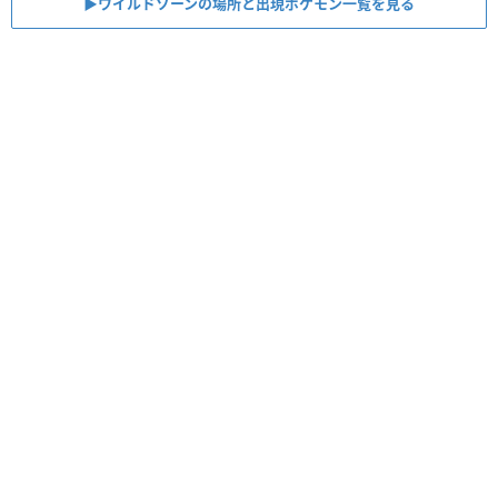
▶︎ワイルドゾーンの場所と出現ポケモン一覧を見る