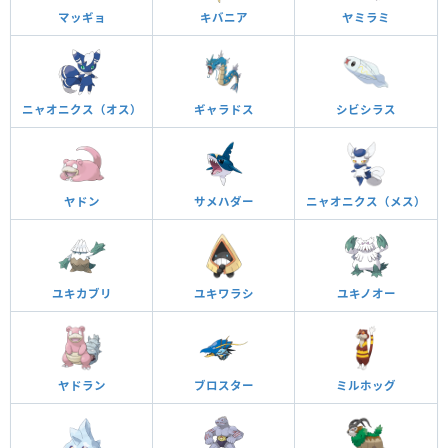
マッギョ
キバニア
ヤミラミ
ニャオニクス（オス）
ギャラドス
シビシラス
ヤドン
サメハダー
ニャオニクス（メス）
ユキカブリ
ユキワラシ
ユキノオー
ヤドラン
ブロスター
ミルホッグ