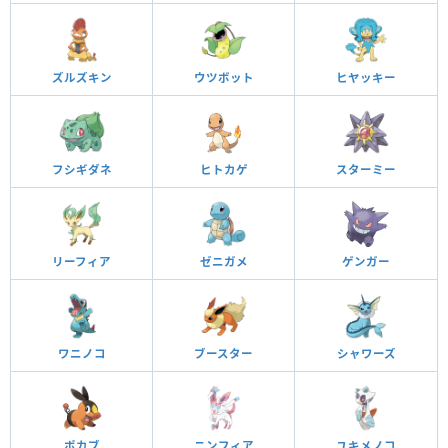
ズルズキン
ウツボット
ヒヤッキー
フシギダネ
ヒトカゲ
スターミー
リーフィア
ゼニガメ
ゲンガー
ワニノコ
ブースター
シャワーズ
ポカブ
ニンフィア
ユキメノコ