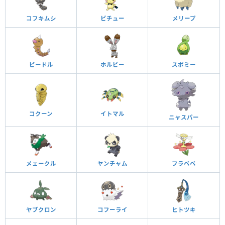
コフキムシ
ピチュー
メリープ
ビードル
ホルビー
スボミー
コクーン
イトマル
ニャスパー
メェークル
ヤンチャム
フラベベ
ヤブクロン
コフーライ
ヒトツキ