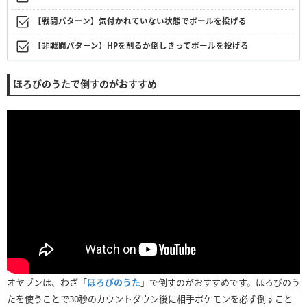
【戦闘パターン】気付かれていない状態でボールを投げる
【非戦闘パターン】HPを削るか倒しきってボールを投げる
ほろびのうたで倒すのがおすすめ
オヤブンは、わざ「
ほろびのうた
」で倒すのがおすすめです。ほろびのう
たを使うことで30秒のカウントダウン後に相手ポケモンを必ず倒すこと