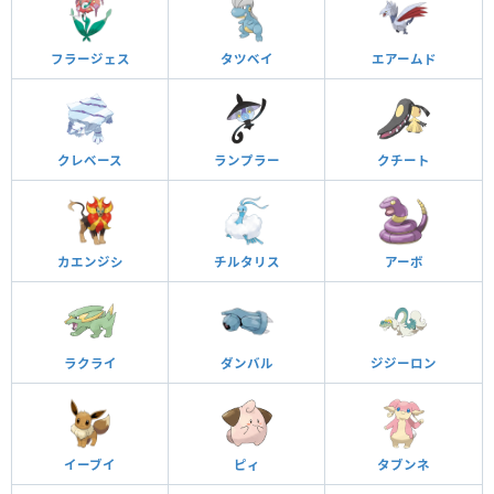
フラージェス
タツベイ
エアームド
クレベース
ランプラー
クチート
カエンジシ
チルタリス
アーボ
ラクライ
ダンバル
ジジーロン
イーブイ
ピィ
タブンネ