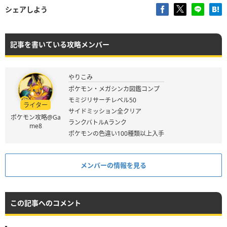
シェアしよう
記事を書いている攻略メンバー
やりこみ
ポケモン・メガシンカ図鑑コンプ
モミジリサーチレベル50
ライター
サイドミッション全クリア
ポケモン攻略@Ga
ランクバトルAランク
me8
ポケモンの色違い100種類以上入手
メンバーの情報を見る
この記事へのコメント