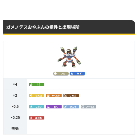
ガメノデスおやぶんの相性と出現場所
×4
×2
×0.5
×0.25
無効
-