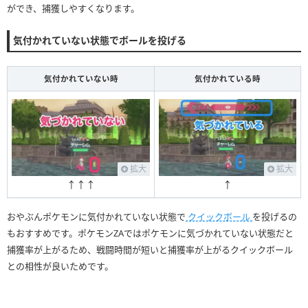
ができ、捕獲しやすくなります。
気付かれていない状態でボールを投げる
気付かれていない時
気付かれている時
拡大
拡大
↑↑↑
↑
おやぶんポケモンに気付かれていない状態で
クイックボール
を投げるの
もおすすめです。ポケモンZAではポケモンに気づかれていない状態だと
捕獲率が上がるため、戦闘時間が短いと捕獲率が上がるクイックボール
との相性が良いためです。