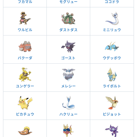
フカマル
モグリュー
ココドラ
ワルビル
ダストダス
ミニリュウ
バクーダ
ゴースト
ウデッポウ
ユンゲラー
メレシー
ライボルト
ピカチュウ
ハクリュー
ピジョット