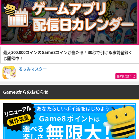
最大300,000コインのGame8コインが当たる！30秒で引ける事前登録く
じ開催中！
るぅみマスター
事前登録くじ
Game8からのお知らせ