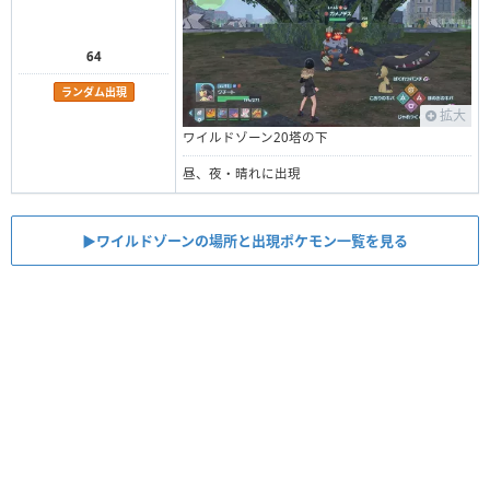
64
ランダム出現
拡大
ワイルドゾーン20塔の下
昼、夜・晴れに出現
▶︎ワイルドゾーンの場所と出現ポケモン一覧を見る