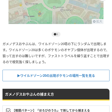
拡大
ガメノデスおやぶんは、ワイルドゾーン20塔の下にランダムで出現しま
す。ワイルドゾーン20は多くのポケモンのオヤブン個体が出現するので、
狙って出すのは難しいですが、ファストトラベルを繰り返すことで出現す
るので根気強く探しましょう。
▶︎ワイルドゾーン20の出現ポケモンの場所一覧を見る
ガメノデスおやぶんの捕まえ方
【戦闘パターン】「ほろびのうた」で倒してから捕まえる