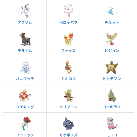
アブソル
ペロッパフ
チルット
デルビル
フォッコ
ピジョン
バニプッチ
ミミロル
ヒトデマン
コイキング
ハリマロン
ヨーギラス
フラエッテ
カゲボウズ
モココ