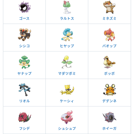
ゴース
ラルトス
ミネズミ
シシコ
ヒヤップ
バオップ
ヤナップ
マダツボミ
ポッポ
リオル
ケーシィ
デデンネ
フシデ
シュシュプ
ホイーガ