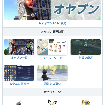
▶︎オヤブンTOPへ戻る
オヤブン関連記事
色違い厳選
オヤブン一覧
ワイルドゾーン
-
おやぶん特殊技
通常との違い
オヤブン一覧