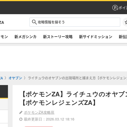
ポイ
ZA
ケモン
新メガシンカ
新ストーリー攻略
新サイドミッション
新伝
A
オヤブン
ライチュウのオヤブンの出現場所と捕まえ方【ポケモンレジェン
【ポケモンZA】ライチュウのオヤブ
【ポケモンレジェンズZA】
ポケモンZA攻略班
最終更新日：2026.03.12 18:16