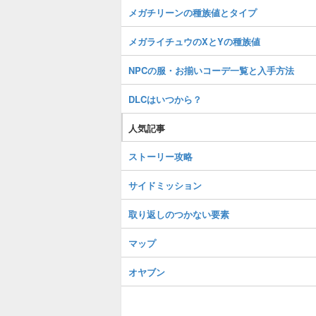
メガチリーンの種族値とタイプ
メガライチュウのXとYの種族値
NPCの服・お揃いコーデ一覧と入手方法
DLCはいつから？
人気記事
ストーリー攻略
サイドミッション
取り返しのつかない要素
マップ
オヤブン