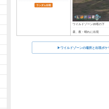
ランダム出現
ワイルドゾーン20塔の下
昼、夜・晴れに出現
▶︎ワイルドゾーンの場所と出現ポケ