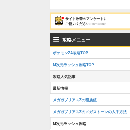
サイト改善のアンケートに
ご協力ください
2026年08月
攻略メニュー
ポケモンZA攻略TOP
M次元ラッシュ攻略TOP
攻略人気記事
最新情報
メガガブリアスZの種族値
メガガブリアスZのメガストーンの入手方法
M次元ラッシュ攻略