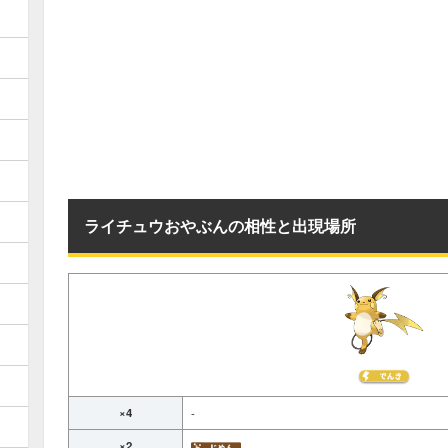
ライチュウおやぶんの相性と出現場所
×4
-
×2