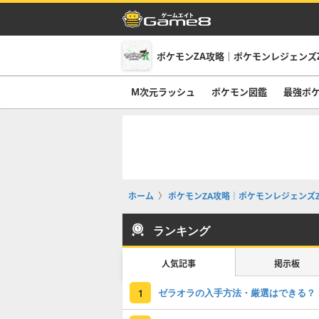
ポケモンZA攻略｜ポケモンレジェンズ
M次元ラッシュ
ポケモン図鑑
最強ポ
ホーム
ポケモンZA攻略｜ポケモンレジェンズZ
ランキング
人気記事
掲示板
ゼラオラの入手方法・厳選はできる？
1