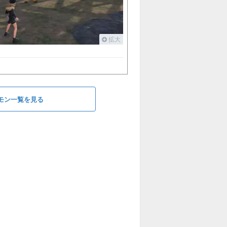
拡大
モン一覧を見る