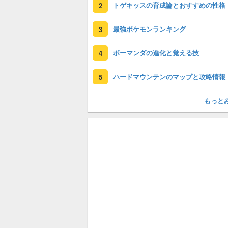
トゲキッスの育成論とおすすめの性格
2
最強ポケモンランキング
3
ボーマンダの進化と覚える技
4
ハードマウンテンのマップと攻略情報
5
もっと