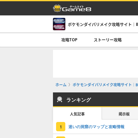
ポケモンダイパリメイク攻略サイト｜B
攻略TOP
ストーリー攻略
ホーム
ポケモンダイパリメイク攻略サイト｜B
ランキング
人気記事
掲示板
迷いの洞窟のマップと攻略情報
1