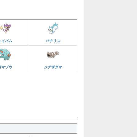
エイパム
パチリス
ゴマゾウ
ジグザグマ