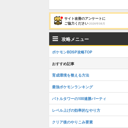
サイト改善のアンケートに
ご協力ください
2026年08月
攻略メニュー
ポケモンBDSP攻略TOP
おすすめ記事
育成環境を整える方法
最強ポケモンランキング
バトルタワーの100連勝パーティ
レベル上げの効率的なやり方
クリア後のやりこみ要素