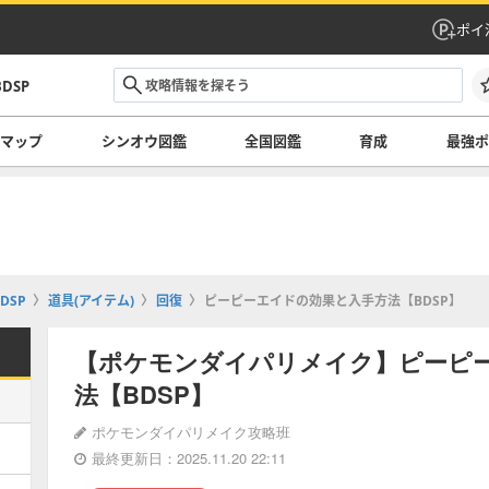
ポイ
DSP
マップ
シンオウ図鑑
全国図鑑
育成
最強ポ
DSP
道具(アイテム)
回復
ピーピーエイドの効果と入手方法【BDSP】
【ポケモンダイパリメイク】ピーピ
法【BDSP】
ポケモンダイパリメイク攻略班
最終更新日：2025.11.20 22:11