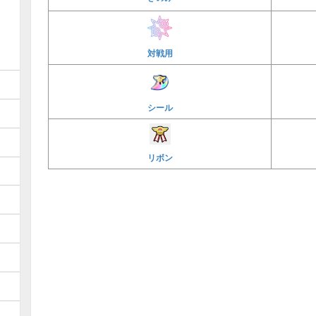
対戦用
シール
リボン