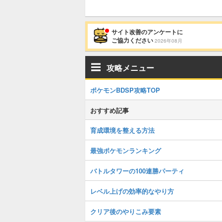
サイト改善のアンケートに
ご協力ください
2026年08月
攻略メニュー
ポケモンBDSP攻略TOP
おすすめ記事
育成環境を整える方法
最強ポケモンランキング
バトルタワーの100連勝パーティ
レベル上げの効率的なやり方
クリア後のやりこみ要素