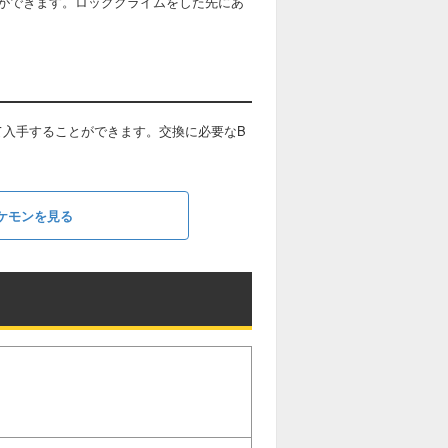
ができます。ロッククライムをした先にあ
て入手することができます。交換に必要なB
ケモンを見る