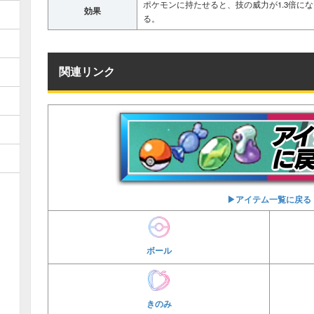
ポケモンに持たせると、技の威力が1.3倍にな
効果
る。
関連リンク
▶︎アイテム一覧に戻る
ボール
きのみ