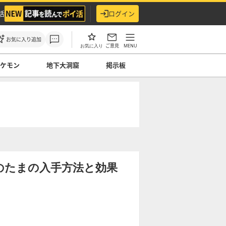
活
ログイン
お気に入り追加
ご意見
MENU
お気に入り
ケモン
地下大洞窟
掲示板
のたまの入手方法と効果