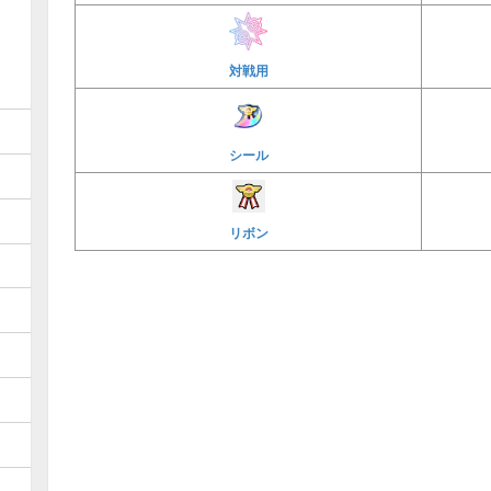
対戦用
シール
リボン