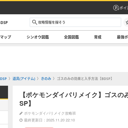
ポイ
DSP
マップ
シンオウ図鑑
全国図鑑
育成
最強ポ
DSP
道具(アイテム)
きのみ
ゴスのみの効果と入手方法【BDSP】
【ポケモンダイパリメイク】ゴスのみ
SP】
ポケモンダイパリメイク攻略班
最終更新日：2025.11.20 22:10