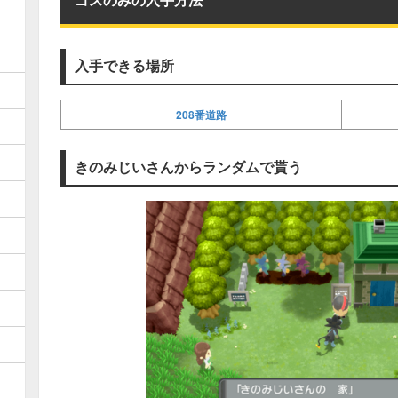
入手できる場所
208番道路
きのみじいさんからランダムで貰う