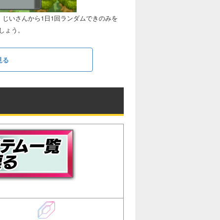
、じいさんから1日1回ランダムできのみを
しょう。
見る