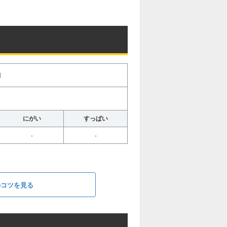
用
にがい
すっぱい
-
-
のコツを見る