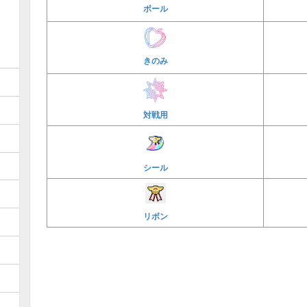
ボール
きのみ
対戦用
シール
リボン