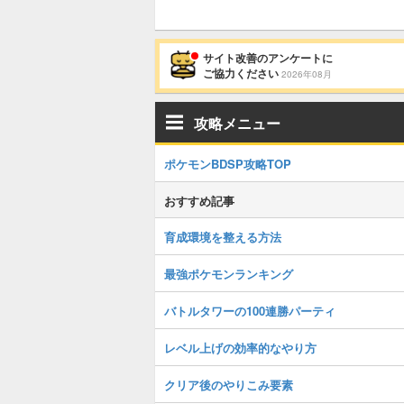
サイト改善のアンケートに
ご協力ください
2026年08月
攻略メニュー
ポケモンBDSP攻略TOP
おすすめ記事
育成環境を整える方法
最強ポケモンランキング
バトルタワーの100連勝パーティ
レベル上げの効率的なやり方
クリア後のやりこみ要素