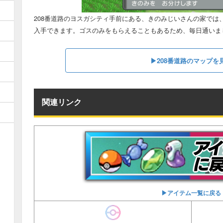
208番道路のヨスガシティ手前にある、きのみじいさんの家では
入手できます。ゴスのみをもらえることもあるため、毎日通いま
▶︎208番道路のマップを
関連リンク
▶︎アイテム一覧に戻る