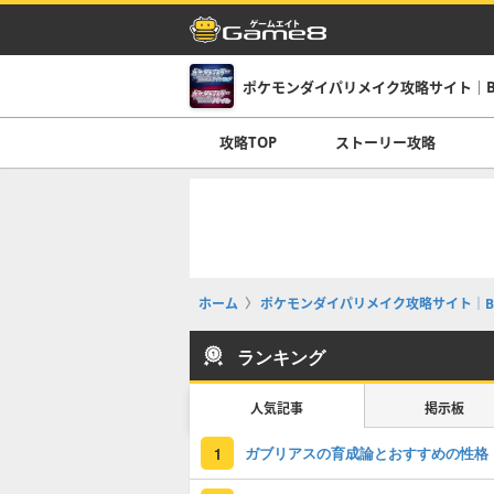
ポケモンダイパリメイク攻略サイト｜B
攻略TOP
ストーリー攻略
ホーム
ポケモンダイパリメイク攻略サイト｜B
ランキング
人気記事
掲示板
ガブリアスの育成論とおすすめの性格
1