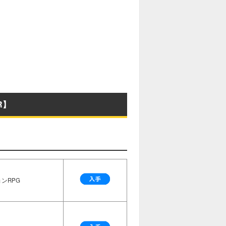
R】
ンRPG