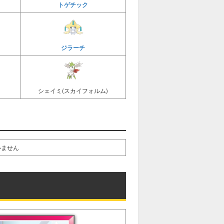
トゲチック
ジラーチ
シェイミ(スカイフォルム)
いません