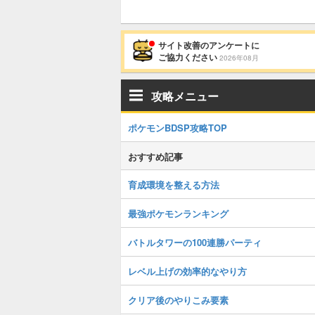
サイト改善のアンケートに
ご協力ください
2026年08月
攻略メニュー
ポケモンBDSP攻略TOP
おすすめ記事
育成環境を整える方法
最強ポケモンランキング
バトルタワーの100連勝パーティ
レベル上げの効率的なやり方
クリア後のやりこみ要素