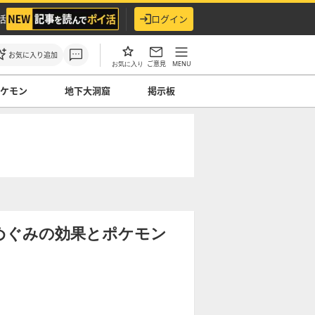
活
ログイン
お気に入り追加
ご意見
MENU
お気に入り
ケモン
地下大洞窟
掲示板
めぐみの効果とポケモン