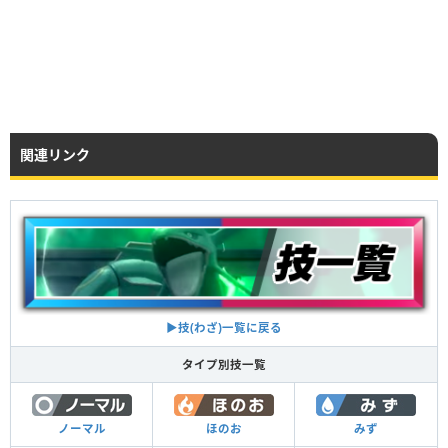
関連リンク
▶︎技(わざ)一覧に戻る
タイプ別技一覧
ノーマル
ほのお
みず