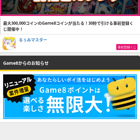
最大300,000コインのGame8コインが当たる！30秒で引ける事前登録く
じ開催中！
るぅみマスター
事前登録くじ
Game8からのお知らせ