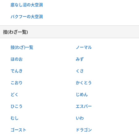
底なし沼の大空洞
バクフーの大空洞
技(わざ一覧)
技(わざ)一覧
ノーマル
ほのお
みず
でんき
くさ
こおり
かくとう
どく
じめん
ひこう
エスパー
むし
いわ
ゴースト
ドラゴン