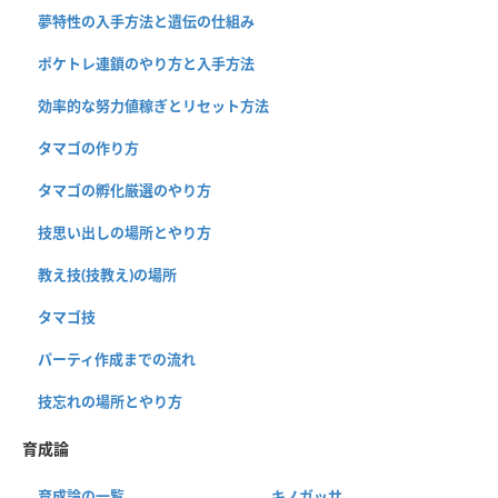
夢特性の入手方法と遺伝の仕組み
ポケトレ連鎖のやり方と入手方法
効率的な努力値稼ぎとリセット方法
タマゴの作り方
タマゴの孵化厳選のやり方
技思い出しの場所とやり方
教え技(技教え)の場所
タマゴ技
パーティ作成までの流れ
技忘れの場所とやり方
育成論
育成論の一覧
キノガッサ