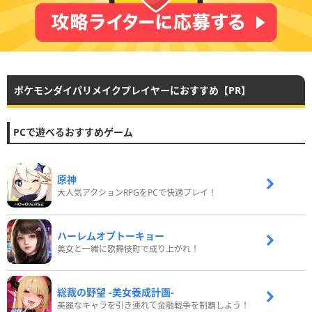
ポケモンダイパリメイクプレイヤーにおすすめ【PR】
PCで遊べるおすすめゲーム
原神
大人気アクションRPGをPCで快適プレイ！
ハーレムオブトーキョー
美女と一緒に歌舞伎町で成り上がれ！
総裁の野望 -美女養成計画-
美麗なキャラを引き連れて金融戦争を制覇しよう！