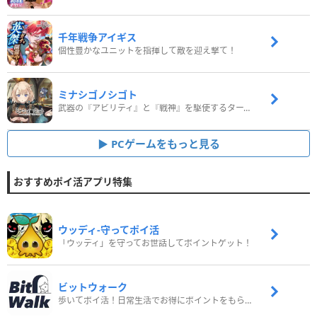
千年戦争アイギス
個性豊かなユニットを指揮して敵を迎え撃て！
ミナシゴノシゴト
武器の『アビリティ』と『戦神』を駆使するターン制コマンドバトルRPG！
PCゲームをもっと見る
おすすめポイ活アプリ特集
ウッディ‐守ってポイ活
「ウッディ」を守ってお世話してポイントゲット！
ビットウォーク
歩いてポイ活！日常生活でお得にポイントをもらおう