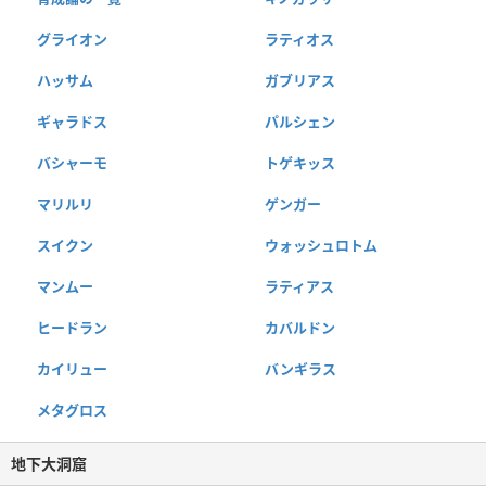
グライオン
ラティオス
ハッサム
ガブリアス
ギャラドス
パルシェン
バシャーモ
トゲキッス
マリルリ
ゲンガー
スイクン
ウォッシュロトム
マンムー
ラティアス
ヒードラン
カバルドン
カイリュー
バンギラス
メタグロス
地下大洞窟