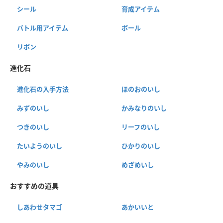
シール
育成アイテム
バトル用アイテム
ボール
リボン
進化石
進化石の入手方法
ほのおのいし
みずのいし
かみなりのいし
つきのいし
リーフのいし
たいようのいし
ひかりのいし
やみのいし
めざめいし
おすすめの道具
しあわせタマゴ
あかいいと