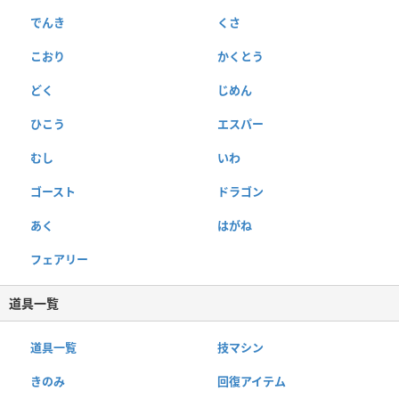
でんき
くさ
こおり
かくとう
どく
じめん
ひこう
エスパー
むし
いわ
ゴースト
ドラゴン
あく
はがね
フェアリー
道具一覧
道具一覧
技マシン
きのみ
回復アイテム