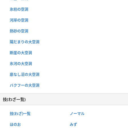
氷柱の空洞
河岸の空洞
熱砂の空洞
陽だまりの大空洞
断崖の大空洞
氷河の大空洞
底なし沼の大空洞
バクフーの大空洞
技(わざ一覧)
技(わざ)一覧
ノーマル
ほのお
みず