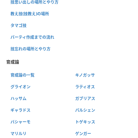
技思い出しの場所とやり方
教え技(技教え)の場所
タマゴ技
パーティ作成までの流れ
技忘れの場所とやり方
育成論
育成論の一覧
キノガッサ
グライオン
ラティオス
ハッサム
ガブリアス
ギャラドス
パルシェン
バシャーモ
トゲキッス
マリルリ
ゲンガー