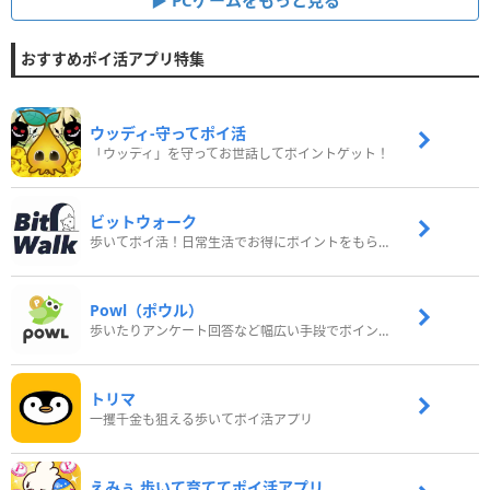
おすすめポイ活アプリ特集
ウッディ‐守ってポイ活
「ウッディ」を守ってお世話してポイントゲット！
ビットウォーク
歩いてポイ活！日常生活でお得にポイントをもらおう
Powl（ポウル）
歩いたりアンケート回答など幅広い手段でポイントをゲット
トリマ
一攫千金も狙える歩いてポイ活アプリ
えみぅ 歩いて育ててポイ活アプリ