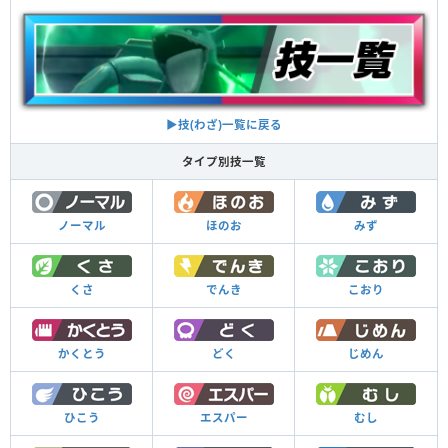
▶︎技(わざ)一覧に戻る
タイプ別技一覧
ノーマル
ほのお
みず
くさ
でんき
こおり
かくとう
どく
じめん
ひこう
エスパー
むし