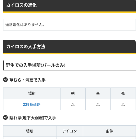
カイロスの進化
通常進化はありません。
カイロスの入手方法
野生での入手場所(パールのみ)
草むら・洞窟で入手
場所
朝
昼
夜
229番道路
△
△
△
隠れ家(地下大洞窟)で入手
場所
アイコン
条件