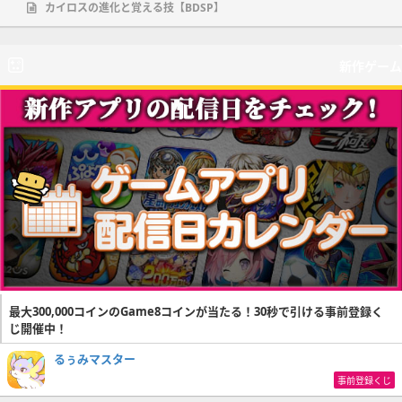
カイロスの進化と覚える技【BDSP】
新作ゲーム
最大300,000コインのGame8コインが当たる！30秒で引ける事前登録く
じ開催中！
るぅみマスター
事前登録くじ