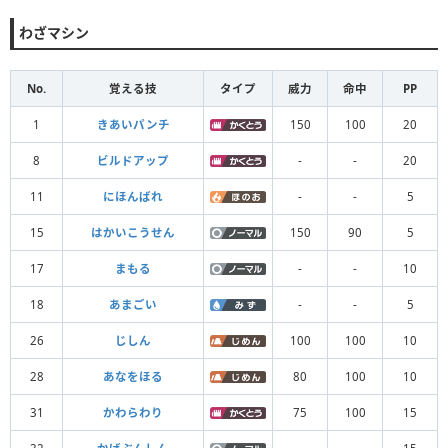
わざマシン
No.
覚える技
タイプ
威力
命中
PP
1
きあいパンチ
150
100
20
8
ビルドアップ
-
-
20
11
にほんばれ
-
-
5
15
はかいこうせん
150
90
5
17
まもる
-
-
10
18
あまごい
-
-
5
26
じしん
100
100
10
28
あなをほる
80
100
10
31
かわらわり
75
100
15