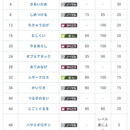
4
きあいだめ
-
-
30
8
しめつける
15
85
20
12
ちきゅうなげ
-
100
20
16
むしくい
60
100
20
20
やまあらし
60
100
10
24
ダブルアタック
35
90
10
28
あてみなげ
70
-
10
32
シザークロス
80
100
15
36
かいりき
80
100
15
40
つるぎのまい
-
-
20
44
じごくぐるま
80
80
20
レベル
48
ハサミギロチン
-
差によ
5