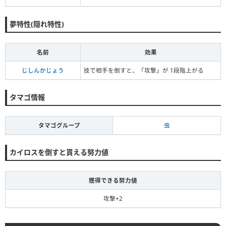
夢特性(隠れ特性)
名前
効果
じしんかじょう
技で相手を倒すと、「攻撃」が 1段階上がる
タマゴ情報
タマゴグループ
虫
カイロスを倒すと貰える努力値
獲得できる努力値
攻撃+2