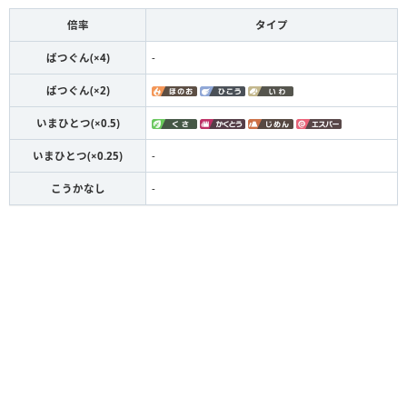
倍率
タイプ
ばつぐん(×4)
-
ばつぐん(×2)
いまひとつ(×0.5)
いまひとつ(×0.25)
-
こうかなし
-