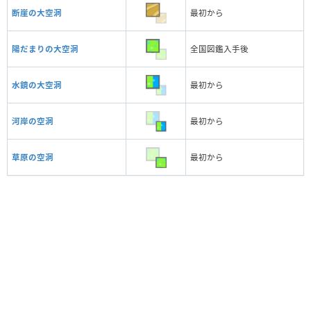
断崖の大空洞
最初から
陽だまりの大空洞
全国図鑑入手後
水鏡の大空洞
最初から
河岸の空洞
最初から
草原の空洞
最初から