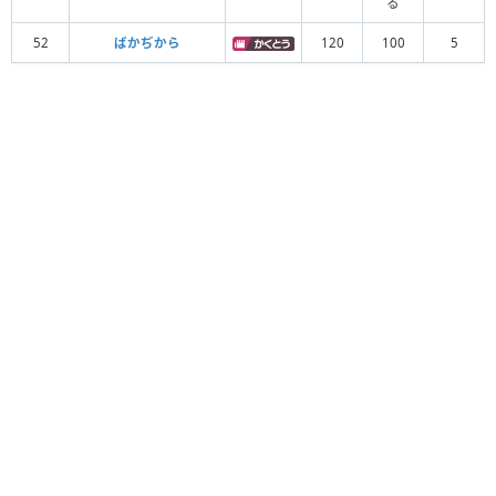
る
52
ばかぢから
120
100
5