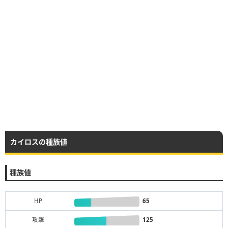
カイロスの種族値
種族値
HP
65
攻撃
125