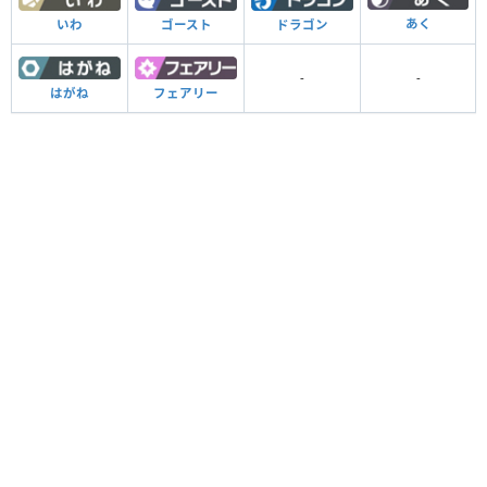
あく
いわ
ゴースト
ドラゴン
-
-
はがね
フェアリー