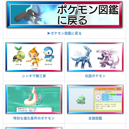
▶︎ポケモン図鑑に戻る
伝説ポケモン
シンオウ御三家
全国図鑑
特別な進化条件のポケモン