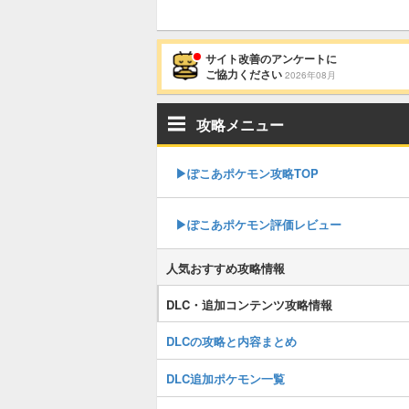
サイト改善のアンケートに
ご協力ください
2026年08月
攻略メニュー
▶︎ぽこあポケモン攻略TOP
▶︎ぽこあポケモン評価レビュー
人気おすすめ攻略情報
DLC・追加コンテンツ攻略情報
DLCの攻略と内容まとめ
DLC追加ポケモン一覧