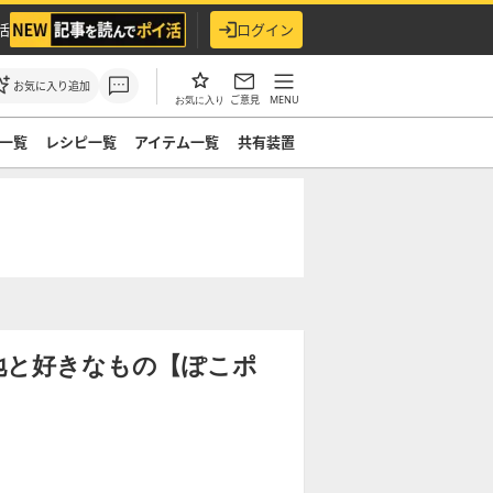
活
ログイン
お気に入り追加
ご意見
MENU
お気に入り
一覧
レシピ一覧
アイテム一覧
共有装置
地と好きなもの【ぽこポ