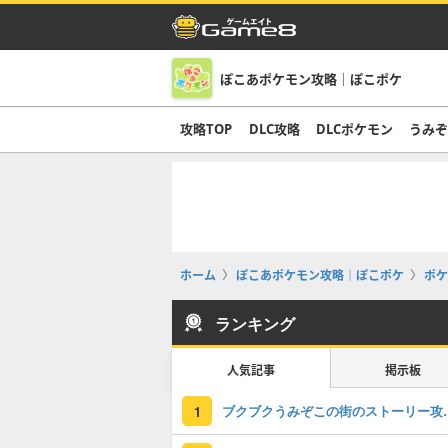
ぽこあポケモン攻略｜ぽこポケ
攻略TOP
DLC攻略
DLCポケモン
うみ
ホーム
ぽこあポケモン攻略｜ぽこポケ
ポケ
ランキング
人気記事
掲示板
ブクブクうみぞこの
1