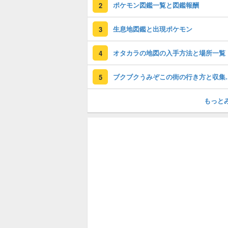
ポケモン図鑑一覧と図鑑報酬
2
生息地図鑑と出現ポケモン
3
オタカラの地図の入手方法と場所一覧
4
ブクブクうみぞ
5
もっと