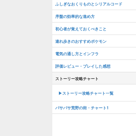
ふしぎなおくりものとシリアルコード
序盤の効率的な進め方
初心者が覚えておくべきこと
連れ歩きのおすすめポケモン
電気の通し方とインフラ
評価レビュー・プレイした感想
ストーリー攻略チャート
▶ストーリー攻略チャート一覧
パサパサ荒野の街・チャート1