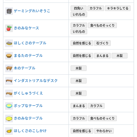
四角い
カラフル
キラキラしてる
ゲーミングれいぞうこ
いれもの
カラフル
食べものそっくり
きのみなケース
いれもの
ほしくさのテーブル
自然を感じる
石づくり
まるたのテーブル
自然を感じる
まんまる
木製
木のテーブル
木製
インダストリアルなデスク
木製
がくしゅうづくえ
木製
ポップなテーブル
まんまる
カラフル
きのみなテーブル
カラフル
食べものそっくり
ほしくさのこしかけ
自然を感じる
やわらかい