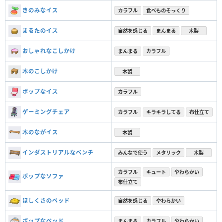
きのみなイス
カラフル
食べものそっくり
まるたのイス
自然を感じる
まんまる
木製
おしゃれなこしかけ
まんまる
カラフル
木のこしかけ
木製
ポップなイス
カラフル
ゲーミングチェア
カラフル
キラキラしてる
布仕立て
木のながイス
木製
インダストリアルなベンチ
みんなで使う
メタリック
木製
カラフル
キュート
やわらかい
ポップなソファ
布仕立て
ほしくさのベッド
自然を感じる
やわらかい
ポップなベッド
まんまる
カラフル
やわらかい