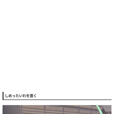
しめったいわを置く