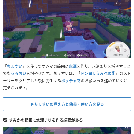
「
ちょすい
」を使ってすみかの範囲に
水源
を作り、水溜まりを増やすこと
でも
うるおい
を増やせます。ちょすいは、「
ドンヨリうみべの街
」のスト
ーリーをクリアした後に発生する
ポッチャマ
のお願い事を進めていくと
覚えられます。
▶︎ちょすいの覚え方と効果・使い方を見る
すみかの範囲に水溜まりを作る必要がある