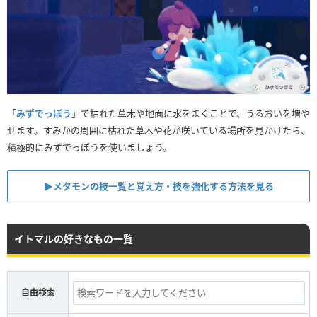
「
みずでっぽう
」で枯れた草木や地面に水をまくことで、うるおいを増や
せます。すみかの周囲に枯れた草木や花が咲いている場所を見かけたら、
積極的にみずでっぽうを使いましょう。
▶︎メタモンの技一覧と覚え方・技を強化する方法を見る
イトマルの好きなもの一覧
自由検索