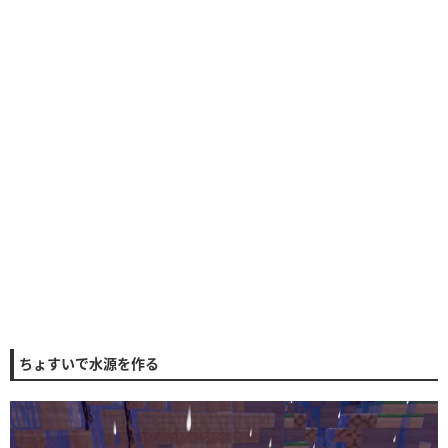
ちょすいで水源を作る