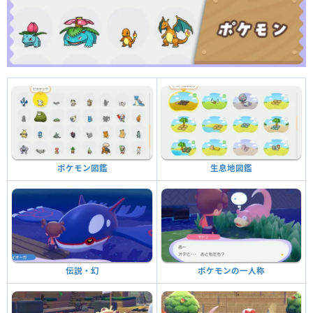
生息地図鑑
ポケモン図鑑
ポケモンの一人称
伝説・幻