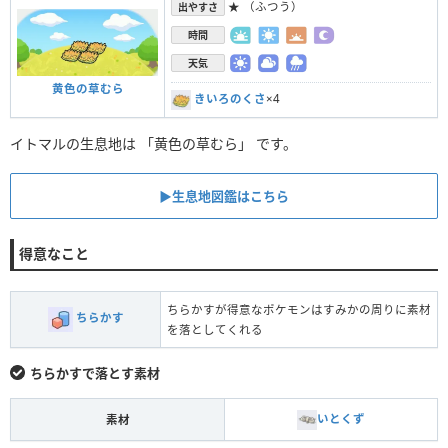
★ （ふつう）
出やすさ
時間
天気
黄色の草むら
きいろのくさ
×4
イトマルの生息地は 「黄色の草むら」 です。
▶︎生息地図鑑はこちら
得意なこと
ちらかすが得意なポケモンはすみかの周りに素材
ちらかす
を落としてくれる
ちらかすで落とす素材
いとくず
素材