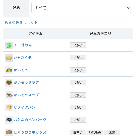
好み
検索条件をリセット
アイテム
好みカテゴリ
チーゴのみ
にがい
ジャガイモ
にがい
かいそう
にがい
かいそうサラダ
にがい
かいそうスープ
にがい
リメイクパン
にがい
おとなのハンバーグ
にがい
しゅうのうボックス
四角い
いれもの
木製