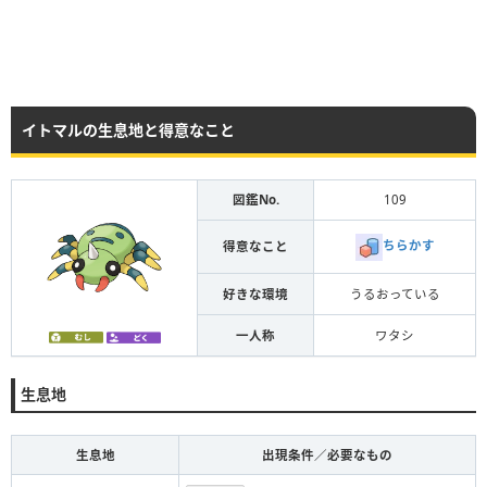
イトマルの生息地と得意なこと
図鑑No.
109
ちらかす
得意なこと
好きな環境
うるおっている
一人称
ワタシ
生息地
生息地
出現条件／必要なもの