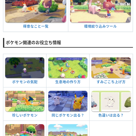
環境絞り込みツール
得意なこと一覧
ポケモン関連のお役立ち情報
ポケモンの気配
生息地の作り方
すみごこち上げ方
珍しいポケモン
同じポケモン出る？
色違いは出る？