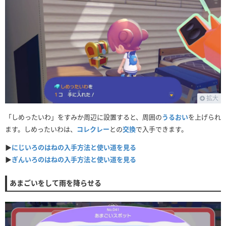
拡大
「しめったいわ」をすみか周辺に設置すると、周囲の
うるおい
を上げられ
ます。しめったいわは、
コレクレー
との
交換
で入手できます。
▶
にじいろのはねの入手方法と使い道を見る
▶
ぎんいろのはねの入手方法と使い道を見る
あまごいをして雨を降らせる