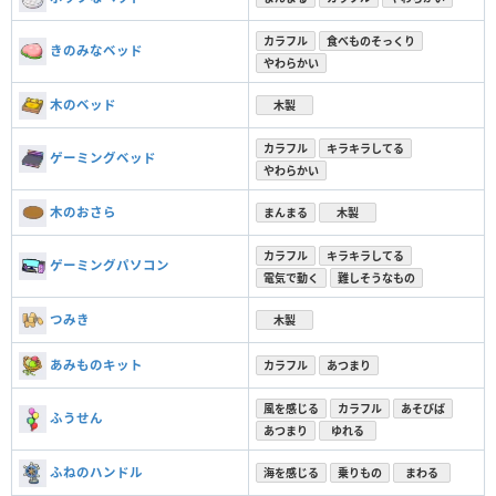
カラフル
食べものそっくり
きのみなベッド
やわらかい
木のベッド
木製
カラフル
キラキラしてる
ゲーミングベッド
やわらかい
木のおさら
まんまる
木製
カラフル
キラキラしてる
ゲーミングパソコン
電気で動く
難しそうなもの
つみき
木製
あみものキット
カラフル
あつまり
風を感じる
カラフル
あそびば
ふうせん
あつまり
ゆれる
ふねのハンドル
海を感じる
乗りもの
まわる