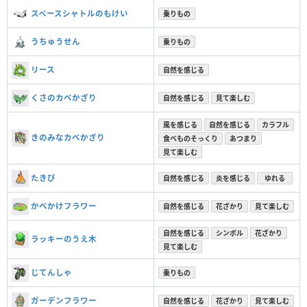
スペースシャトルのもけい
乗りもの
うちゅうせん
乗りもの
リース
自然を感じる
くさのカベかざり
自然を感じる
見て楽しむ
風を感じる
自然を感じる
カラフル
きのみなカベかざり
食べものそっくり
あつまり
見て楽しむ
たきび
自然を感じる
炎を感じる
ゆれる
かべかけフラワー
自然を感じる
花ざかり
見て楽しむ
自然を感じる
シンボル
花ざかり
ラッキーのうえ木
見て楽しむ
じてんしゃ
乗りもの
ガーデンフラワー
自然を感じる
花ざかり
見て楽しむ