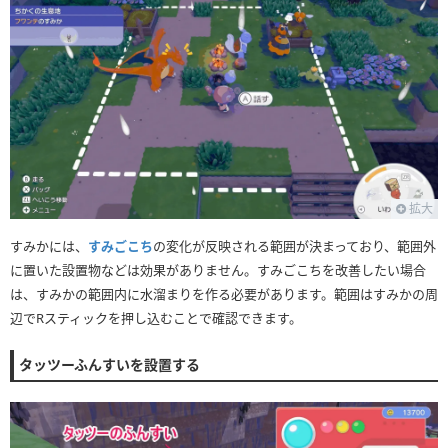
拡大
すみかには、
すみごこち
の変化が反映される範囲が決まっており、範囲外
に置いた設置物などは効果がありません。すみごこちを改善したい場合
は、すみかの範囲内に水溜まりを作る必要があります。範囲はすみかの周
辺でRスティックを押し込むことで確認できます。
タッツーふんすいを設置する