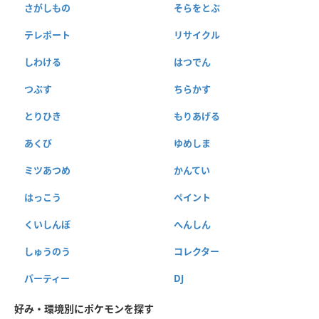
さがしもの
そらをとぶ
テレポート
リサイクル
しわける
はつでん
つぶす
ちらかす
とりひき
もりあげる
あくび
ゆめしま
ミツあつめ
かんてい
はっこう
ペイント
くいしんぼ
へんしん
しゅうのう
コレクター
パーティー
DJ
好み・環境別にポケモンを探す