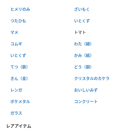
ヒメリのみ
ざいもく
つたひも
いとくず
マメ
トマト
コムギ
わた（綿）
いとくず
かみ（紙）
てつ（鉄）
どう（銅）
きん（金）
クリスタルのカケラ
レンガ
おいしいみず
ポケメタル
コンクリート
ガラス
レアアイテム