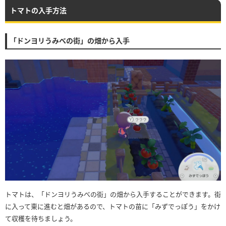
トマトの入手方法
「ドンヨリうみべの街」の畑から入手
トマトは、「ドンヨリうみべの街」の畑から入手することができます。街
に入って東に進むと畑があるので、トマトの苗に「みずでっぽう」をかけ
て収穫を待ちましょう。