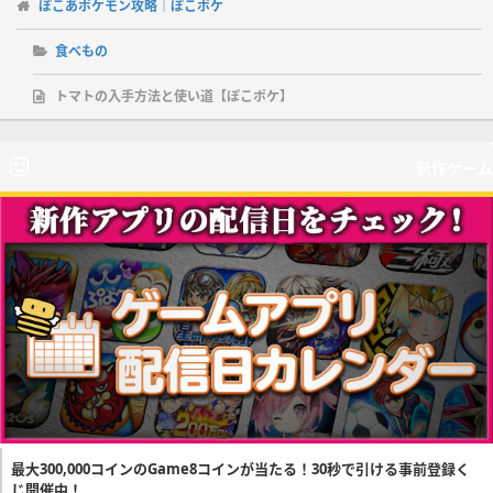
ぽこあポケモン攻略｜ぽこポケ
食べもの
トマトの入手方法と使い道【ぽこポケ】
新作ゲーム
最大300,000コインのGame8コインが当たる！30秒で引ける事前登録く
じ開催中！