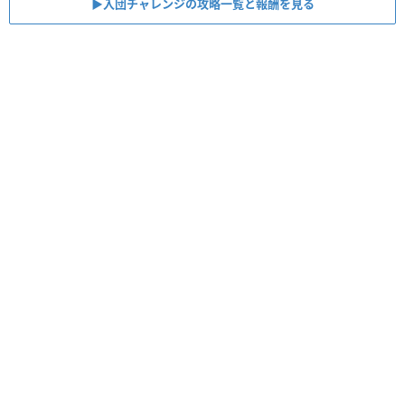
▶︎入団チャレンジの攻略一覧と報酬を見る