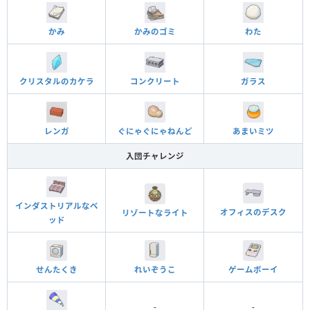
かみ
かみのゴミ
わた
クリスタルのカケラ
コンクリート
ガラス
レンガ
ぐにゃぐにゃねんど
あまいミツ
入団チャレンジ
インダストリアルなベ
オフィスのデスク
リゾートなライト
ッド
れいぞうこ
ゲームボーイ
せんたくき
-
-