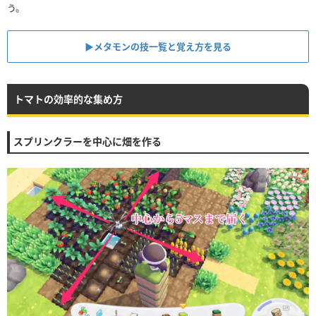
う。
▶︎メタモンの技一覧と覚え方を見る
トマトの効率的な集め方
スプリンクラーを中心に畑を作る