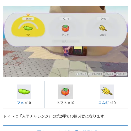
マメ
×10
トマト
×10
コムギ
×10
トマトは「入団チャレンジ」の第2弾で10個必要になります。