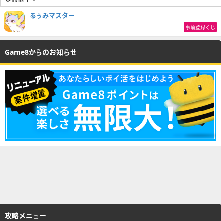
るぅみマスター
事前登録くじ
Game8からのお知らせ
攻略メニュー