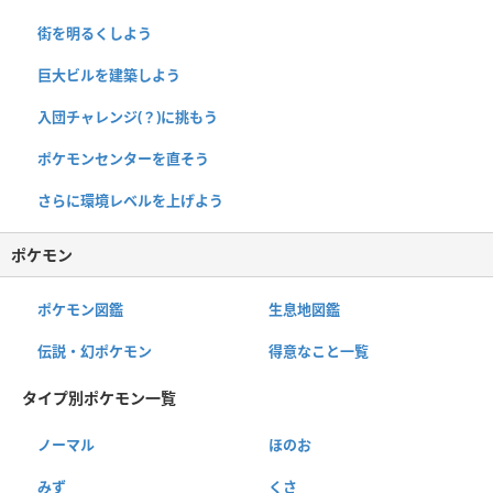
街を明るくしよう
巨大ビルを建築しよう
入団チャレンジ(？)に挑もう
ポケモンセンターを直そう
さらに環境レベルを上げよう
ポケモン
ポケモン図鑑
生息地図鑑
伝説・幻ポケモン
得意なこと一覧
タイプ別ポケモン一覧
ノーマル
ほのお
みず
くさ