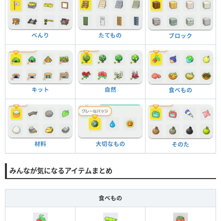
べんり
たてもの
ブロック
キット
自然
食べもの
材料
大切なもの
そのた
みんなが気になるアイテムまとめ
食べもの