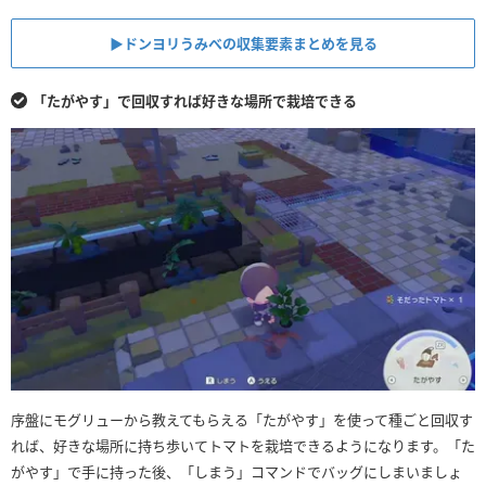
▶︎ドンヨリうみべの収集要素まとめを見る
「たがやす」で回収すれば好きな場所で栽培できる
序盤にモグリューから教えてもらえる「たがやす」を使って種ごと回収す
れば、好きな場所に持ち歩いてトマトを栽培できるようになります。「た
がやす」で手に持った後、「しまう」コマンドでバッグにしまいましょ