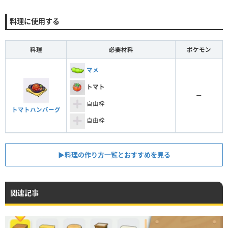
料理に使用する
料理
必要材料
ポケモン
マメ
トマト
ー
自由枠
トマトハンバーグ
自由枠
▶︎料理の作り方一覧とおすすめを見る
関連記事