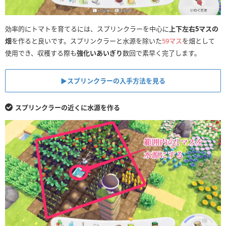
効率的にトマトを育てるには、スプリンクラーを中心に
上下左右5マスの
畑
を作ると良いです。スプリンクラーと水源を除いた
59マス
を畑として
使用でき、収穫する際も
強化いあいぎり
数回で素早く完了します。
▶︎スプリンクラーの入手方法を見る
スプリンクラーの近くに水源を作る