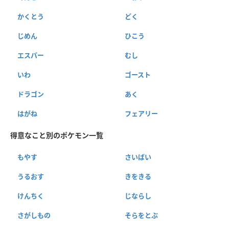
かくとう
どく
じめん
ひこう
エスパー
むし
いわ
ゴースト
ドラゴン
あく
はがね
フェアリー
得意なこと別のポケモン一覧
もやす
さいばい
うるおす
きをきる
けんちく
じならし
さがしもの
そらをとぶ