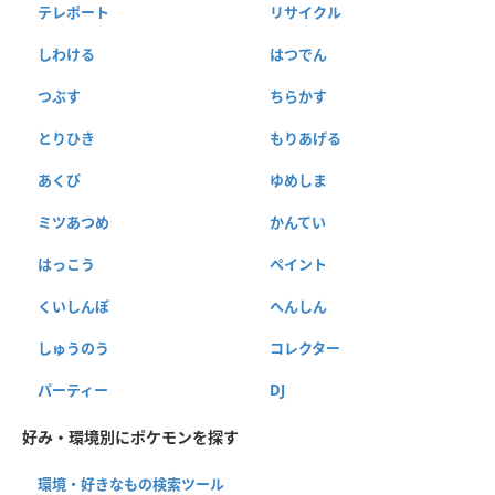
テレポート
リサイクル
しわける
はつでん
つぶす
ちらかす
とりひき
もりあげる
あくび
ゆめしま
ミツあつめ
かんてい
はっこう
ペイント
くいしんぼ
へんしん
しゅうのう
コレクター
パーティー
DJ
好み・環境別にポケモンを探す
環境・好きなもの検索ツール