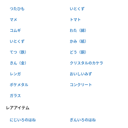
つたひも
いとくず
マメ
トマト
コムギ
わた（綿）
いとくず
かみ（紙）
てつ（鉄）
どう（銅）
きん（金）
クリスタルのカケラ
レンガ
おいしいみず
ポケメタル
コンクリート
ガラス
レアアイテム
にじいろのはね
ぎんいろのはね