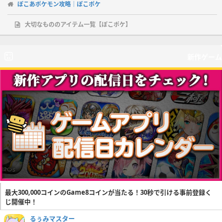
ぽこあポケモン攻略｜ぽこポケ
大切なもののアイテム一覧【ぽこポケ】
新作ゲーム
最大300,000コインのGame8コインが当たる！30秒で引ける事前登録く
じ開催中！
るぅみマスター