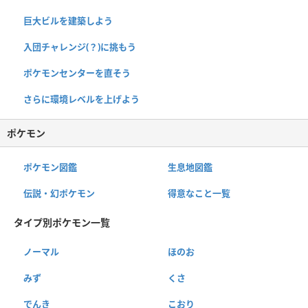
巨大ビルを建築しよう
入団チャレンジ(？)に挑もう
ポケモンセンターを直そう
さらに環境レベルを上げよう
ポケモン
ポケモン図鑑
生息地図鑑
伝説・幻ポケモン
得意なこと一覧
タイプ別ポケモン一覧
ノーマル
ほのお
みず
くさ
でんき
こおり