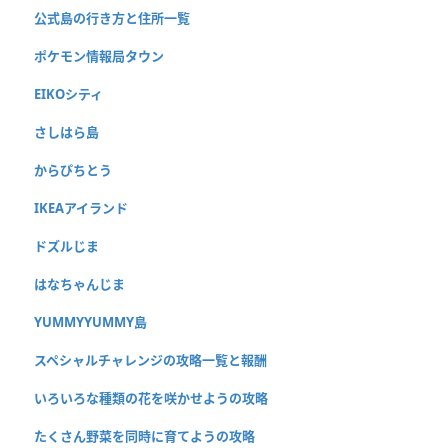
公式島の行き方と住所一覧
ポケモン情報局タウン
EIKOシティ
さしはら島
からぴちとう
IKEAアイランド
ドズルじま
はなちゃんじま
YUMMYYUMMY島
スペシャルチャレンジの攻略一覧と報酬
いろいろな種類の花を咲かせようの攻略
たくさん野菜を同時に育てようの攻略