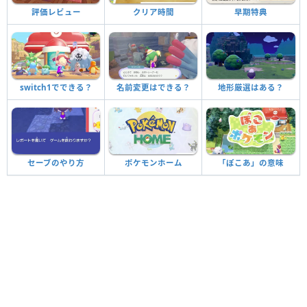
評価レビュー
クリア時間
早期特典
switch1でできる？
名前変更はできる？
地形厳選はある？
セーブのやり方
ポケモンホーム
「ぽこあ」の意味