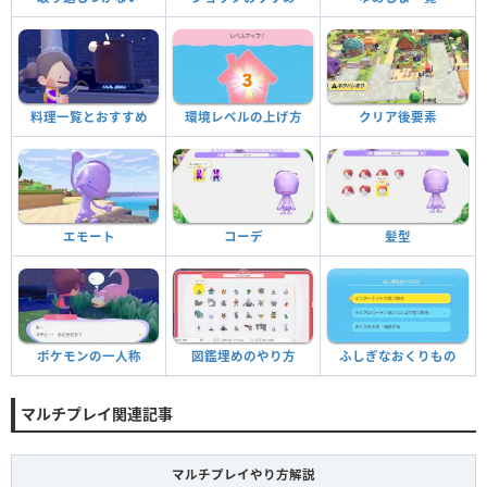
料理一覧とおすすめ
環境レベルの上げ方
クリア後要素
エモート
コーデ
髪型
ポケモンの一人称
図鑑埋めのやり方
ふしぎなおくりもの
マルチプレイ関連記事
マルチプレイやり方解説