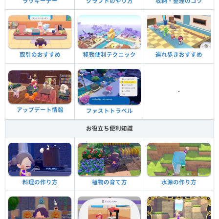
ラッキーデー
クラフトのやり方
収納・整理のコツ
取引のおすすめ
移動便利テクニック
連れ歩きおすすめ
-
アップデート情報
ファストトラベル
お役立ち便利知識
料理の作り方
植物の育て方
水源の作り方