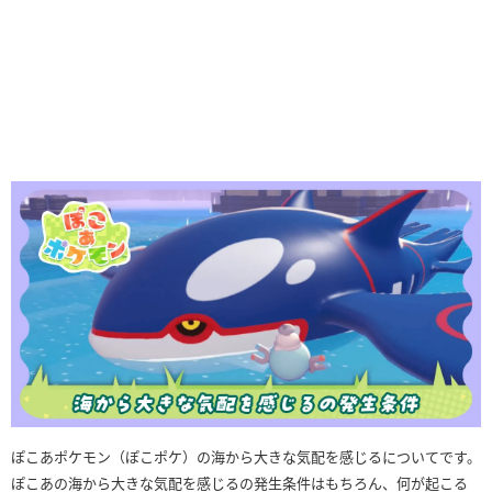
ぽこあポケモン（ぽこポケ）の海から大きな気配を感じるについてです。
ぽこあの海から大きな気配を感じるの発生条件はもちろん、何が起こる