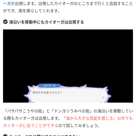
ーガ
が出現します。出現したカイオーガのところまで行くと会話すること
ができ、雨を降らしてくれます。
海沿いを移動中にもカイオーガは出現する
「パサパサこうやの街」と「ドンヨリうみべの街」の海沿いを移動してい
る際もカイオーガは出現します。
「海から大きな気配を感じる」以外でも
カイオーガに会うことができる
ので試してみましょう。