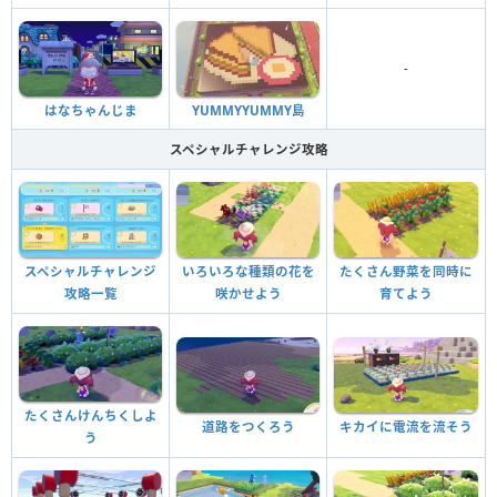
-
はなちゃんじま
YUMMYYUMMY島
スペシャルチャレンジ攻略
スペシャルチャレンジ
いろいろな種類の花を
たくさん野菜を同時に
攻略一覧
咲かせよう
育てよう
たくさんけんちくしよ
道路をつくろう
キカイに電流を流そう
う