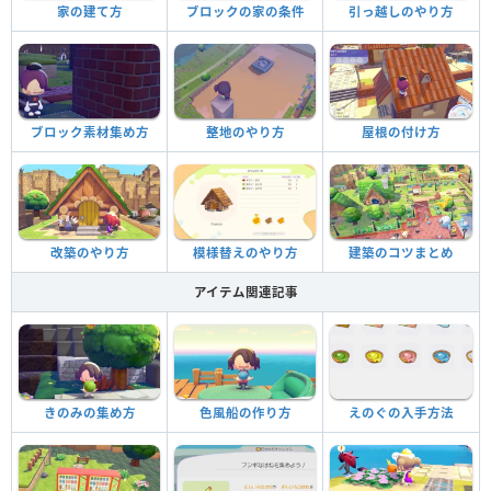
家の建て方
ブロックの家の条件
引っ越しのやり方
ブロック素材集め方
整地のやり方
屋根の付け方
改築のやり方
模様替えのやり方
建築のコツまとめ
アイテム関連記事
きのみの集め方
色風船の作り方
えのぐの入手方法