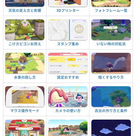
天気の変え方と影響
3Dプリンター
フォトフレーム一覧
こけカビゴンお供え
スタンプ集め
いない時の対処法
水車の回し方
設定おすすめ
暗くするやり方
マウス操作モード
カメラの使い方
高台の作り方と条件