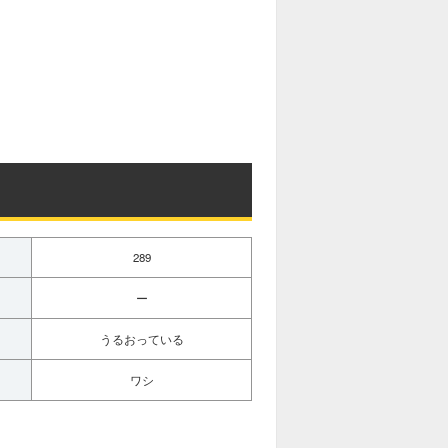
289
ー
うるおっている
ワシ