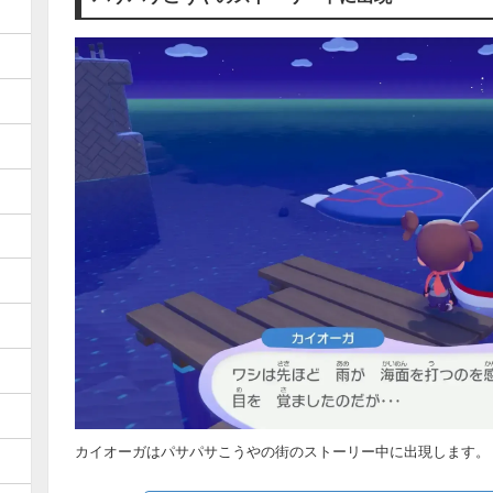
カイオーガはパサパサこうやの街のストーリー中に出現します。