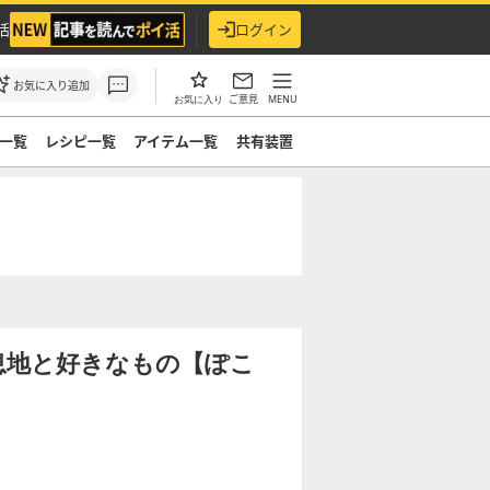
活
ログイン
お気に入り追加
ご意見
MENU
お気に入り
一覧
レシピ一覧
アイテム一覧
共有装置
息地と好きなもの【ぽこ