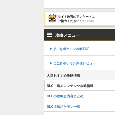
サイト改善のアンケートに
ご協力ください
2026年08月
攻略メニュー
▶︎ぽこあポケモン攻略TOP
▶︎ぽこあポケモン評価レビュー
人気おすすめ攻略情報
DLC・追加コンテンツ攻略情報
DLCの攻略と内容まとめ
DLC追加ポケモン一覧