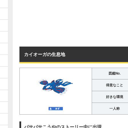
カイオーガの生息地
図鑑No.
得意なこと
好きな環境
一人称
パサパサこうやのストーリー中に出現