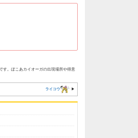
です。ぽこあカイオーガの出現場所や得意
ライコウ
▶︎