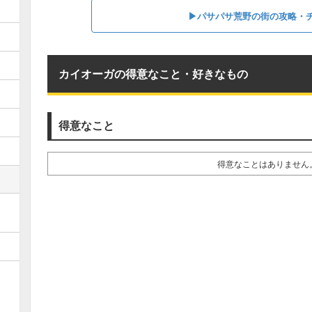
▶︎パサパサ荒野の街の攻略・
カイオーガの得意なこと・好きなもの
得意なこと
得意なことはありません