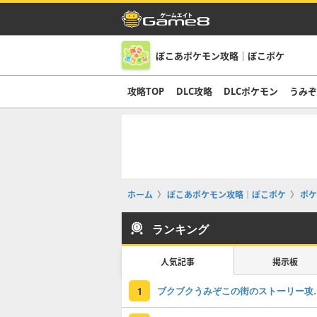
ぽこあポケモン攻略｜ぽこポケ
攻略TOP
DLC攻略
DLCポケモン
うみ
ホーム
ぽこあポケモン攻略｜ぽこポケ
ポケ
ランキング
人気記事
掲示板
ブクブクうみぞこの
1