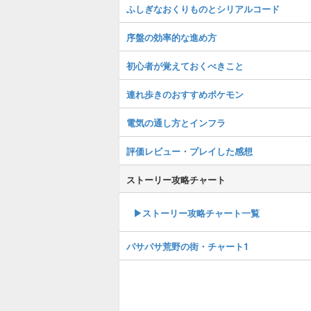
ふしぎなおくりものとシリアルコード
序盤の効率的な進め方
初心者が覚えておくべきこと
連れ歩きのおすすめポケモン
電気の通し方とインフラ
評価レビュー・プレイした感想
ストーリー攻略チャート
▶ストーリー攻略チャート一覧
パサパサ荒野の街・チャート1