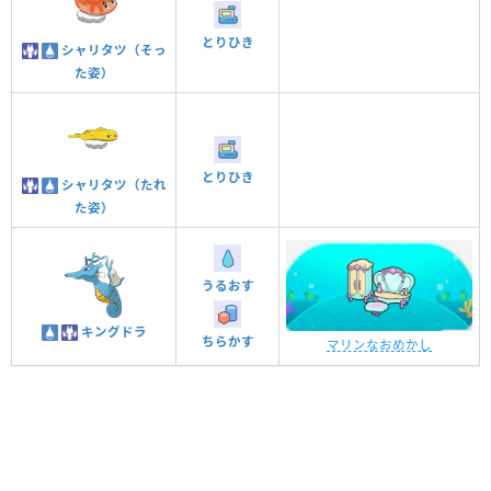
とりひき
シャリタツ（そっ
た姿）
とりひき
シャリタツ（たれ
た姿）
うるおす
キングドラ
ちらかす
マリンなおめかし