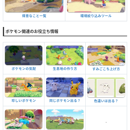
環境絞り込みツール
得意なこと一覧
ポケモン関連のお役立ち情報
ポケモンの気配
生息地の作り方
すみごこち上げ方
珍しいポケモン
同じポケモン出る？
色違いは出る？
-