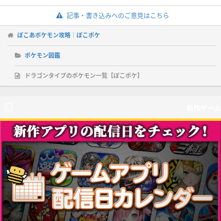
記事・書き込みへのご意見はこちら
ぽこあポケモン攻略｜ぽこポケ
ポケモン図鑑
ドラゴンタイプのポケモン一覧【ぽこポケ】
新作ゲーム