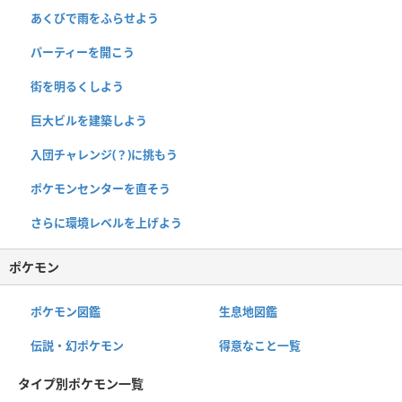
あくびで雨をふらせよう
パーティーを開こう
街を明るくしよう
巨大ビルを建築しよう
入団チャレンジ(？)に挑もう
ポケモンセンターを直そう
さらに環境レベルを上げよう
ポケモン
ポケモン図鑑
生息地図鑑
伝説・幻ポケモン
得意なこと一覧
タイプ別ポケモン一覧