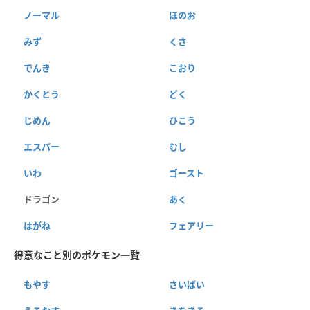
ノーマル
ほのお
みず
くさ
でんき
こおり
かくとう
どく
じめん
ひこう
エスパー
むし
いわ
ゴースト
ドラゴン
あく
はがね
フェアリー
得意なこと別のポケモン一覧
もやす
さいばい