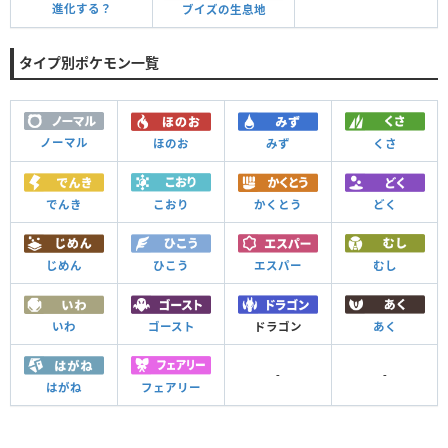
進化する？
ブイズの生息地
タイプ別ポケモン一覧
ノーマル
ほのお
みず
くさ
でんき
こおり
かくとう
どく
じめん
ひこう
エスパー
むし
いわ
ゴースト
ドラゴン
あく
-
-
はがね
フェアリー