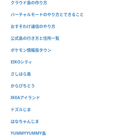
クラウド島の作り方
バーチャルモードのやり方とできること
おすそわけ通信のやり方
公式島の行き方と住所一覧
ポケモン情報局タウン
EIKOシティ
さしはら島
からぴちとう
IKEAアイランド
ドズルじま
はなちゃんじま
YUMMYYUMMY島