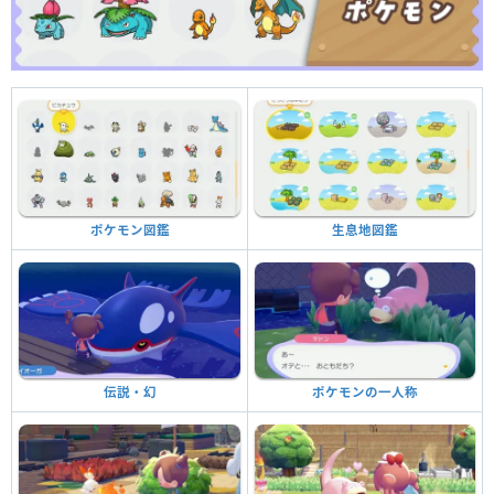
生息地図鑑
ポケモン図鑑
ポケモンの一人称
伝説・幻