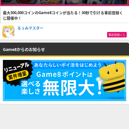
最大300,000コインのGame8コインが当たる！30秒で引ける事前登録く
じ開催中！
るぅみマスター
事前登録くじ
Game8からのお知らせ