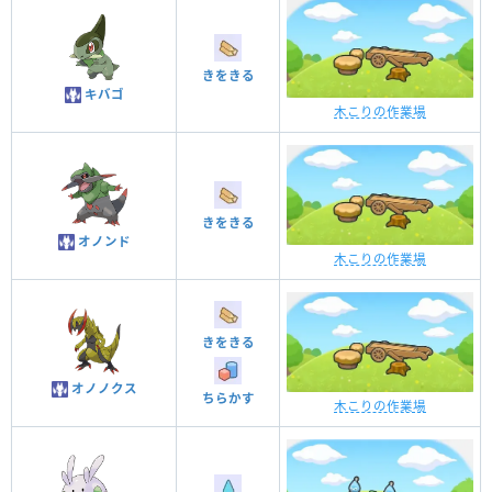
きをきる
キバゴ
木こりの作業場
きをきる
オノンド
木こりの作業場
きをきる
オノノクス
ちらかす
木こりの作業場