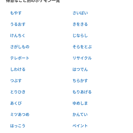
得意なこと別のポケモン一覧
もやす
さいばい
うるおす
きをきる
けんちく
じならし
さがしもの
そらをとぶ
テレポート
リサイクル
しわける
はつでん
つぶす
ちらかす
とりひき
もりあげる
あくび
ゆめしま
ミツあつめ
かんてい
はっこう
ペイント