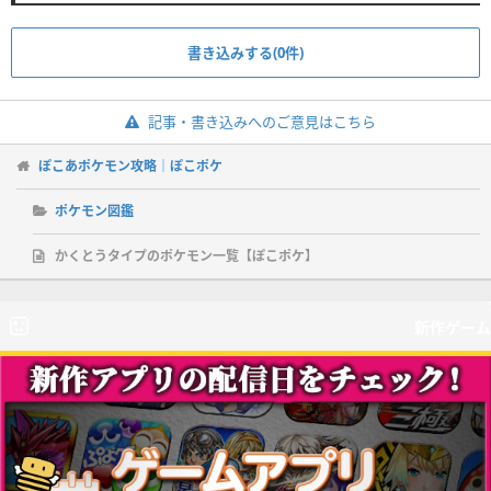
書き込みする(0件)
記事・書き込みへのご意見はこちら
ぽこあポケモン攻略｜ぽこポケ
ポケモン図鑑
かくとうタイプのポケモン一覧【ぽこポケ】
新作ゲーム