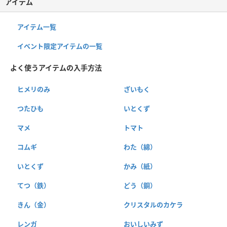
アイテム
アイテム一覧
イベント限定アイテムの一覧
よく使うアイテムの入手方法
ヒメリのみ
ざいもく
つたひも
いとくず
マメ
トマト
コムギ
わた（綿）
いとくず
かみ（紙）
てつ（鉄）
どう（銅）
きん（金）
クリスタルのカケラ
レンガ
おいしいみず