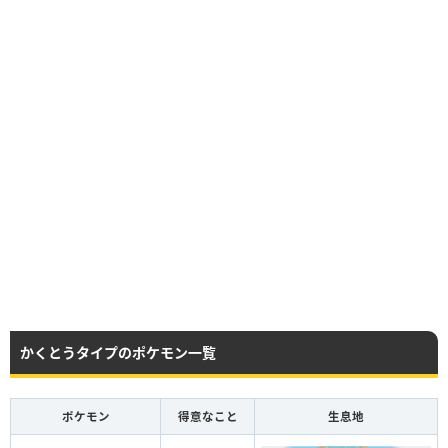
かくとうタイプのポケモン一覧
ポケモン
得意なこと
生息地