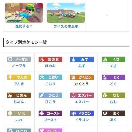
-
進化する？
ブイズの生息地
タイプ別ポケモン一覧
ノーマル
ほのお
みず
くさ
でんき
こおり
かくとう
どく
じめん
ひこう
エスパー
むし
いわ
ゴースト
ドラゴン
あく