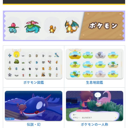
生息地図鑑
ポケモン図鑑
ポケモンの一人称
伝説・幻