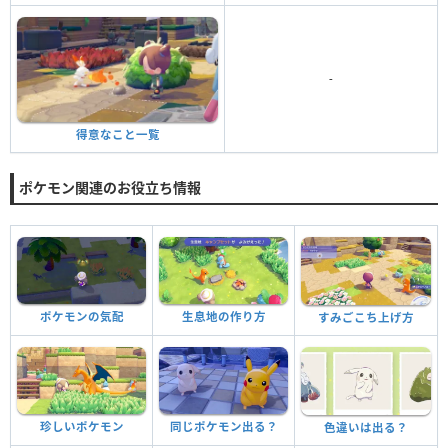
-
得意なこと一覧
ポケモン関連のお役立ち情報
ポケモンの気配
生息地の作り方
すみごこち上げ方
珍しいポケモン
同じポケモン出る？
色違いは出る？