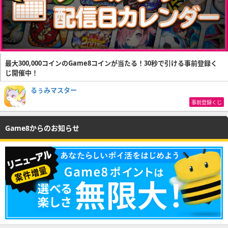
最大300,000コインのGame8コインが当たる！30秒で引ける事前登録く
じ開催中！
るぅみマスター
事前登録くじ
Game8からのお知らせ