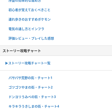
序盤の効率的な進め方
初心者が覚えておくべきこと
連れ歩きのおすすめポケモン
電気の通し方とインフラ
評価レビュー・プレイした感想
ストーリー攻略チャート
▶ストーリー攻略チャート一覧
パサパサ荒野の街・チャート1
ゴツゴツやまの街・チャート2
ドンヨリうみべの街・チャート3
キラキラうきしまの街・チャート4