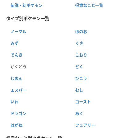
伝説・幻ポケモン
得意なこと一覧
タイプ別ポケモン一覧
ノーマル
ほのお
みず
くさ
でんき
こおり
かくとう
どく
じめん
ひこう
エスパー
むし
いわ
ゴースト
ドラゴン
あく
はがね
フェアリー